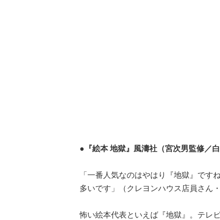
●『絵本 地獄』風濤社（宮次男監修／
「一番人気なのはやはり『地獄』です
多いです」（クレヨンハウス店員さん
怖い絵本代表といえば『地獄』。テレ