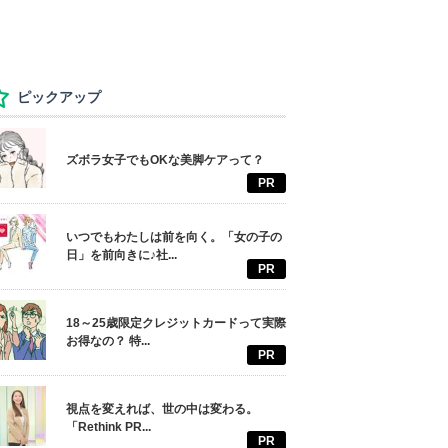
ピックアップ
ズボラ女子でもOKな美脚ケアって？
PR
いつでもわたしは前を向く。「女の子の
日」を前向きに♪社...
PR
18～25歳限定クレジットカードって実際
お得なの？ 特...
PR
視点を変えれば、世の中は変わる。
「Rethink PR...
PR