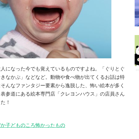
大人になった今でも覚えているものですよね。「ぐりとぐ
おきなかぶ」などなど。動物や食べ物が出てくるお話は特
はそんなファンタジー要素から逸脱した、怖い絵本が多く
、表参道にある絵本専門店「クレヨンハウス」の店員さん
した！
ぜか子どものころ怖かったもの