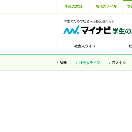
学生の窓口
就活スタイル
フ
診断
社会人ライフ
ITスキル