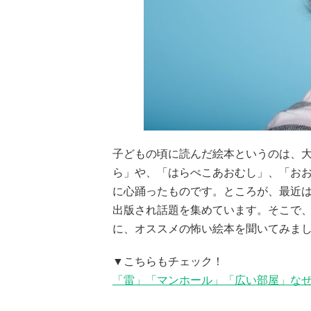
子どもの頃に読んだ絵本というのは、
ら」や、「はらぺこあおむし」、「お
に心踊ったものです。ところが、最近
出版され話題を集めています。そこで
に、オススメの怖い絵本を聞いてみま
▼こちらもチェック！
「雷」「マンホール」「広い部屋」な