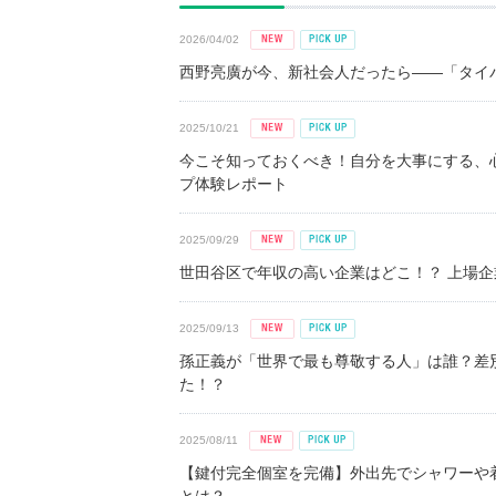
2026/04/02
西野亮廣が今、新社会人だったら――「タイパ
2025/10/21
今こそ知っておくべき！自分を大事にする、
プ体験レポート
2025/09/29
世田谷区で年収の高い企業はどこ！？ 上場企業平
2025/09/13
孫正義が「世界で最も尊敬する人」は誰？差
た！？
2025/08/11
【鍵付完全個室を完備】外出先でシャワーや