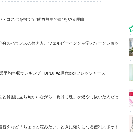
・コスパを捨てて“問答無用で量”をやる理由」
心身のバランスの整え方。ウェルビーイングを学ぶワークショッ
均年収ランキングTOP10 #Z世代pickフレッシャーズ
別と貧困に立ち向かいながら「負けじ魂」を燃やし抜いた人だっ
着替えなど「ちょっと涼みたい」ときに頼りになる便利スポット