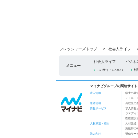
フレッシャーズトップ
>
社会人ライフ
社会人ライフ
ビジネ
メニュー
このサイトについて
利
マイナビグループの関連サイト
求人情報
学生の就
ミドル・
進路情報
高校生の
情報サービス
求人情報
ウエディ
医療施設
人材派遣・紹介
人材派遣
薬剤師の
法人向け
研修サー