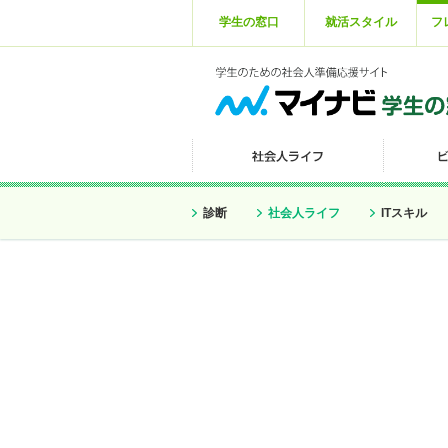
学生の窓口
就活スタイル
フ
診断
社会人ライフ
ITスキル