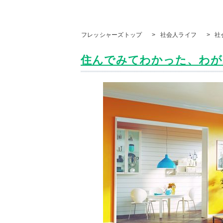
フレッシャーズトップ
>
社会人ライフ
>
社
住んでみてわかった、わが家