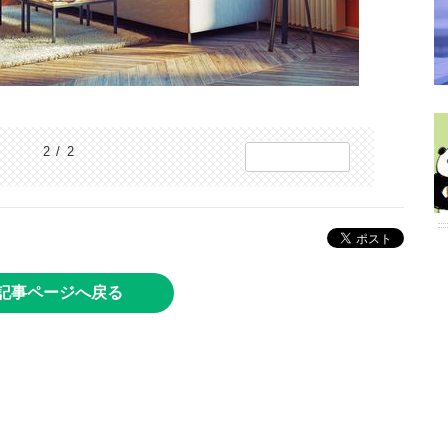
2 / 2
記事ページへ戻る