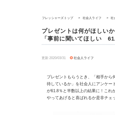
フレッシャーズトップ
>
社会人ライフ
>
社
プレゼントは何がほしいか聞
「事前に聞いてほしい 61
更新:2020/03/31
社会人ライフ
プレゼントもらうとき、「相手から
待しているか」を社会人にアンケー
が61.8％と半数以上の結果に！こ
やってあげると喜ばれるか是非チェ