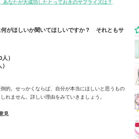
 あなたが大成功したとっておきのサプライズは？
に何がほしいか聞いてほしいですか？ それともサ
10人）
2人）
圧倒的。せっかくならば、自分が本当にほしいと思うもの
もしれません。詳しい理由をみていきましょう。
意見