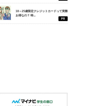
18～25歳限定クレジットカードって実際
お得なの？ 特...
PR