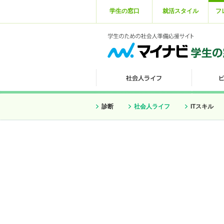
学生の窓口
就活スタイル
フ
診断
社会人ライフ
ITスキル