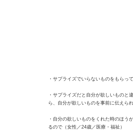
・サプライズでいらないものをもらって
・サプライズだと自分が欲しいものと
ら、自分が欲しいものを事前に伝えられ
・自分の欲しいものをくれた時のほう
るので（女性／24歳／医療・福祉）