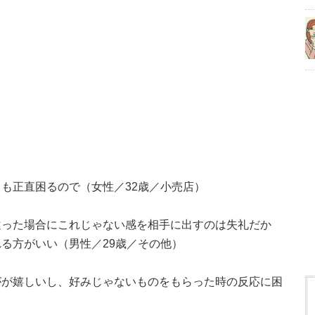
も正直困るので（女性／32歳／小売店）
違った場合にこれじゃない感を相手に出すのは失礼だか
る方がいい（男性／29歳／その他）
がが嬉しいし、好みじゃないものをもらった時の反応に困