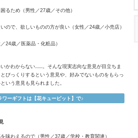
困るため（男性／27歳／その他）
いので、欲しいものの方が良い（女性／24歳／小売店）
／24歳／医薬品・化粧品）
かわからない......。そんな現実志向な意見が目立ちま
るとびっくりするという意見や、好みでないものをもらっ
いという意見も見られました。
ラワーギフトは【花キューピット】で♪
見
を味わえるので（男性／37歳／学校・教育関連）