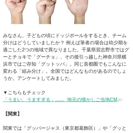
みなさん、子どもの頃にドッジボールをするとき、チーム
分けはどうしていましたか？ 例えば筆者の場合は幼少期を
過ごした2つの地域で異なりました。千葉県習志野市ではグ
ーとチョキで「グーチョ」、その後引っ越した神奈川県横
浜市ではご存知「グットッパ」。同じ首都圏でもこんなに
変わる「組み分け」。全国ではどんなものがあるのでしょ
うか。アンケートしてみました。
▼こちらもチェック
「うまい、うますぎる」......。地元の懐かしご当地CM
【関東】
関東では「グッパージャス（東京都葛飾区）」や「グッと