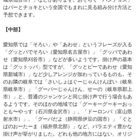
はパーとチョキという全国でもまれに見る組み分け方法と
予想できます。
【中部】
愛知県では「そろい」や「あわせ」というフレーズが入る
「グッとパでそろい（愛知県名古屋市）」「グッパであわ
せ（愛知県刈谷市）」などが多いようです。掛け声の基本
は「グットッパ」型ですが、「グッとピーであわせ（愛知
県新城市）」など少しアレンジが加わっているものも。そ
のお隣の岐阜では「さいしょはぐーじゃんけんぽい（岐阜
県岐阜市）」「グーパーじゃんけん、せーの（岐阜県郡上
市）」と、普通のジャンケンと同じ掛け声で行う場合もあ
るようです。そのほかの地域では「グーキーグーキーおっ
とも〜やっす（石川県金沢市）」、「ドーロンパ（富山県
射水市）」、「グーパだよ（静岡県伊豆の国市）」「ぐと
ぱのおーたーま（福井県北部）」など、バラエティ豊かな
掛け声が挙がりました。どれも他の地方にはない、オリジ