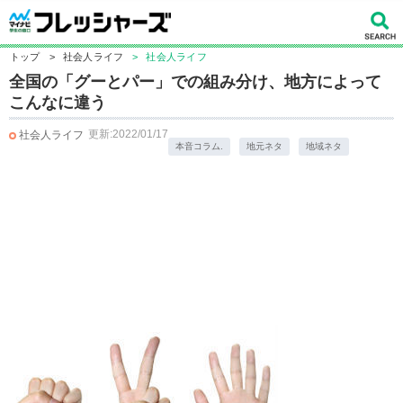
トップ
>
社会人ライフ
>
社会人ライフ
全国の「グーとパー」での組み分け、地方によって
こんなに違う
更新:2022/01/17
社会人ライフ
本音コラム.
地元ネタ
地域ネタ