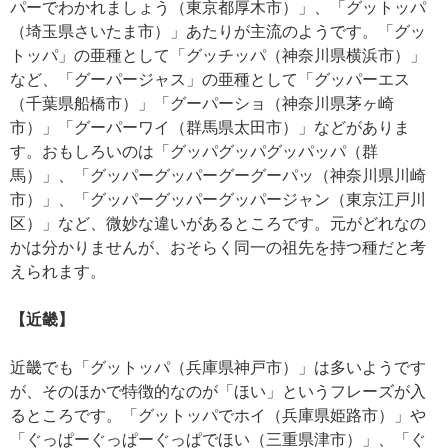
パーでわかれましょう（東京都厚木市）」、「グットッパ
（埼玉県さいたま市）」あたりが主流のようです。「グッ
トッパ」の亜種として「グッチッパ（神奈川県横浜市）」
など、「グーパージャス」の亜種として「グッパーエス
（千葉県船橋市）」「グーパーショ（神奈川県茅ヶ崎
市）」「グーパーワイ（群馬県太田市）」などがありま
す。おもしろいのは「グッパグッパグッパッパ（群
馬）」、「グッパーグッパーグーグーパッ（神奈川県川崎
市）」、「グッパーグッパーグッパージャン（東京江戸川
区）」など、微妙な違いがあるところです。元がどれなの
かは分かりませんが、おそらく同一の祖先を持つ種だと考
えられます。
【近畿】
近畿でも「グットッパ（兵庫県神戸市）」は多いようです
が、そのほかで特徴的なのが「ほい」というフレーズが入
るところです。「グットッパでホイ（兵庫県姫路市）」や
「ぐっぱーぐっぱーぐっぱでほい（三重県津市）」、「ぐ