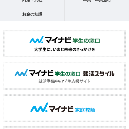
内定・入社
卒業・卒業旅行
お金の知識