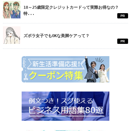
18～25歳限定クレジットカードって実際お得なの？
特...
PR
ズボラ女子でもOKな美脚ケアって？
PR