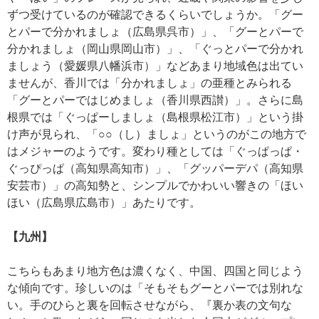
ずつ受けているのが確認できるくらいでしょうか。「グー
とパーで分かれましょ（広島県呉市）」、「グーとパーで
分かれましょ（岡山県岡山市）」、「ぐっとパーで分かれ
ましょう（愛媛県八幡浜市）」などあまり地域色は出てい
ませんが、香川では「分かれましょ」の亜種とみられる
「グーとパーではじめましょ（香川県西讃）」。さらに島
根県では「ぐっぱーしましょ（島根県松江市）」という掛
け声が見られ、「○○（し）ましょ」というのがこの地方で
はメジャーのようです。変わり種としては「ぐっぱっぱ・
ぐっぴっぱ（高知県高知市）」、「グッパーデパ（高知県
安芸市）」の高知勢と、シンプルでかわいい響きの「ほい
ほい（広島県広島市）」あたりです。
【九州】
こちらもあまり地方色は濃くなく、中国、四国と同じよう
な傾向です。珍しいのは「そもそもグーとパーでは別れな
い。手のひらと裏を回転させながら、『裏か表の文句な