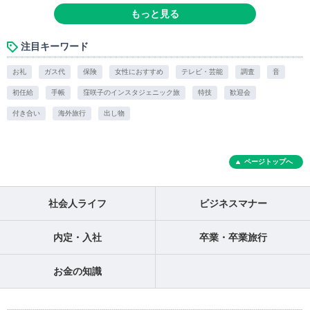
もっと見る
注目キーワード
お礼
ガス代
保険
女性におすすめ
テレビ・芸能
調査
音
初任給
手帳
窪咲子のインスタジェニック旅
特技
歓迎会
付き合い
海外旅行
出し物
ページトップへ
社会人ライフ
ビジネスマナー
内定・入社
卒業・卒業旅行
お金の知識