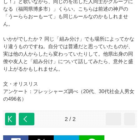
し！』と歌いながら、同じのを出した人同士がグループに
なる（福岡県博多市）」くらい。こちらは前述の神戸の
「うーららおーもーて」も同じルールなのかもしれませ
ん。
いかがでしたか？ 同じ「組み分け」でも場所によってかな
り違うものですね。自分では普通だと思っていたものが、
実は他の人からしたら変わっていたりして。他県出身の同
僚や友人と「組み分け」について話してみたら、意外と盛
り上がるかもしれません。
文・オリスリス
アンケート：フレッシャーズ調べ（20代、30代社会人男女
の496名）
2 / 2