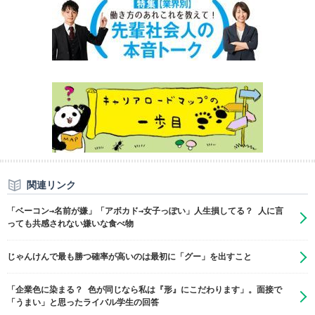
関連リンク
「ベーコン→名前が嫌」「アボカド→女子っぽい」人生損してる？ 人に言
っても共感されない嫌いな食べ物
じゃんけんで最も勝つ確率が高いのは最初に「グー」を出すこと
「企業色に染まる？ 色が同じなら私は『形』にこだわります」。面接で
「うまい」と思ったライバル学生の回答