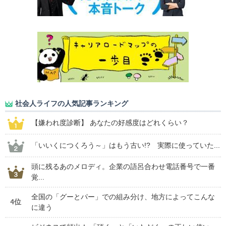
社会人ライフの人気記事ランキング
【嫌われ度診断】 あなたの好感度はどれくらい？
「いいくにつくろう～」はもう古い!? 実際に使っていた...
頭に残るあのメロディ。企業の語呂合わせ電話番号で一番
覚...
全国の「グーとパー」での組み分け、地方によってこんな
4位
に違う