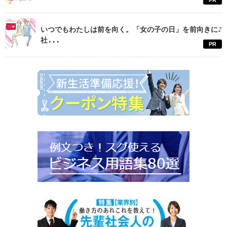
PR
いつでもわたしは前を向く。「女の子の日」を前向きに♪
社...
PR