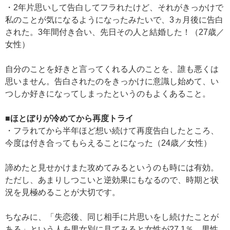
・2年片思いして告白してフラれたけど、それがきっかけで
私のことが気になるようになったみたいで、3ヵ月後に告白
された。3年間付き合い、先日その人と結婚した！（27歳／
女性）
自分のことを好きと言ってくれる人のことを、誰も悪くは
思いません。告白されたのをきっかけに意識し始めて、い
つしか好きになってしまったというのもよくあること。
■ほとぼりが冷めてから再度トライ
・フラれてから半年ほど想い続けて再度告白したところ、
今度は付き合ってもらえることになった（24歳／女性）
諦めたと見せかけまた攻めてみるというのも時には有効。
ただし、あまりしつこいと逆効果にもなるので、時期と状
況を見極めることが大切です。
ちなみに、「失恋後、同じ相手に片思いをし続けたことが
ある」という人を男女別に見てみると女性が27.1％、男性