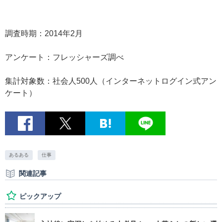
調査時期：2014年2月
アンケート：フレッシャーズ調べ
集計対象数：社会人500人（インターネットログイン式アン
ケート）
あるある
仕事
関連記事
ピックアップ