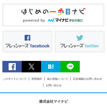
このサイトについて
利用規約
個人情報について
広告掲載のお問い合わせ
お問い合わせ
株式会社マイナビ