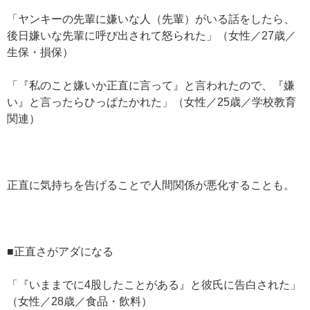
「ヤンキーの先輩に嫌いな人（先輩）がいる話をしたら、
後日嫌いな先輩に呼び出されて怒られた」（女性／27歳／
生保・損保）
「『私のこと嫌いか正直に言って』と言われたので、『嫌
い』と言ったらひっぱたかれた」（女性／25歳／学校教育
関連）
正直に気持ちを告げることで人間関係が悪化することも。
■正直さがアダになる
「『いままでに4股したことがある』と彼氏に告白された」
（女性／28歳／食品・飲料）