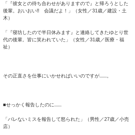
「『彼女との待ち合わせがありますので』と帰ろうとした
後輩。おいおい!! 会議だよ！」（女性／31歳／建設・土
木）
「『寝坊したので半日休みます』と連絡してきたゆとり世
代の後輩。皆に笑われていた」（女性／31歳／医療・福
祉）
その正直さを仕事にいかせればいいのですが......。
■せっかく報告したのに......
「バレないミスを報告して怒られた」（男性／27歳／小売
店）