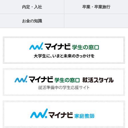
内定・入社
卒業・卒業旅行
お金の知識