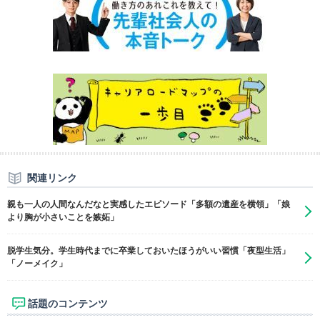
関連リンク
親も一人の人間なんだなと実感したエピソード「多額の遺産を横領」「娘
より胸が小さいことを嫉妬」
脱学生気分。学生時代までに卒業しておいたほうがいい習慣「夜型生活」
「ノーメイク」
話題のコンテンツ