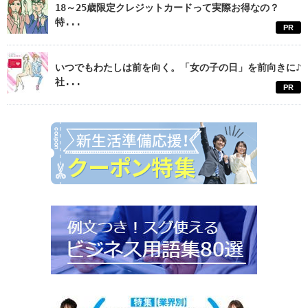
18～25歳限定クレジットカードって実際お得なの？
特...
PR
いつでもわたしは前を向く。「女の子の日」を前向きに♪
社...
PR