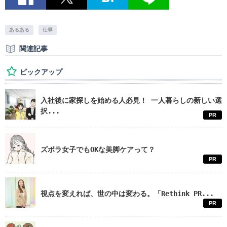
あるある
仕事
関連記事
ピックアップ
入社後に家探しを始める人必見！ 一人暮らしの新しい選
択...
PR
ズボラ女子でもOKな美脚ケアって？
PR
視点を変えれば、世の中は変わる。「Rethink PR...
PR