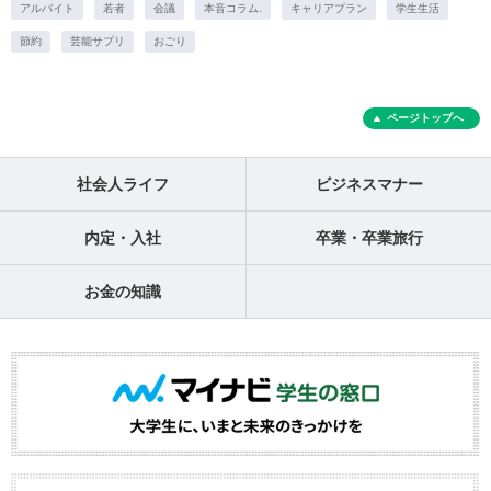
アルバイト
若者
会議
本音コラム.
キャリアプラン
学生生活
節約
芸能サプリ
おごり
ページトップへ
社会人ライフ
ビジネスマナー
内定・入社
卒業・卒業旅行
お金の知識