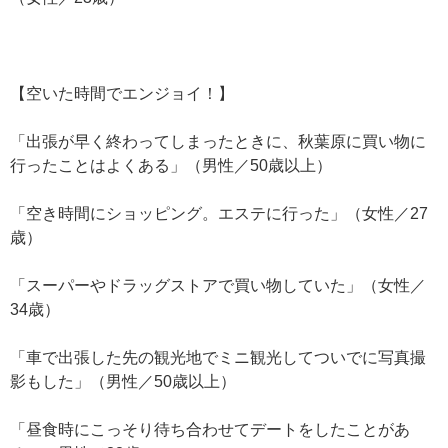
【空いた時間でエンジョイ！】
「出張が早く終わってしまったときに、秋葉原に買い物に
行ったことはよくある」（男性／50歳以上）
「空き時間にショッピング。エステに行った」（女性／27
歳）
「スーパーやドラッグストアで買い物していた」（女性／
34歳）
「車で出張した先の観光地でミニ観光してついでに写真撮
影もした」（男性／50歳以上）
「昼食時にこっそり待ち合わせてデートをしたことがあ