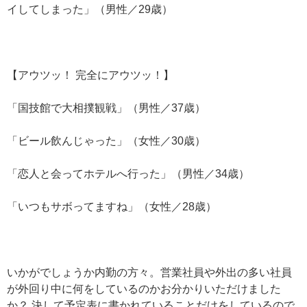
イしてしまった」（男性／29歳）
【アウツッ！ 完全にアウツッ！】
「国技館で大相撲観戦」（男性／37歳）
「ビール飲んじゃった」（女性／30歳）
「恋人と会ってホテルへ行った」（男性／34歳）
「いつもサボってますね」（女性／28歳）
いかがでしょうか内勤の方々。営業社員や外出の多い社員
が外回り中に何をしているのかお分かりいただけました
か？ 決して予定表に書かれていることだけをしているので