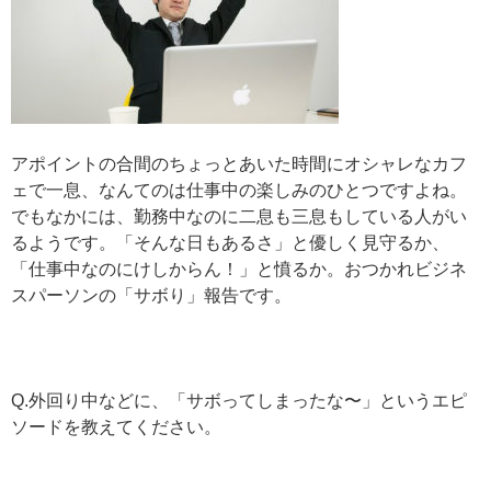
アポイントの合間のちょっとあいた時間にオシャレなカフ
ェで一息、なんてのは仕事中の楽しみのひとつですよね。
でもなかには、勤務中なのに二息も三息もしている人がい
るようです。「そんな日もあるさ」と優しく見守るか、
「仕事中なのにけしからん！」と憤るか。おつかれビジネ
スパーソンの「サボり」報告です。
Q.外回り中などに、「サボってしまったな〜」というエピ
ソードを教えてください。