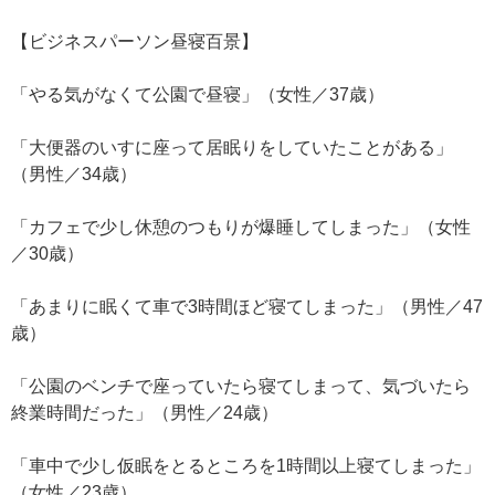
【ビジネスパーソン昼寝百景】
「やる気がなくて公園で昼寝」（女性／37歳）
「大便器のいすに座って居眠りをしていたことがある」
（男性／34歳）
「カフェで少し休憩のつもりが爆睡してしまった」（女性
／30歳）
「あまりに眠くて車で3時間ほど寝てしまった」（男性／47
歳）
「公園のベンチで座っていたら寝てしまって、気づいたら
終業時間だった」（男性／24歳）
「車中で少し仮眠をとるところを1時間以上寝てしまった」
（女性／23歳）