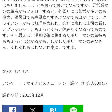
はありません......。とあおっておいてなんですが、元営業マ
ンの筆者からフォローすると、外回りには苦労が多いのも
事実。猛暑日でも寒風吹きすさぶなかでも出かけては、ク
ライアントからは無理を言われ、会社に戻れば上司の厳し
いプレッシャー。ちょっとくらい休みたくなるってもので
す。そう思えば、漫画喫茶に集まるサボリーマンの気持ち
もちょっとは分かるかも。しかしサボリーマンのみなさ
ん、くれぐれもばれない程度に、ですよ。
文●オリスリス
アンケート：マイナビスチューデント調べ（社会人600名）
調査期間：2013年12月