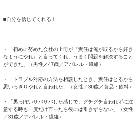
■自分を信じてくれる！
・「初めに努めた会社の上司が『責任は俺が取るから好き
なようにやれ』と言ってくれ、うまく問題を解決すること
ができた」（男性／47歳／アパレル・繊維）
・「トラブル対応の方法を相談したとき、責任はとるから
思いっきりやれと言われた」（女性／30歳／食品・飲料）
・「男っぽいサバサバした感じで、グチグチ言われずに注
意する時も一度だけ言ったら後には引きずらない」（女性
／31歳／アパレル・繊維）