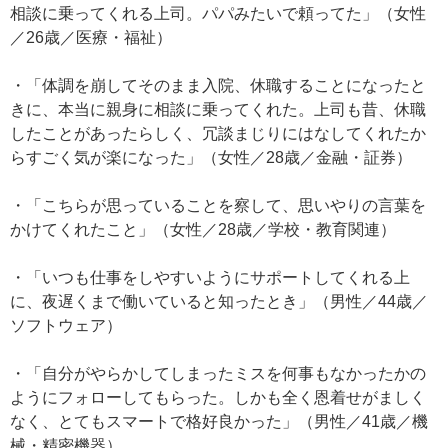
相談に乗ってくれる上司。パパみたいで頼ってた」（女性
／26歳／医療・福祉）
・「体調を崩してそのまま入院、休職することになったと
きに、本当に親身に相談に乗ってくれた。上司も昔、休職
したことがあったらしく、冗談まじりにはなしてくれたか
らすごく気が楽になった」（女性／28歳／金融・証券）
・「こちらが思っていることを察して、思いやりの言葉を
かけてくれたこと」（女性／28歳／学校・教育関連）
・「いつも仕事をしやすいようにサポートしてくれる上
に、夜遅くまで働いていると知ったとき」（男性／44歳／
ソフトウェア）
・「自分がやらかしてしまったミスを何事もなかったかの
ようにフォローしてもらった。しかも全く恩着せがましく
なく、とてもスマートで格好良かった」（男性／41歳／機
械・精密機器）