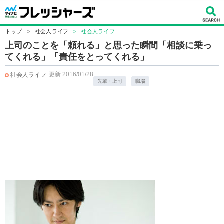
トップ
>
社会人ライフ
>
社会人ライフ
上司のことを「頼れる」と思った瞬間「相談に乗っ
てくれる」「責任をとってくれる」
更新:2016/01/28
社会人ライフ
先輩・上司
職場