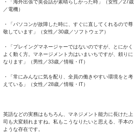
・「海外出張で英会話が素晴らしかった時」（女性／27歳
／電機）
・「パソコンが故障した時に、すぐに直してくれるので尊
敬しています」（女性／30歳／ソフトウェア）
・「プレイングマネージャーではないのですが、とにかく
よく動く方。マネージメント力はいまいちですが、頼りに
なります」（男性／33歳／情報・IT）
・「常にみんなに気を配り、全員の働きやすい環境をと考
えている」（女性／28歳／情報・IT）
英語などの実務はもちろん、マネジメント能力に長けた上
司も大変頼れますね。私もこうなりたいと思える、手本の
ような存在です。