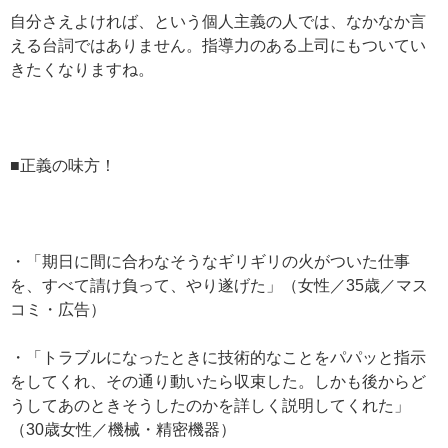
自分さえよければ、という個人主義の人では、なかなか言
える台詞ではありません。指導力のある上司にもついてい
きたくなりますね。
■正義の味方！
・「期日に間に合わなそうなギリギリの火がついた仕事
を、すべて請け負って、やり遂げた」（女性／35歳／マス
コミ・広告）
・「トラブルになったときに技術的なことをパパッと指示
をしてくれ、その通り動いたら収束した。しかも後からど
うしてあのときそうしたのかを詳しく説明してくれた」
（30歳女性／機械・精密機器）