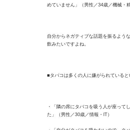
めていません」（男性／34歳／機械・
自分からネガティブな話題を振るような
飲みたいですよね。
■タバコは多くの人に嫌がられていると
・「隣の席にタバコを吸う人が座って
た」（男性／30歳／情報・IT）