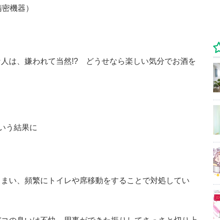
精密機器）
人は、嫌われて当然!? どうせなら楽しい気分でお酒を
いう結果に
しまい、頻繁にトイレや席移動をすることで対処してい