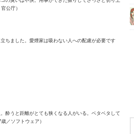
バコの臭いは不快。用事ができた振りしてさっさと切り上
・官公庁）
目立ちました。愛煙家は吸わない人への配慮が必要です
人。酔うと距離がとても狭くなる人がいる。ベタベタして
7歳／ソフトウェア）