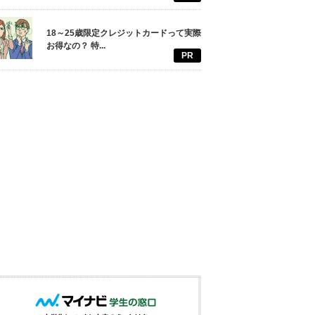
18～25歳限定クレジットカードって実際
お得なの？ 特...
PR