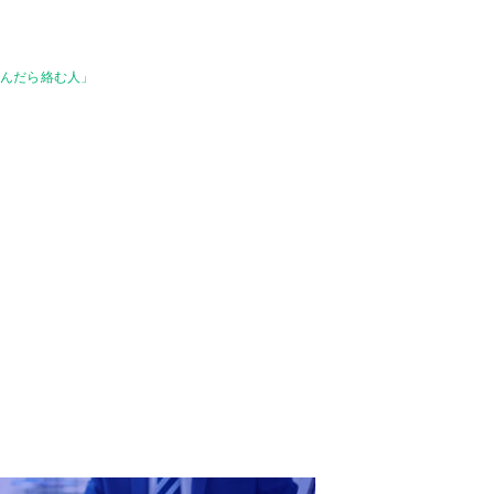
飲んだら絡む人」