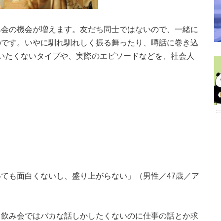
み会の機会が増えます。友だち同士ではないので、一緒に
のです。いやに馴れ馴れしく振る舞ったり、噂話に巻き込
一緒にいたくないタイプや、実際のエピソードなどを、社会人
ても面白くないし、盛り上がらない」（男性／47歳／ア
。飲み会ではバカな話しかしたくないのに仕事の話とか求