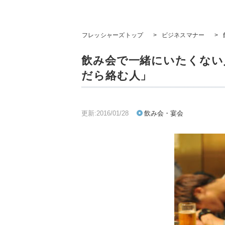
フレッシャーズトップ
>
ビジネスマナー
>
飲み会で一緒にいたくない
だら絡む人」
更新:2016/01/28
飲み会・宴会