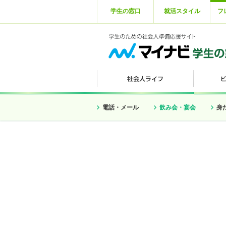
学生の窓口
就活スタイル
フ
電話・メール
飲み会・宴会
身