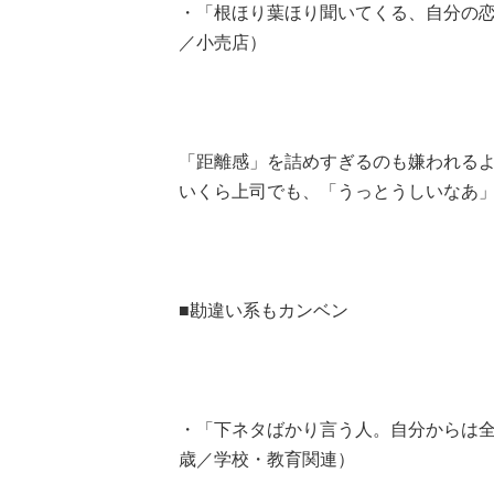
・「根ほり葉ほり聞いてくる、自分の恋
／小売店）
「距離感」を詰めすぎるのも嫌われる
いくら上司でも、「うっとうしいなあ
■勘違い系もカンベン
・「下ネタばかり言う人。自分からは全
歳／学校・教育関連）