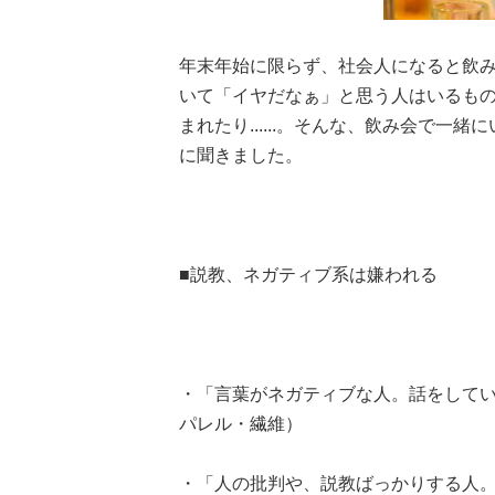
年末年始に限らず、社会人になると飲
いて「イヤだなぁ」と思う人はいるも
まれたり......。そんな、飲み会で
に聞きました。
■説教、ネガティブ系は嫌われる
・「言葉がネガティブな人。話をしてい
パレル・繊維）
・「人の批判や、説教ばっかりする人