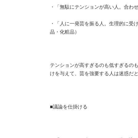
・「無駄にテンションが高い人。合わせ
・「人に一発芸を振る人。生理的に受け
品・化粧品）
テンションが高すぎるのも低すぎるの
けを与えて、芸を強要する人は迷惑だ
■議論を仕掛ける