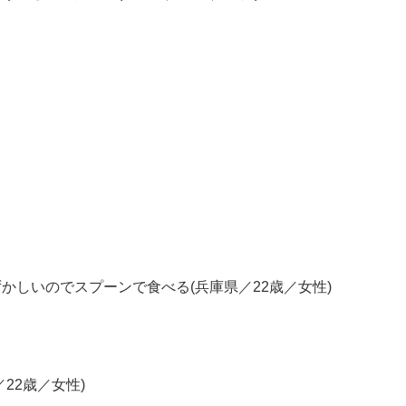
かしいのでスプーンで食べる(兵庫県／22歳／女性)
22歳／女性)