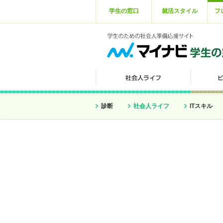
学生の窓口
就活スタイル
フ
診断
社会人ライフ
ITスキル