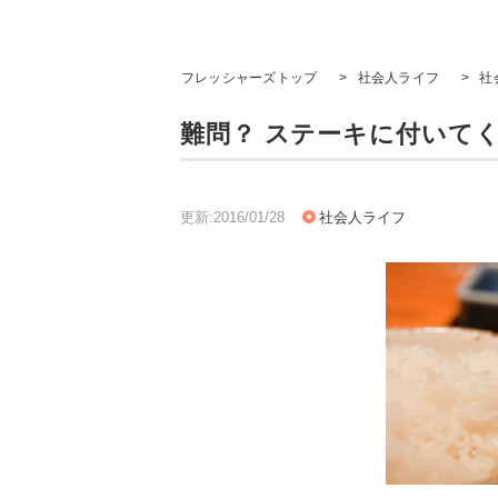
フレッシャーズトップ
>
社会人ライフ
>
社
難問？ ステーキに付いて
更新:2016/01/28
社会人ライフ