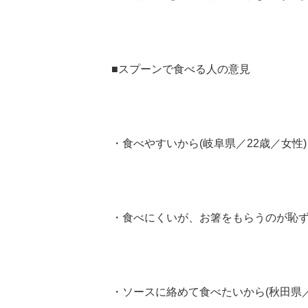
■スプーンで食べる人の意見
・食べやすいから(岐阜県／22歳／女性)
・食べにくいが、お箸をもらうのが恥ず
・ソースに絡めて食べたいから(秋田県／