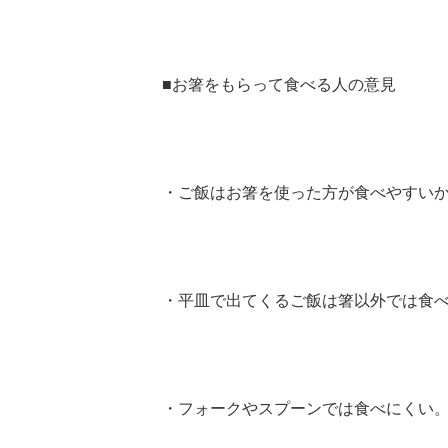
■お箸をもらって食べる人の意見
・ご飯はお箸を使った方が食べやすいから
・平皿で出てくるご飯は箸以外では食べに
・フォークやスプーンでは食べにくい。(