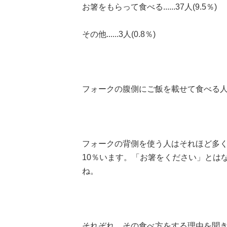
お箸をもらって食べる......37人(9.5％)
その他......3人(0.8％)
フォークの腹側にご飯を載せて食べる人
フォークの背側を使う人はそれほど多
10％います。「お箸をください」とは
ね。
それぞれ、その食べ方をする理由を聞