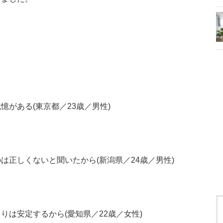
がある(東京都／23歳／男性)
は正しくないと聞いたから(新潟県／24歳／男性)
は安定するから(愛知県／22歳／女性)