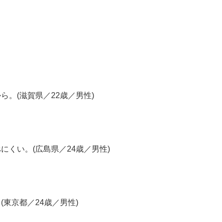
。(滋賀県／22歳／男性)
くい。(広島県／24歳／男性)
東京都／24歳／男性)