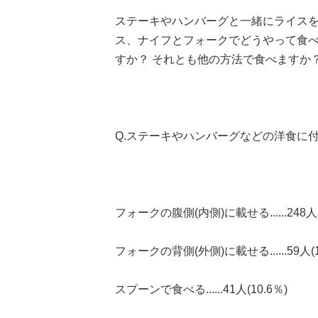
ステーキやハンバーグと一緒にライス
ス、ナイフとフォークでどうやって食べ
すか？ それとも他の方法で食べますか
Q.ステーキやハンバーグなどの洋食に
フォークの腹側(内側)に載せる......248人(
フォークの背側(外側)に載せる......59人(1
スプーンで食べる......41人(10.6％)