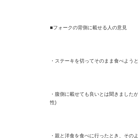
■フォークの背側に載せる人の意見
・ステーキを切ってそのまま食べようと
・腹側に載せても良いとは聞きましたが
性)
・親と洋食を食べに行ったとき、そのよう