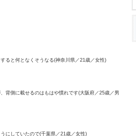
すると何となくそうなる(神奈川県／21歳／女性)
、背側に載せるのはもはや慣れです(大阪府／25歳／男
にしていたので(千葉県／21歳／女性)