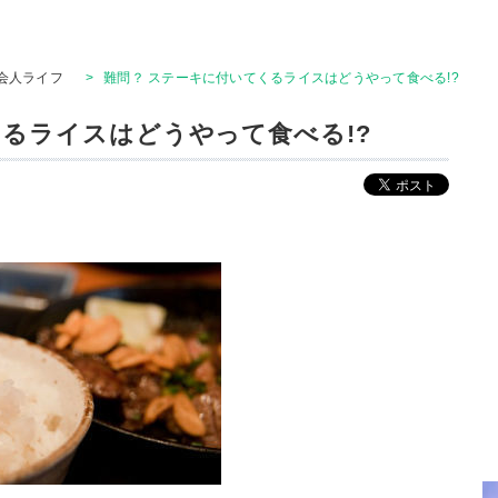
会人ライフ
>
難問？ ステーキに付いてくるライスはどうやって食べる!?
くるライスはどうやって食べる!?