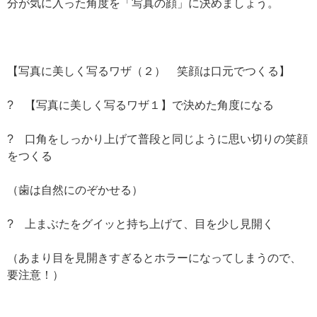
分が気に入った角度を「写真の顔」に決めましょう。
【写真に美しく写るワザ（２） 笑顔は口元でつくる】
? 【写真に美しく写るワザ１】で決めた角度になる
? 口角をしっかり上げて普段と同じように思い切りの笑顔
をつくる
（歯は自然にのぞかせる）
? 上まぶたをグイッと持ち上げて、目を少し見開く
（あまり目を見開きすぎるとホラーになってしまうので、
要注意！）