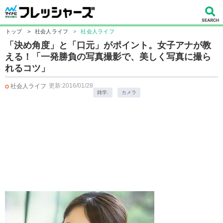
トップ
>
社会人ライフ
>
社会人ライフ
「決め角度」と「口元」がポイント。女子アナが教
える！「一発勝負の写真撮影で、美しく写真に撮ら
れるコツ」
更新:2016/01/28
社会人ライフ
雑学.
カメラ