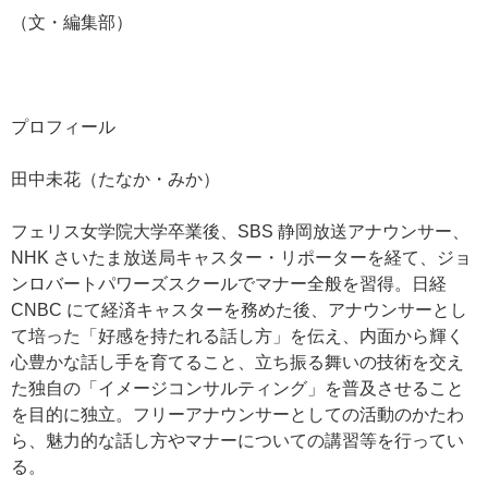
（文・編集部）
プロフィール
田中未花（たなか・みか）
フェリス女学院大学卒業後、SBS 静岡放送アナウンサー、
NHK さいたま放送局キャスター・リポーターを経て、ジョ
ンロバートパワーズスクールでマナー全般を習得。日経
CNBC にて経済キャスターを務めた後、アナウンサーとし
て培った「好感を持たれる話し方」を伝え、内面から輝く
心豊かな話し手を育てること、立ち振る舞いの技術を交え
た独自の「イメージコンサルティング」を普及させること
を目的に独立。フリーアナウンサーとしての活動のかたわ
ら、魅力的な話し方やマナーについての講習等を行ってい
る。