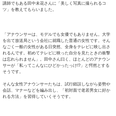
講師でもある田中未花さんに「美しく写真に撮られるコ
ツ」を教えてもらいました。
「アナウンサーは、モデルでも女優でもありません。大学
を出て放送局という会社に就職した普通の女性です。そん
なごく一般の女性がある日突然、全身をテレビに映し出さ
れるんです。初めてテレビに映った自分を見たときの衝撃
は忘れられません」。田中さん曰く、ほとんどのアナウン
サーが「私ってこんなにひどかったっけ!?」と愕然とする
そうです。
そんな女性アナウンサーたちは、試行錯誤しながら姿勢や
会話、マナーなどを編み出し、「初対面で老若男女に好か
れる方法」を習得していくそうです。