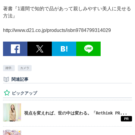
著書『1週間で知的で品があって親しみやすい美人に見せる
方法』
http://www.d21.co.jp/products/isbn9784799314029
雑学.
カメラ
関連記事
ピックアップ
視点を変えれば、世の中は変わる。「Rethink PR...
PR