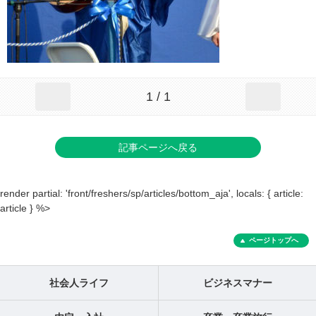
1 / 1
記事ページへ戻る
render partial: 'front/freshers/sp/articles/bottom_aja', locals: { article:
article } %>
ページトップへ
社会人ライフ
ビジネスマナー