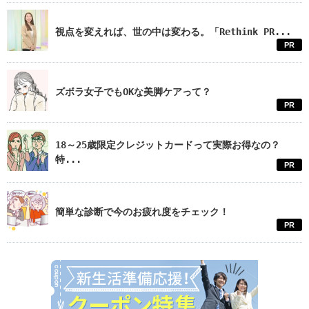
視点を変えれば、世の中は変わる。「Rethink PR...
PR
ズボラ女子でもOKな美脚ケアって？
PR
18～25歳限定クレジットカードって実際お得なの？
特...
PR
簡単な診断で今のお疲れ度をチェック！
PR