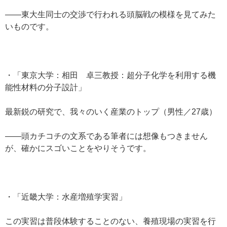
——東大生同士の交渉で行われる頭脳戦の模様を見てみた
いものです。
・「東京大学：相田 卓三教授：超分子化学を利用する機
能性材料の分子設計」
最新鋭の研究で、我々のいく産業のトップ（男性／27歳）
——頭カチコチの文系である筆者には想像もつきません
が、確かにスゴいことをやりそうです。
・「近畿大学：水産増殖学実習」
この実習は普段体験することのない、養殖現場の実習を行