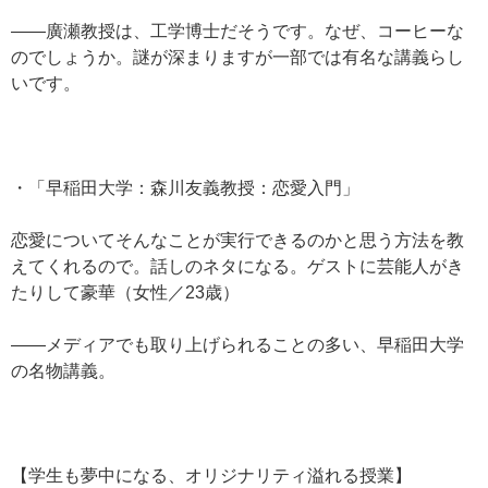
——廣瀬教授は、工学博士だそうです。なぜ、コーヒーな
のでしょうか。謎が深まりますが一部では有名な講義らし
いです。
・「早稲田大学：森川友義教授：恋愛入門」
恋愛についてそんなことが実行できるのかと思う方法を教
えてくれるので。話しのネタになる。ゲストに芸能人がき
たりして豪華（女性／23歳）
——メディアでも取り上げられることの多い、早稲田大学
の名物講義。
【学生も夢中になる、オリジナリティ溢れる授業】