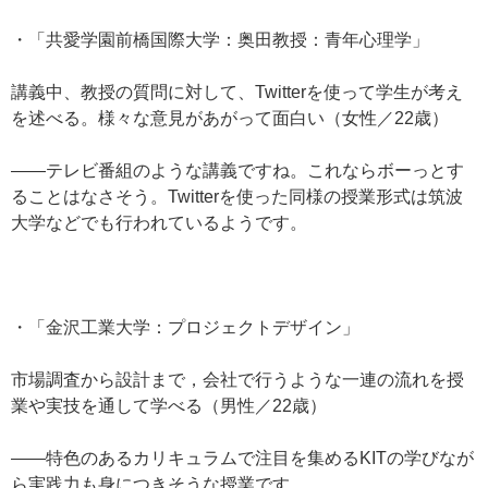
・「共愛学園前橋国際大学：奥田教授：青年心理学」
講義中、教授の質問に対して、Twitterを使って学生が考え
を述べる。様々な意見があがって面白い（女性／22歳）
——テレビ番組のような講義ですね。これならボーっとす
ることはなさそう。Twitterを使った同様の授業形式は筑波
大学などでも行われているようです。
・「金沢工業大学：プロジェクトデザイン」
市場調査から設計まで，会社で行うような一連の流れを授
業や実技を通して学べる（男性／22歳）
——特色のあるカリキュラムで注目を集めるKITの学びなが
ら実践力も身につきそうな授業です。