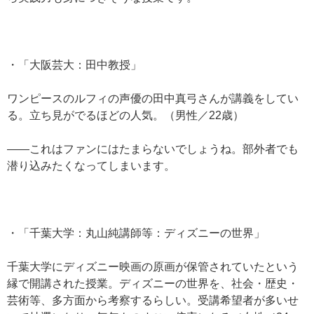
・「大阪芸大：田中教授」
ワンピースのルフィの声優の田中真弓さんが講義をしてい
る。立ち見がでるほどの人気。（男性／22歳）
——これはファンにはたまらないでしょうね。部外者でも
潜り込みたくなってしまいます。
・「千葉大学：丸山純講師等：ディズニーの世界」
千葉大学にディズニー映画の原画が保管されていたという
縁で開講された授業。ディズニーの世界を、社会・歴史・
芸術等、多方面から考察するらしい。受講希望者が多いせ