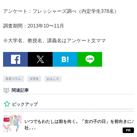
アンケート：フレッシャーズ調べ（内定学生378名）
調査期間：2013年10〜11月
※大学名、教授名、講義名はアンケート文ママ
本音コラム.
大学生
おもしろ
関連記事
ピックアップ
いつでもわたしは前を向く。「女の子の日」を前向きに♪
社...
PR