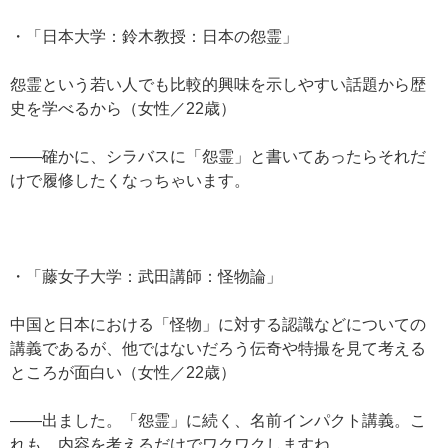
・「日本大学：鈴木教授：日本の怨霊」
怨霊という若い人でも比較的興味を示しやすい話題から歴
史を学べるから（女性／22歳）
——確かに、シラバスに「怨霊」と書いてあったらそれだ
けで履修したくなっちゃいます。
・「藤女子大学：武田講師：怪物論」
中国と日本における「怪物」に対する認識などについての
講義であるが、他ではないだろう伝奇や特撮を見て考える
ところが面白い（女性／22歳）
——出ました。「怨霊」に続く、名前インパクト講義。こ
れも、内容を考えるだけでワクワクしますね。