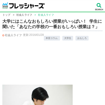
トップ
>
社会人ライフ
>
社会人ライフ
大学にはこんなおもしろい授業がいっぱい！ 学生に
聞いた「あなたの学校の一番おもしろい授業は？」
更新:2016/01/28
社会人ライフ
本音コラム.
大学生
おもしろ