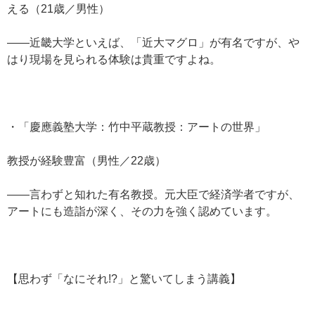
える（21歳／男性）
——近畿大学といえば、「近大マグロ」が有名ですが、や
はり現場を見られる体験は貴重ですよね。
・「慶應義塾大学：竹中平蔵教授：アートの世界」
教授が経験豊富（男性／22歳）
——言わずと知れた有名教授。元大臣で経済学者ですが、
アートにも造詣が深く、その力を強く認めています。
【思わず「なにそれ!?」と驚いてしまう講義】