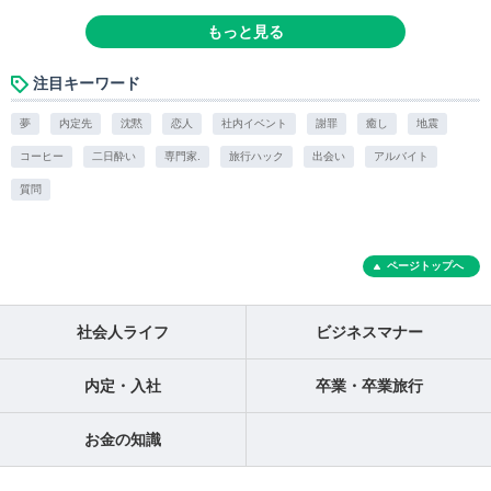
もっと見る
注目キーワード
夢
内定先
沈黙
恋人
社内イベント
謝罪
癒し
地震
コーヒー
二日酔い
専門家.
旅行ハック
出会い
アルバイト
質問
ページトップへ
社会人ライフ
ビジネスマナー
内定・入社
卒業・卒業旅行
お金の知識