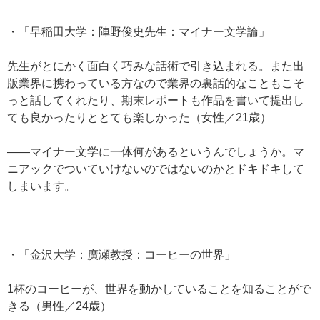
・「早稲田大学：陣野俊史先生：マイナー文学論」
先生がとにかく面白く巧みな話術で引き込まれる。また出
版業界に携わっている方なので業界の裏話的なこともこそ
っと話してくれたり、期末レポートも作品を書いて提出し
ても良かったりととても楽しかった（女性／21歳）
——マイナー文学に一体何があるというんでしょうか。マ
ニアックでついていけないのではないのかとドキドキして
しまいます。
・「金沢大学：廣瀬教授：コーヒーの世界」
1杯のコーヒーが、世界を動かしていることを知ることがで
きる（男性／24歳）