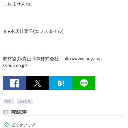
しれませんね。
文●本居佳菜子(エフスタイル)
取材協力/青山商事株式会社：http://www.aoyama-
syouji.co.jp/
雑学.
おもしろ
関連記事
ピックアップ