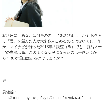
就活用に、あなたは何色のスーツを選びましたか？ おそら
く「黒」を選んだ人が大多数を占めるのではないでしょう
か。マイナビが行った2013年の調査（※）でも、就活スー
ツの主流は黒。このような状況になったのは一体いつか
ら？ 何か理由はあるのでしょうか？
※
男性編：
http://student.mynavi.jp/style/fashion/mendata/q2.html