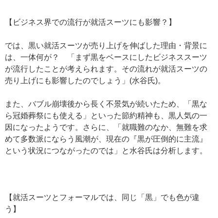
【ビジネス界での流行が就活スーツにも影響？】
では、黒い就活スーツが売り上げを伸ばした理由・背景に
は、一体何が？ 「まず黒をベースにしたビジネススーツ
が流行したことが考えられます。その流れが就活スーツの
売り上げにも影響したのでしょう」(水谷氏)。
また、バブル崩壊後から長く不景気が続いたため、「黒な
ら冠婚葬祭にも使える」といった節約精神も、黒人気の一
因になったようです。さらに、「就職難のなか、無難を求
めて多数派にならう風潮が、現在の『黒が圧倒的に主流』
という状況につながったのでは」と水谷氏は分析します。
【就活スーツとフォーマルでは、同じ「黒」でも色が違
う】