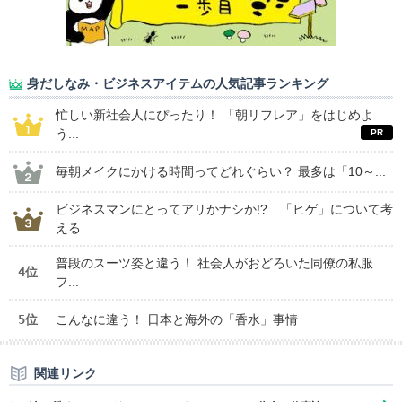
身だしなみ・ビジネスアイテムの人気記事ランキング
忙しい新社会人にぴったり！ 「朝リフレア」をはじめよ
う...
毎朝メイクにかける時間ってどれぐらい？ 最多は「10～...
ビジネスマンにとってアリかナシか!? 「ヒゲ」について考
える
普段のスーツ姿と違う！ 社会人がおどろいた同僚の私服
4位
フ...
5位
こんなに違う！ 日本と海外の「香水」事情
関連リンク