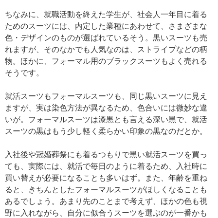
ちなみに、就職活動を終えた学生が、社会人一年目に着る
ためのスーツには、内定した業種にあわせて、さまざまな
色・デザインのものが選ばれているそう。黒いスーツも売
れますが、そのなかでも人気なのは、ストライプなどの柄
物。ほかに、フォーマル用のブラックスーツもよく売れる
そうです。
就活スーツもフォーマルスーツも、同じ黒いスーツに見え
ますが、実は染色方法が異なるため、色合いには微妙な違
いが。フォーマルスーツは漆黒とも言える深い黒で、就活
スーツの黒はもう少し軽く柔らかい印象の黒なのだとか。
入社後や冠婚葬祭にも着るつもりで黒い就活スーツを買っ
ても、実際には、就活で毎日のように着るため、入社時に
買い替えが必要になることも多いはず。また、年齢を重ね
ると、きちんとしたフォーマルスーツがほしくなることも
あるでしょう。あまり先のことまで考えず、ほかの色も視
野に入れながら、自分に似合うスーツを選ぶのが一番かも