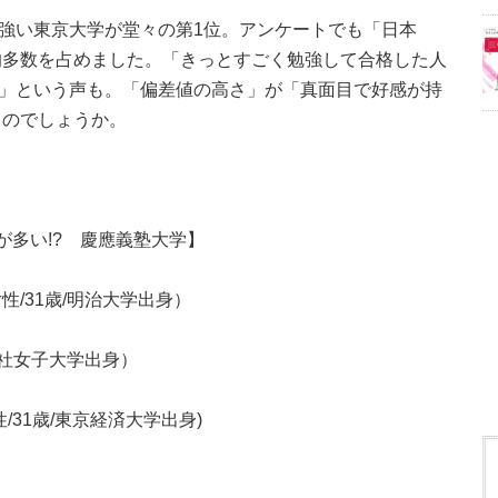
が強い東京大学が堂々の第1位。アンケートでも「日本
的多数を占めました。「きっとすごく勉強して合格した人
"」という声も。「偏差値の高さ」が「真面目で好感が持
るのでしょうか。
が多い!? 慶應義塾大学】
/31歳/明治大学出身）
志社女子大学出身）
31歳/東京経済大学出身)