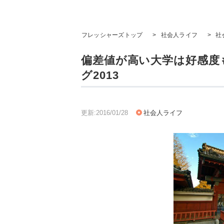
フレッシャーズトップ
>
社会人ライフ
>
社
偏差値が高い大学は好感度
グ2013
更新:2016/01/28
社会人ライフ