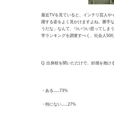
最近TVを見ていると、インテリ芸人や
躍する姿をよく見かけますよね。勝手
うだな」なんて、ついつい思ってしま
学ランキングを調査すべく、社会人50
Q. 出身校を聞いただけで、好感を抱け
・ある......73%
・特にない......27%