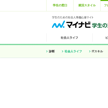
学生の窓口
就活スタイル
フ
診断
社会人ライフ
ITスキル