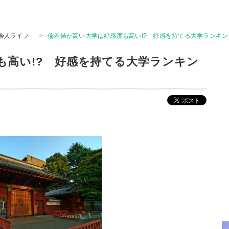
会人ライフ
>
偏差値が高い大学は好感度も高い!? 好感を持てる大学ランキング
も高い!? 好感を持てる大学ランキン