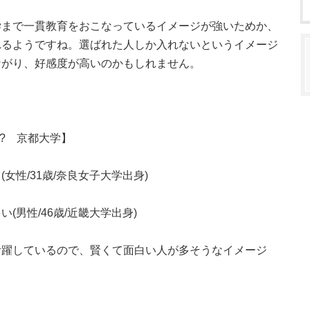
学まで一貫教育をおこなっているイメージが強いためか、
れるようですね。選ばれた人しか入れないというイメージ
ながり、好感度が高いのかもしれません。
? 京都大学】
性/31歳/奈良女子大学出身)
男性/46歳/近畿大学出身)
活躍しているので、賢くて面白い人が多そうなイメージ