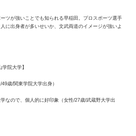
ポーツが強いことでも知られる早稲田。プロスポーツ選手
名人に出身者が多いせいか、文武両道のイメージが強いよ
山学院大学】
49歳/関東学院大学出身）
学なので、個人的に好印象（女性/27歳/武蔵野大学出