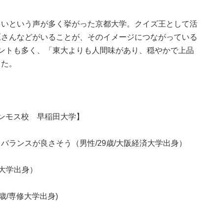
多いという声が多く挙がった京都大学。クイズ王として活
原さんなどがいることが、そのイメージにつながっている
ントも多く、「東大よりも人間味があり、穏やかで上品
した。
ンモス校 早稲田大学】
バランスが良さそう（男性/29歳/大阪経済大学出身）
陸大学出身）
歳/専修大学出身)