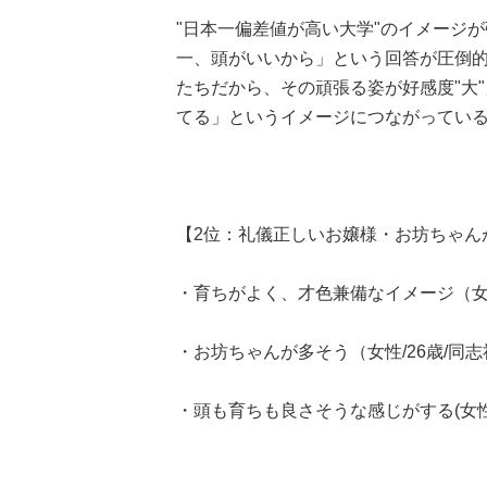
"日本一偏差値が高い大学"のイメージ
一、頭がいいから」という回答が圧倒
たちだから、その頑張る姿が好感度"大
てる」というイメージにつながってい
【2位：礼儀正しいお嬢様・お坊ちゃん
・育ちがよく、才色兼備なイメージ（女性
・お坊ちゃんが多そう（女性/26歳/同
・頭も育ちも良さそうな感じがする(女性/