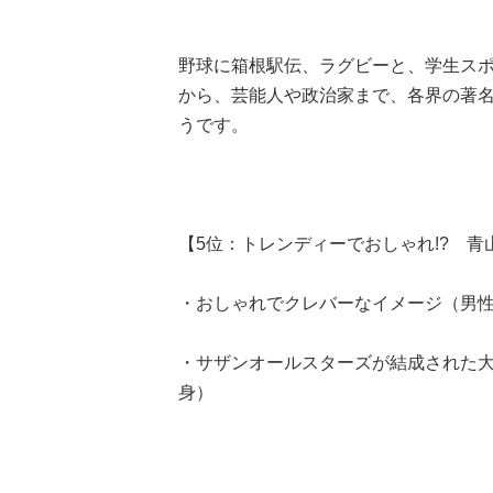
野球に箱根駅伝、ラグビーと、学生ス
から、芸能人や政治家まで、各界の著
うです。
【5位：トレンディーでおしゃれ!? 青
・おしゃれでクレバーなイメージ（男性/
・サザンオールスターズが結成された大
身）