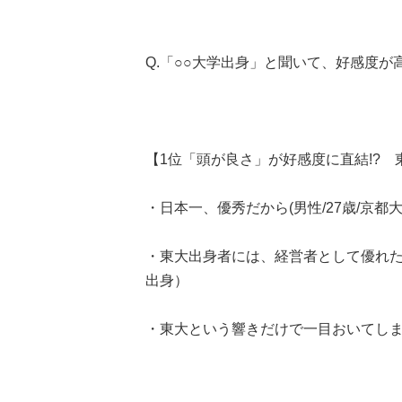
Q.「○○大学出身」と聞いて、好感度が
【1位「頭が良さ」が好感度に直結!? 
・日本一、優秀だから(男性/27歳/京都大
・東大出身者には、経営者として優れた人
出身）
・東大という響きだけで一目おいてしまう