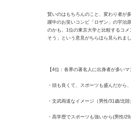
賢いのはもちろんのこと、変わり者が
躍中のお笑いコンビ「ロザン」の宇治
のかも。1位の東京大学と比較するコメ
そう」という意見がちらほら見られま
【4位：各界の著名人に出身者が多いマ
・頭も良くて、スポーツも盛んだから、
・文武両道なイメージ（男性/31歳/北
・高学歴でスポーツも強いから(男性/29