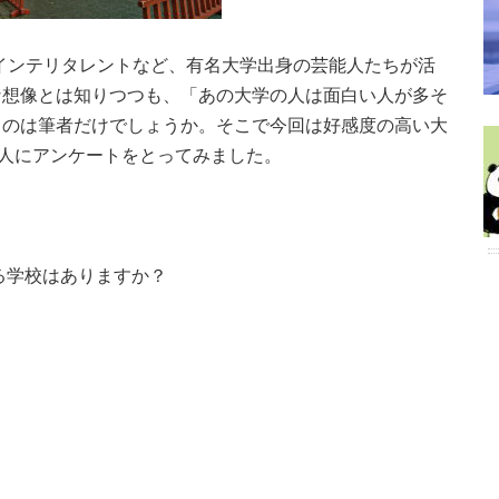
インテリタレントなど、有名大学出身の芸能人たちが活
な想像とは知りつつも、「あの大学の人は面白い人が多そ
うのは筆者だけでしょうか。そこで今回は好感度の高い大
0人にアンケートをとってみました。
る学校はありますか？