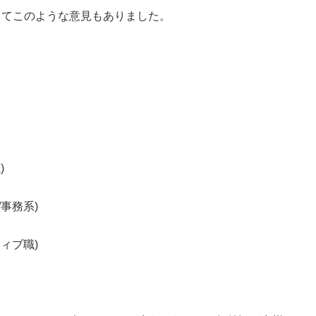
してこのような意見もありました。
)
事務系)
ィブ職)