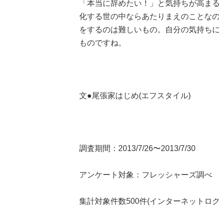
「本当に辞めたい！」と気持ちが高ま
化する世の中ならあたりまえのことな
をするのは難しいもの。自分の気持ち
ものですね。
文●尾張家はじめ(エフスタイル)
調査期間：2013/7/26〜2013/7/30
アンケート対象：フレッシャーズ調べ
集計対象件数500件(インターネットロ