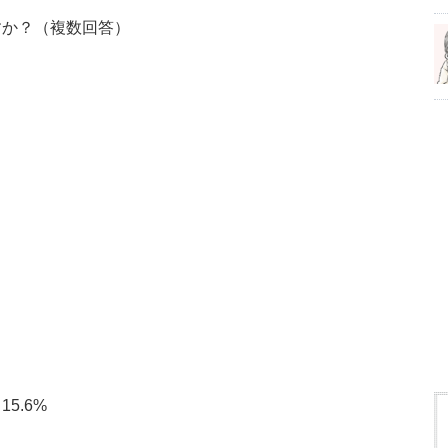
すか？（複数回答）
5.6%