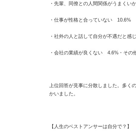
・先輩、同僚との人間関係がうまくいかな
・仕事が性格と合っていない 10.6%
・社外の人と話して自分が不遇だと感じた
・会社の業績が良くない 4.6%・その他
上位回答が見事に分散しました。多く
かいました。
【人生のベストアンサーは自分で？】