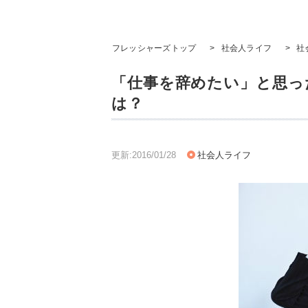
フレッシャーズトップ
>
社会人ライフ
>
社
「仕事を辞めたい」と思っ
は？
更新:2016/01/28
社会人ライフ