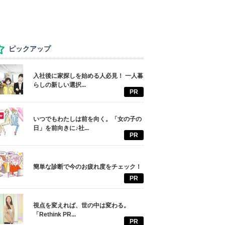
ピックアップ
入社後に家探しを始める人必見！ 一人暮
らしの新しい選択...
PR
いつでもわたしは前を向く。「女の子の
日」を前向きに♪社...
PR
簡単な診断で今のお疲れ度をチェック！
PR
視点を変えれば、世の中は変わる。
「Rethink PR...
PR