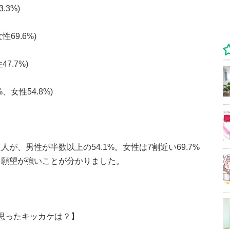
.3%)
性69.6%)
7.7%)
、女性54.8%)
が、男性が半数以上の54.1%。女性は7割近い69.7%
」願望が強いことが分かりました。
いと思ったキッカケは？】