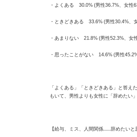
・よくある 30.0% (男性36.7%、女性63
・ときどきある 33.6% (男性30.4%、女
・あまりない 21.8% (男性52.3%、女性4
・思ったことがない 14.6% (男性45.2%
「よくある」「ときどきある」と答えた人
もいて、男性よりも女性に「辞めたい
【給与、ミス、人間関係......辞めた