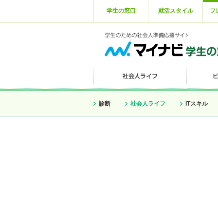
学生の窓口
就活スタイル
フ
診断
社会人ライフ
ITスキル