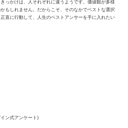
るきっかけは、人それぞれに違うようです。価値観が多様
のかもしれません。だからこそ、そのなかでベストな選択
に正直に行動して、人生のベストアンサーを手に入れたい
グイン式アンケート)