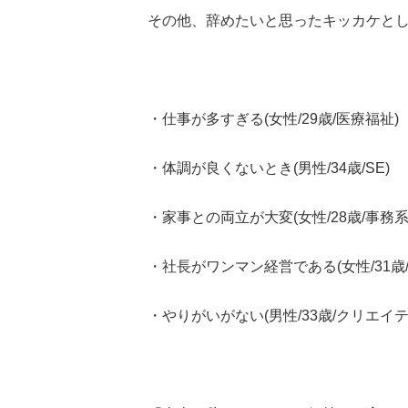
その他、辞めたいと思ったキッカケと
・仕事が多すぎる(女性/29歳/医療福祉)
・体調が良くないとき(男性/34歳/SE)
・家事との両立が大変(女性/28歳/事務系
・社長がワンマン経営である(女性/31歳/
・やりがいがない(男性/33歳/クリエイテ