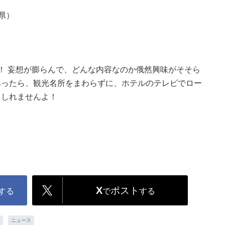
県）
！ 妄想が膨らんで、どんな内容なのか俄然興味がそそら
あったら、観光名所をまわらずに、ホテルのテレビでロー
もしれませんよ！
X
ポスト
する
で
する
ニュース