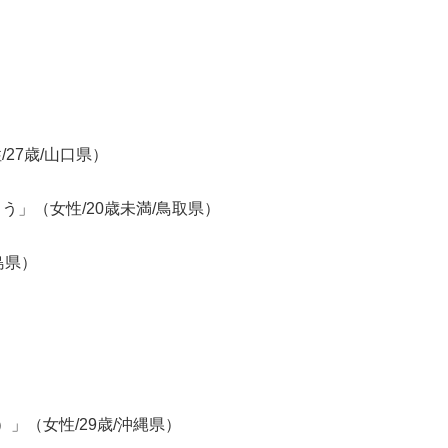
27歳/山口県）
」（女性/20歳未満/鳥取県）
島県）
」（女性/29歳/沖縄県）