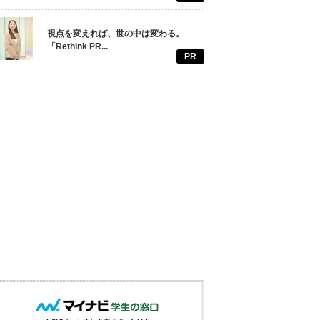
視点を変えれば、世の中は変わる。
「Rethink PR...
PR