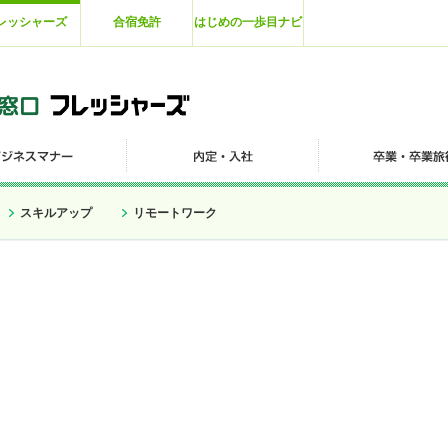
レッシャーズ
合宿免許
はじめの一歩目ナビ
スキルアップ
リモートワーク