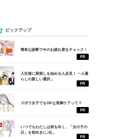
ピックアップ
簡単な診断で今のお疲れ度をチェック！
PR
入社後に家探しを始める人必見！ 一人暮
らしの新しい選択...
PR
ズボラ女子でもOKな美脚ケアって？
PR
いつでもわたしは前を向く。「女の子の
日」を前向きに♪社...
PR