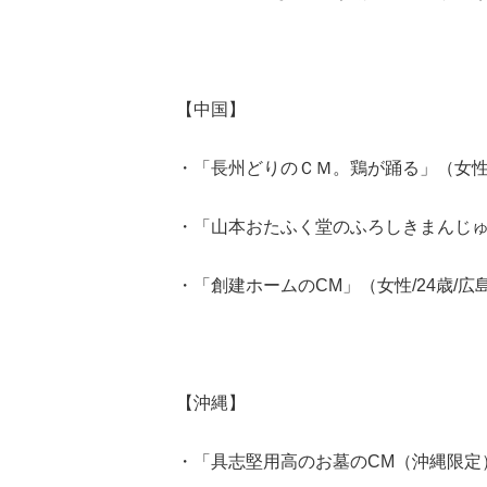
【中国】
・「長州どりのＣＭ。鶏が踊る」（女性/
・「山本おたふく堂のふろしきまんじゅう
・「創建ホームのCM」（女性/24歳/広
【沖縄】
・「具志堅用高のお墓のCM（沖縄限定）