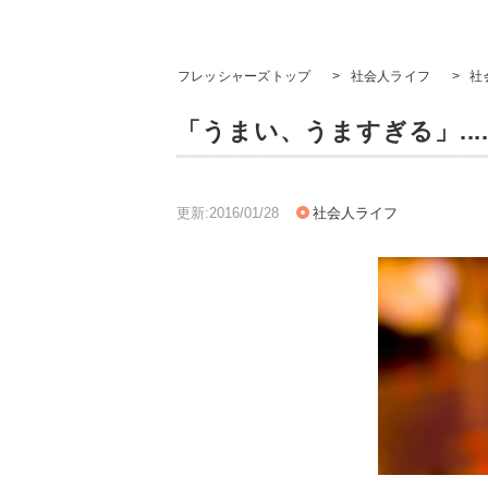
フレッシャーズトップ
>
社会人ライフ
>
社
「うまい、うますぎる」...
更新:2016/01/28
社会人ライフ