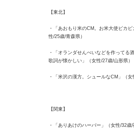
【東北】
・「あおもり米のCM。お米大使ピカピ
性/25歳/青森県）
・「オランダせんべいなどを作ってる酒
歌詞が懐かしい」（女性/27歳/山形県）
・「米沢の漢方。シュールなCM」（女性
【関東】
・「ありあけのハーバー」（女性/32歳