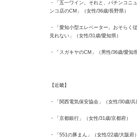
・「五一ワイン。それと、パチンコニ
ンコ店のCM」（女性/36歳/長野県）
・「愛知小型エレベーター。おそらく従
見れない」（女性/31歳/愛知県）
・「スガキヤのCM」（男性/36歳/愛知
【近畿】
・「関西電気保安協会」（女性/30歳/
・「京都銀行」（女性/31歳/京都府）
・「551の豚まん」（女性/22歳/大阪府