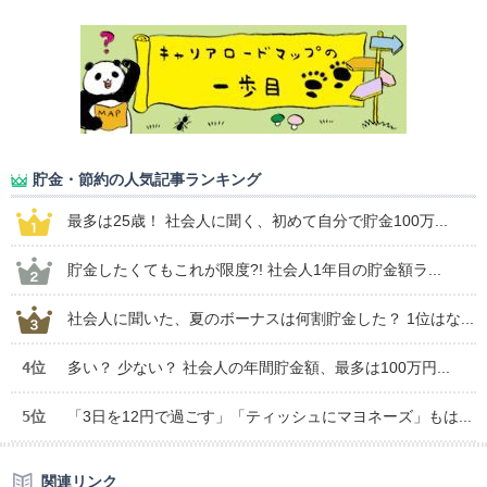
貯金・節約の人気記事ランキング
最多は25歳！ 社会人に聞く、初めて自分で貯金100万...
貯金したくてもこれが限度?! 社会人1年目の貯金額ラ...
社会人に聞いた、夏のボーナスは何割貯金した？ 1位はな...
4位
多い？ 少ない？ 社会人の年間貯金額、最多は100万円...
5位
「3日を12円で過ごす」「ティッシュにマヨネーズ」もは...
関連リンク