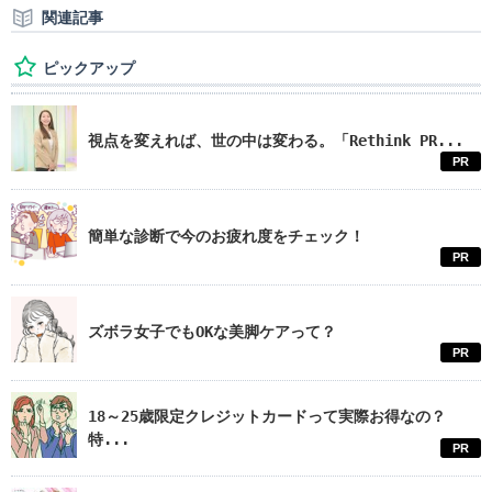
関連記事
ピックアップ
視点を変えれば、世の中は変わる。「Rethink PR...
PR
簡単な診断で今のお疲れ度をチェック！
PR
ズボラ女子でもOKな美脚ケアって？
PR
18～25歳限定クレジットカードって実際お得なの？
特...
PR