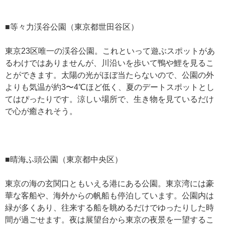
■等々力渓谷公園（東京都世田谷区）
東京23区唯一の渓谷公園。これといって遊ぶスポットがあ
るわけではありませんが、川沿いを歩いて鴨や鯉を見るこ
とができます。太陽の光がほぼ当たらないので、公園の外
よりも気温が約3〜4℃ほど低く、夏のデートスポットとし
てはぴったりです。涼しい場所で、生き物を見ているだけ
で心が癒されそう。
■晴海ふ頭公園（東京都中央区）
東京の海の玄関口ともいえる港にある公園。東京湾には豪
華な客船や、海外からの帆船も停泊しています。公園内は
緑が多くあり、往来する船を眺めるだけでゆったりした時
間が過ごせます。夜は展望台から東京の夜景を一望するこ