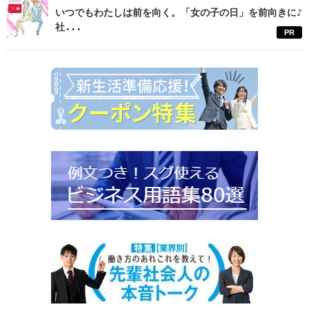
いつでもわたしは前を向く。「女の子の日」を前向きに♪
社...
PR