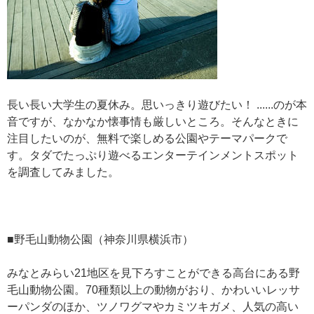
長い長い大学生の夏休み。思いっきり遊びたい！ ......のが本
音ですが、なかなか懐事情も厳しいところ。そんなときに
注目したいのが、無料で楽しめる公園やテーマパークで
す。タダでたっぷり遊べるエンターテインメントスポット
を調査してみました。
■野毛山動物公園（神奈川県横浜市）
みなとみらい21地区を見下ろすことができる高台にある野
毛山動物公園。70種類以上の動物がおり、かわいいレッサ
ーパンダのほか、ツノワグマやカミツキガメ、人気の高い