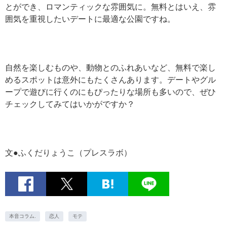
とができ、ロマンティックな雰囲気に。無料とはいえ、雰
囲気を重視したいデートに最適な公園ですね。
自然を楽しむものや、動物とのふれあいなど、無料で楽し
めるスポットは意外にもたくさんあります。デートやグル
ープで遊びに行くのにもぴったりな場所も多いので、ぜひ
チェックしてみてはいかがですか？
文●ふくだりょうこ（プレスラボ）
本音コラム.
恋人
モテ