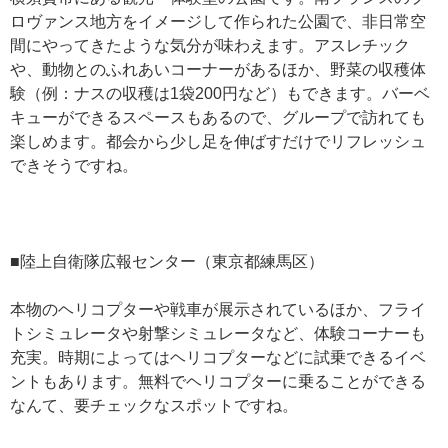
ロヴァンス地方をイメージして作られた公園で、非日常空
間にやってきたような気分が味わえます。アスレチック
や、動物とのふれあいコーナーがあるほか、野菜の収穫体
験（例：ナスの収穫は1袋200円など）もできます。バーベ
キューができるスペースもあるので、グループで訪れても
楽しめます。都会から少し足を伸ばすだけでリフレッシュ
できそうですね。
■陸上自衛隊広報センター（東京都練馬区）
本物のヘリコプターや戦車が展示されているほか、フライ
トシミュレータや射撃シミュレータなど、体験コーナーも
充実。時期によってはヘリコプターなどに試乗できるイベ
ントもあります。無料でヘリコプターに乗ることができる
なんて、要チェックなスポットですね。