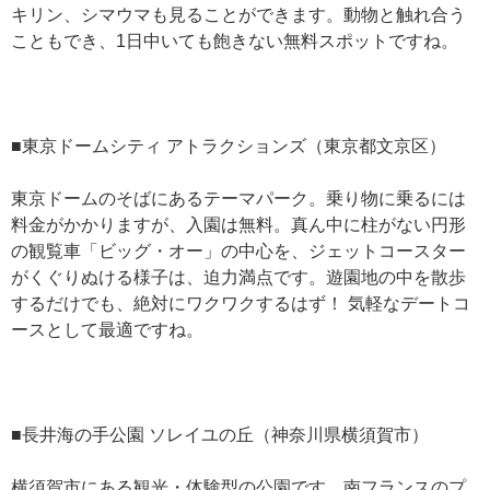
キリン、シマウマも見ることができます。動物と触れ合う
こともでき、1日中いても飽きない無料スポットですね。
■東京ドームシティ アトラクションズ（東京都文京区）
東京ドームのそばにあるテーマパーク。乗り物に乗るには
料金がかかりますが、入園は無料。真ん中に柱がない円形
の観覧車「ビッグ・オー」の中心を、ジェットコースター
がくぐりぬける様子は、迫力満点です。遊園地の中を散歩
するだけでも、絶対にワクワクするはず！ 気軽なデートコ
ースとして最適ですね。
■長井海の手公園 ソレイユの丘（神奈川県横須賀市）
横須賀市にある観光・体験型の公園です。南フランスのプ