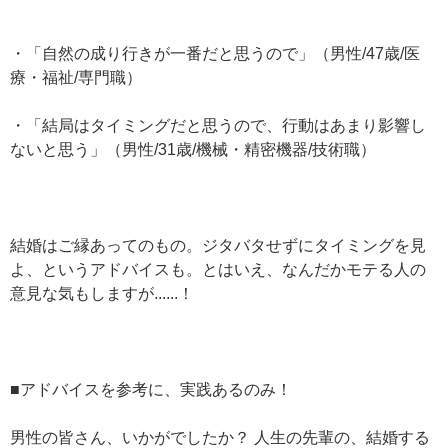
・「自然の成り行きが一番だと思うので」（男性/47歳/医
療・福祉/専門職）
・「結局はタイミングだと思うので、行動はあまり影響し
ないと思う」（男性/31歳/機械・精密機器/技術職）
結婚はご縁あってのもの。ジタバタせずにタイミングを見
よ、というアドバイスも。とはいえ、なんだかモテる人の
意見な気もしますが......！
■アドバイスを参考に、実践あるのみ！
男性の皆さん、いかがでしたか？ 人生の先輩の、結婚する