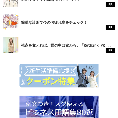
PR
簡単な診断で今のお疲れ度をチェック！
PR
視点を変えれば、世の中は変わる。「Rethink PR...
PR