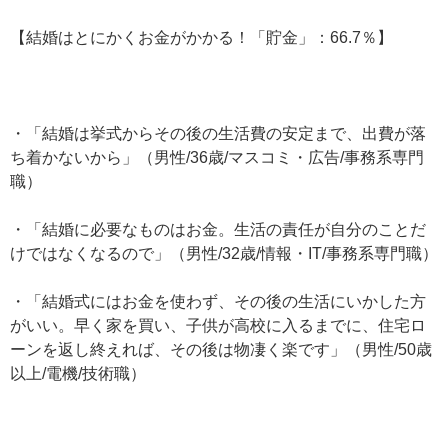
【結婚はとにかくお金がかかる！「貯金」：66.7％】
・「結婚は挙式からその後の生活費の安定まで、出費が落
ち着かないから」（男性/36歳/マスコミ・広告/事務系専門
職）
・「結婚に必要なものはお金。生活の責任が自分のことだ
けではなくなるので」（男性/32歳/情報・IT/事務系専門職）
・「結婚式にはお金を使わず、その後の生活にいかした方
がいい。早く家を買い、子供が高校に入るまでに、住宅ロ
ーンを返し終えれば、その後は物凄く楽です」（男性/50歳
以上/電機/技術職）