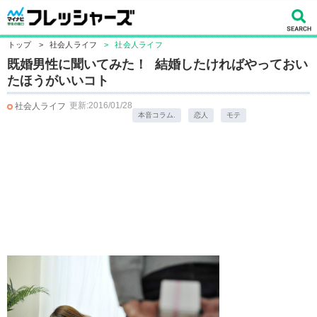
トップ
>
社会人ライフ
>
社会人ライフ
既婚男性に聞いてみた！ 結婚したければやっておい
たほうがいいコト
更新:2016/01/28
社会人ライフ
本音コラム.
恋人
モテ