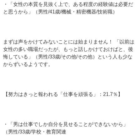
・「女性の本質を見抜く上で、ある程度の経験値は必要だ
と思うから」（男性/41歳/機械・精密機器/技術職）
まずは声をかけてみないことには始まりません！ 「以前は
女性の多い職場だったが、もっと話しかけておけばと、後
悔している」（男性/33歳/その他/その他）という人も少な
からずいるようです。
【努力はきっと報われる「仕事を頑張る」：21.7％】
・「男は仕事でしか自分を見せることができないから」
（男性/33歳/学校・教育関連