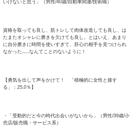
いけないと思う」（男性/40歳/自動車関連/技術職）
資格を取っても良し、筋トレして肉体改造しても良し、は
たまたオシャレに磨きを欠けても良し。とはいえ、あまり
に自分磨きに時間を使いすぎて、肝心の相手を見つけられ
なかった......なんてことのないように！
【勇気を出して声をかけて！ 「積極的に女性と接す
る」：25.0％】
・「受動的だと今の時代出会いがないから」（男性/39歳/小
売店/販売職・サービス系）