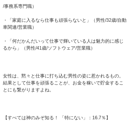
/事務系専門職）
・「家庭に入るなら仕事も頑張らないと」（男性/32歳/自動
車関連/営業職）
・「何だかんだいって仕事で輝いている人は魅力的に感じ
るから」（男性/41歳/ソフトウェア/営業職）
女性は、黙々と仕事に打ち込む男性の姿に惹かれるもの。
結果として仕事を頑張ることが、お金を稼いで貯金するこ
とにも繋がりますよね。
【すべては神のみぞ知る！ 「特にない」：16.7％】