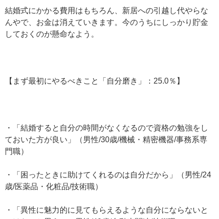
結婚式にかかる費用はもちろん、新居への引越し代やらな
んやで、お金は消えていきます。今のうちにしっかり貯金
しておくのが懸命なよう。
【まず最初にやるべきこと「自分磨き」：25.0％】
・「結婚すると自分の時間がなくなるので資格の勉強をし
ておいた方が良い」（男性/30歳/機械・精密機器/事務系専
門職）
・「困ったときに助けてくれるのは自分だから」（男性/24
歳/医薬品・化粧品/技術職）
・「異性に魅力的に見てもらえるような自分にならないと