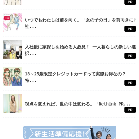
PR
いつでもわたしは前を向く。「女の子の日」を前向きに♪
社...
PR
入社後に家探しを始める人必見！ 一人暮らしの新しい選
択...
PR
18～25歳限定クレジットカードって実際お得なの？
特...
PR
視点を変えれば、世の中は変わる。「Rethink PR...
PR