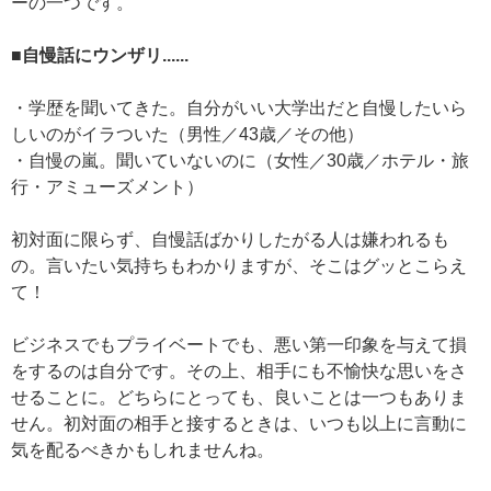
ーの一つです。
■自慢話にウンザリ......
・学歴を聞いてきた。自分がいい大学出だと自慢したいら
しいのがイラついた（男性／43歳／その他）
・自慢の嵐。聞いていないのに（女性／30歳／ホテル・旅
行・アミューズメント）
初対面に限らず、自慢話ばかりしたがる人は嫌われるも
の。言いたい気持ちもわかりますが、そこはグッとこらえ
て！
ビジネスでもプライベートでも、悪い第一印象を与えて損
をするのは自分です。その上、相手にも不愉快な思いをさ
せることに。どちらにとっても、良いことは一つもありま
せん。初対面の相手と接するときは、いつも以上に言動に
気を配るべきかもしれませんね。