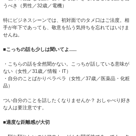
うべき（男性／32歳／電機）
特にビジネスシーンでは、初対面でのタメ口はご法度。相
手が年下であっても、敬意を払う気持ちを忘れてはいけま
せんね。
■こっちの話も少しは聞いてよ......
・こちらの話を全然聞かない。こっちが話している意味が
ない（女性／31歳／情報・IT）
・自分のことばかりペラペラ（女性／37歳／医薬品・化粧
品）
つい自分のことを話したくなりませんか？ おしゃべり好き
な人は要注意です。
■適度な距離感が大切