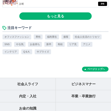
診断
PR
もっと見る
注目キーワード
オフィスファッション
男性
福利厚生
接客
社会人生活のトリセツ
SNS
やる気
お金持ち
新卒
有給
リア充
アニメ
インテリア
Q＆A.
サプライズ
ページトップへ
社会人ライフ
ビジネスマナー
内定・入社
卒業・卒業旅行
お金の知識