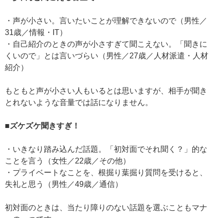
・声が小さい。言いたいことが理解できないので（男性／
31歳／情報・IT）
・自己紹介のときの声が小さすぎて聞こえない。「聞きに
くいので」とは言いづらい（男性／27歳／人材派遣・人材
紹介）
もともと声が小さい人もいるとは思いますが、相手が聞き
とれないような音量では話になりません。
■ズケズケ聞きすぎ！
・いきなり踏み込んだ話題。「初対面でそれ聞く？」的な
ことを言う（女性／22歳／その他）
・プライベートなことを、根掘り葉掘り質問を受けると、
失礼と思う（男性／49歳／通信）
初対面のときは、当たり障りのない話題を選ぶこともマナ