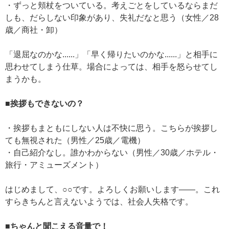
・ずっと頬杖をついている。考えごとをしているならまだ
しも、だらしない印象があり、失礼だなと思う（女性／28
歳／商社・卸）
「退屈なのかな......」「早く帰りたいのかな......」と相手に
思わせてしまう仕草。場合によっては、相手を怒らせてし
まうかも。
■挨拶もできないの？
・挨拶もまともにしない人は不快に思う。こちらが挨拶し
ても無視された（男性／25歳／電機）
・自己紹介なし。誰かわからない（男性／30歳／ホテル・
旅行・アミューズメント）
はじめまして、○○です。よろしくお願いします——。これ
すらきちんと言えないようでは、社会人失格です。
■ちゃんと聞こえる音量で！