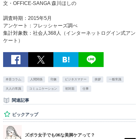
文・OFFICE-SANGA 森川ほしの
調査時期：2015年5月
アンケート：フレッシャーズ調べ
集計対象数：社会人368人（インターネットログイン式アン
ケート）
本音コラム.
人間関係
印象
ビジネスマナー
挨拶
一般常識
大人の常識
コミュニケーション
初対面
仕事
関連記事
ピックアップ
ズボラ女子でもOKな美脚ケアって？