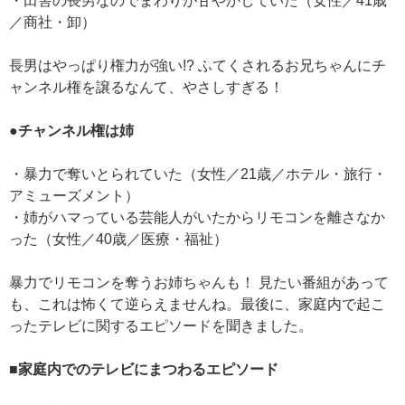
・田舎の長男なのでまわりが甘やかしていた（女性／41歳
／商社・卸）
長男はやっぱり権力が強い!? ふてくされるお兄ちゃんにチ
ャンネル権を譲るなんて、やさしすぎる！
●チャンネル権は姉
・暴力で奪いとられていた（女性／21歳／ホテル・旅行・
アミューズメント）
・姉がハマっている芸能人がいたからリモコンを離さなか
った（女性／40歳／医療・福祉）
暴力でリモコンを奪うお姉ちゃんも！ 見たい番組があって
も、これは怖くて逆らえませんね。最後に、家庭内で起こ
ったテレビに関するエピソードを聞きました。
■家庭内でのテレビにまつわるエピソード