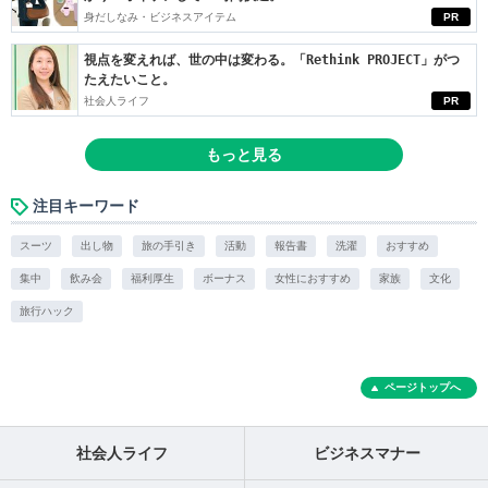
身だしなみ・ビジネスアイテム
PR
視点を変えれば、世の中は変わる。「Rethink PROJECT」がつ
たえたいこと。
社会人ライフ
PR
もっと見る
注目キーワード
スーツ
出し物
旅の手引き
活動
報告書
洗濯
おすすめ
集中
飲み会
福利厚生
ボーナス
女性におすすめ
家族
文化
旅行ハック
ページトップへ
社会人ライフ
ビジネスマナー