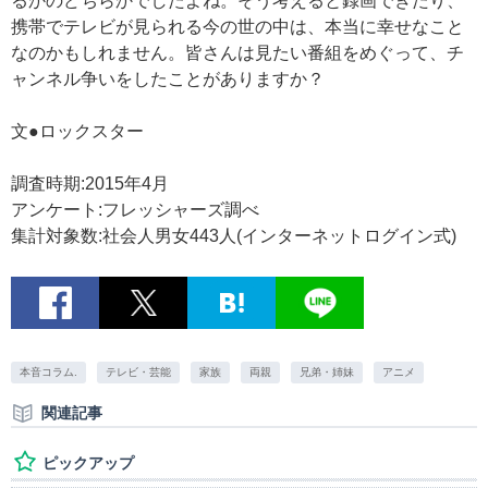
るかのどちらかでしたよね。そう考えると録画できたり、
携帯でテレビが見られる今の世の中は、本当に幸せなこと
なのかもしれません。皆さんは見たい番組をめぐって、チ
ャンネル争いをしたことがありますか？
文●ロックスター
調査時期:2015年4月
アンケート:フレッシャーズ調べ
集計対象数:社会人男女443人(インターネットログイン式)
本音コラム.
テレビ・芸能
家族
両親
兄弟・姉妹
アニメ
関連記事
ピックアップ