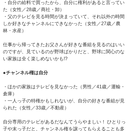
・自分の給料で買ったから、自分に権利があると言ってい
た（女性／28歳／商社・卸）
・父のテレビを見る時間が決まっていて、それ以外の時間
しか好きなチャンネルにできなかった（女性／27歳／農
林・水産）
仕事から帰ってきたお父さんが好きな番組を見るのはいい
のですが、見ているのが野球ばかりだと、野球に関心のな
い家族は全く楽しめないかも!?
●チャンネル権は自分
・ほかの家族はテレビを見なかった（男性／41歳／運輸・
倉庫）
・一人っ子の特権かもしれないが、自分の好きな番組が見
られた（女性／33歳／不動産）
自分専用のテレビがあるだなんてうらやましい！ ひとりっ
子や末っ子だと、チャンネル権を譲ってもらえることも多