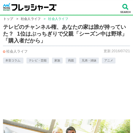
トップ
>
社会人ライフ
>
社会人ライフ
テレビのチャンネル権、あなたの家は誰が持ってい
た？ 1位はぶっちぎりで父親「シーズン中は野球」
「購入者だから」
更新:2016/07/21
社会人ライフ
本音コラム.
テレビ・芸能
家族
両親
兄弟・姉妹
アニメ