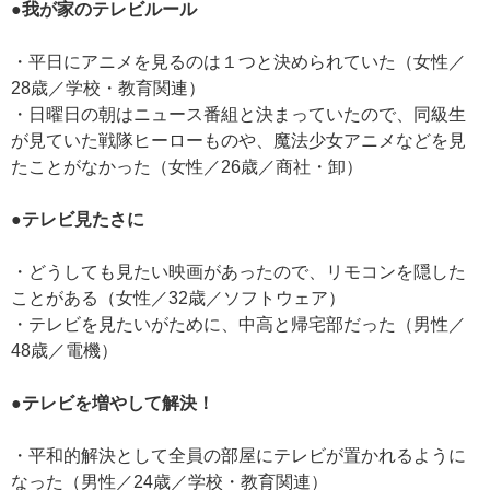
●我が家のテレビルール
・平日にアニメを見るのは１つと決められていた（女性／
28歳／学校・教育関連）
・日曜日の朝はニュース番組と決まっていたので、同級生
が見ていた戦隊ヒーローものや、魔法少女アニメなどを見
たことがなかった（女性／26歳／商社・卸）
●テレビ見たさに
・どうしても見たい映画があったので、リモコンを隠した
ことがある（女性／32歳／ソフトウェア）
・テレビを見たいがために、中高と帰宅部だった（男性／
48歳／電機）
●テレビを増やして解決！
・平和的解決として全員の部屋にテレビが置かれるように
なった（男性／24歳／学校・教育関連）