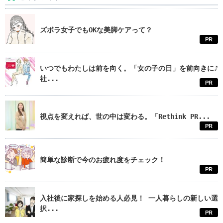
ズボラ女子でもOKな美脚ケアって？
PR
いつでもわたしは前を向く。「女の子の日」を前向きに♪
社...
PR
視点を変えれば、世の中は変わる。「Rethink PR...
PR
簡単な診断で今のお疲れ度をチェック！
PR
入社後に家探しを始める人必見！ 一人暮らしの新しい選
択...
PR