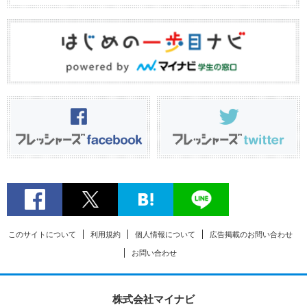
このサイトについて
利用規約
個人情報について
広告掲載のお問い合わせ
お問い合わせ
株式会社マイナビ