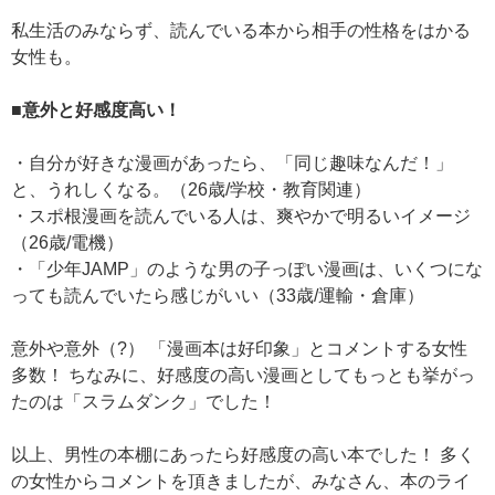
私生活のみならず、読んでいる本から相手の性格をはかる
女性も。
■意外と好感度高い！
・自分が好きな漫画があったら、「同じ趣味なんだ！」
と、うれしくなる。（26歳/学校・教育関連）
・スポ根漫画を読んでいる人は、爽やかで明るいイメージ
（26歳/電機）
・「少年JAMP」のような男の子っぽい漫画は、いくつにな
っても読んでいたら感じがいい（33歳/運輸・倉庫）
意外や意外（?） 「漫画本は好印象」とコメントする女性
多数！ ちなみに、好感度の高い漫画としてもっとも挙がっ
たのは「スラムダンク」でした！
以上、男性の本棚にあったら好感度の高い本でした！ 多く
の女性からコメントを頂きましたが、みなさん、本のライ