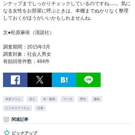
ンナップまでしっかりチェックしているのですね......。気に
なる女性をお部屋に呼ぶときは、本棚までぬかりなく整理
しておくがほうがいいかもしれませんね。
文●松原麻依（清談社）
調査期間：2015年3月
調査対象：社会人男女
有効回答件数：484件
本音コラム.
恋人
本・書籍
マンガ
男性
趣味
ビジネスアイテム
仕事
関連記事
ピックアップ