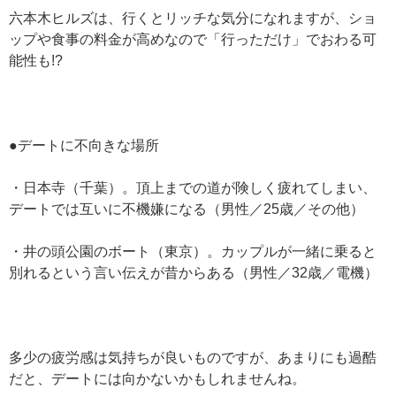
六本木ヒルズは、行くとリッチな気分になれますが、ショ
ップや食事の料金が高めなので「行っただけ」でおわる可
能性も!?
●デートに不向きな場所
・日本寺（千葉）。頂上までの道が険しく疲れてしまい、
デートでは互いに不機嫌になる（男性／25歳／その他）
・井の頭公園のボート（東京）。カップルが一緒に乗ると
別れるという言い伝えが昔からある（男性／32歳／電機）
多少の疲労感は気持ちが良いものですが、あまりにも過酷
だと、デートには向かないかもしれませんね。