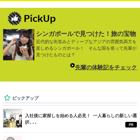
シンガポールで見つけた！旅の宝物
近代的な街並みとディープなアジアの雰囲気両方を
楽しめるシンガポール！ そんな国を巡って先輩が
見つけたものとは？
先輩の体験記をチェック
ピックアップ
入社後に家探しを始める人必見！ 一人暮らしの新しい選
択...
PR