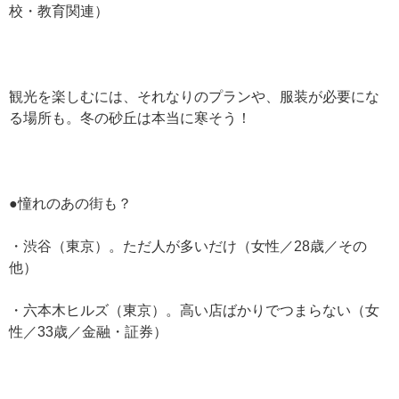
校・教育関連）
観光を楽しむには、それなりのプランや、服装が必要にな
る場所も。冬の砂丘は本当に寒そう！
●憧れのあの街も？
・渋谷（東京）。ただ人が多いだけ（女性／28歳／その
他）
・六本木ヒルズ（東京）。高い店ばかりでつまらない（女
性／33歳／金融・証券）