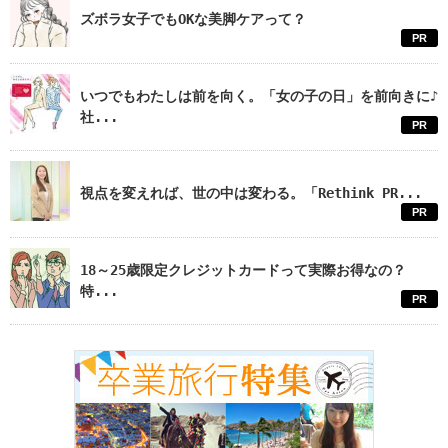
ズボラ女子でもOKな美脚ケアって？
PR
いつでもわたしは前を向く。「女の子の日」を前向きに♪
社...
PR
視点を変えれば、世の中は変わる。「Rethink PR...
PR
18～25歳限定クレジットカードって実際お得なの？
特...
PR