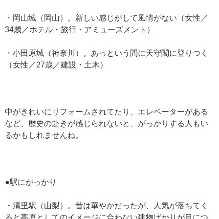
・岡山城（岡山）。新しい感じがして風情がない（女性／
34歳／ホテル・旅行・アミューズメント）
・小田原城（神奈川）。あっという間に天守閣に登りつく
（女性／27歳／建設・土木）
中がきれいにリフォームされてたり、エレベーターがある
など、歴史の赴きが感じられないと、がっかりする人もい
るかもしれませんね。
●駅にがっかり
・清里駅（山梨）。昔は華やかだったが、人気が落ちてく
ると高原としてのイメージに合わない建物ばかりが目につ