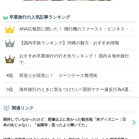
卒業旅行の人気記事ランキング
ANA広報部に聞いた！ 飛行機のファースト・ビジネス・...
【国内卒旅ランキング】沖縄の魅力・おすすめ情報
おすすめ卒業旅行の行き先ランキング！ 国内＆海外旅行
で...
4位
荷造りが得意に！ スーツケース整理術
5位
海外旅行のときに気をつけたい! 国別マナー違反行為4選...
関連リンク
期待していなかったけど、想像以上に良かった観光地「米ディズニー：日
本の比じゃない」「金閣寺：思ったより輝いてた」