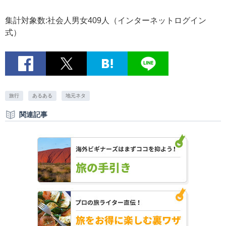
集計対象数:社会人男女409人（インターネットログイン
式）
旅行
あるある
地元ネタ
関連記事