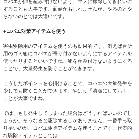
コバエが卵を産み付けないよう、マメに掃除してきれいに
することも大事です。面倒かもしれませんが、やるのとや
らないのとでは大違いです。
●コバエ対策アイテムを使う
害虫駆除用のアイテムを使うのも効果的です。例えば台所
用のゴミ箱にコバエが寄り付かないようにするアイテムを
使ったりするといいですね。卵を産み付けないようにする
ことで、大量発生を防ぐことができます。
こうしたポイントを心掛けることで、コバエの大量発生を
少しでも防ぐことができます。やはり「清潔にしておく」
ことが大事ですね。
では、もし発生してしまった場合はどうすればいいのでし
ょうか。そうなると駆除するしかありません。一番手っ取
り早いのが、コバエ駆除アイテムを使うことです。代表的
な駆除アイテムとしては、