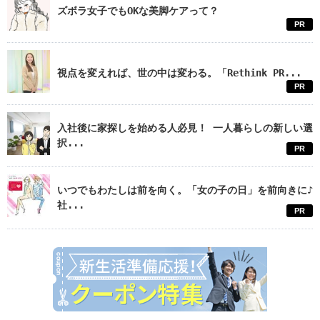
ズボラ女子でもOKな美脚ケアって？
PR
視点を変えれば、世の中は変わる。「Rethink PR...
PR
入社後に家探しを始める人必見！ 一人暮らしの新しい選
択...
PR
いつでもわたしは前を向く。「女の子の日」を前向きに♪
社...
PR