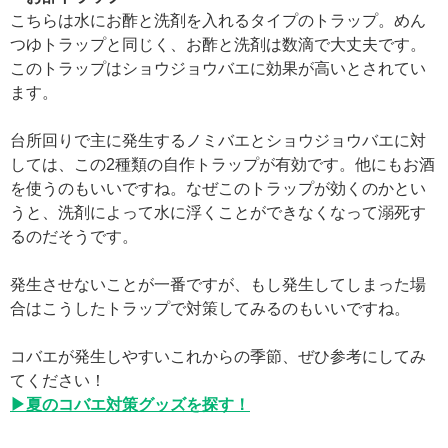
こちらは水にお酢と洗剤を入れるタイプのトラップ。めん
つゆトラップと同じく、お酢と洗剤は数滴で大丈夫です。
このトラップはショウジョウバエに効果が高いとされてい
ます。
台所回りで主に発生するノミバエとショウジョウバエに対
しては、この2種類の自作トラップが有効です。他にもお酒
を使うのもいいですね。なぜこのトラップが効くのかとい
うと、洗剤によって水に浮くことができなくなって溺死す
るのだそうです。
発生させないことが一番ですが、もし発生してしまった場
合はこうしたトラップで対策してみるのもいいですね。
コバエが発生しやすいこれからの季節、ぜひ参考にしてみ
てください！
▶夏のコバエ対策グッズを探す！