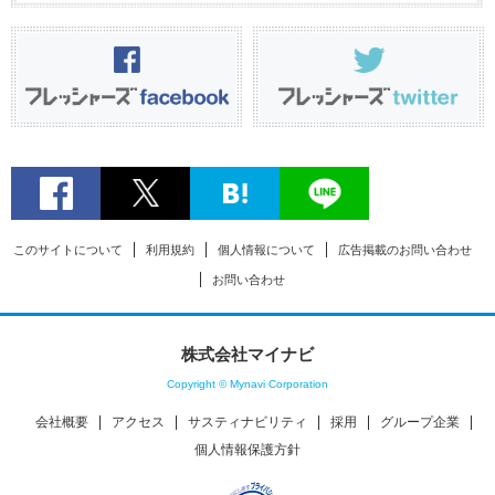
このサイトについて
利用規約
個人情報について
広告掲載のお問い合わせ
お問い合わせ
株式会社マイナビ
Copyright © Mynavi Corporation
会社概要
アクセス
サスティナビリティ
採用
グループ企業
個人情報保護方針