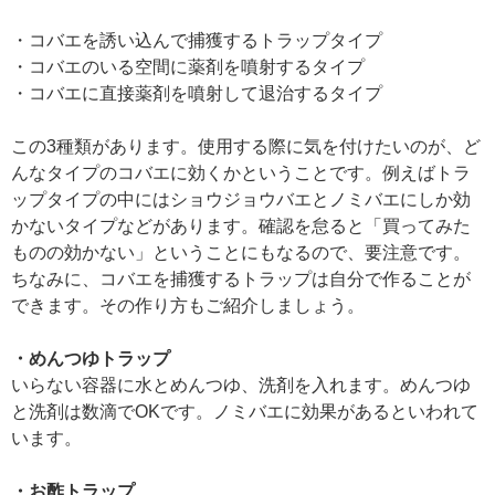
・コバエを誘い込んで捕獲するトラップタイプ
・コバエのいる空間に薬剤を噴射するタイプ
・コバエに直接薬剤を噴射して退治するタイプ
この3種類があります。使用する際に気を付けたいのが、ど
んなタイプのコバエに効くかということです。例えばトラ
ップタイプの中にはショウジョウバエとノミバエにしか効
かないタイプなどがあります。確認を怠ると「買ってみた
ものの効かない」ということにもなるので、要注意です。
ちなみに、コバエを捕獲するトラップは自分で作ることが
できます。その作り方もご紹介しましょう。
・めんつゆトラップ
いらない容器に水とめんつゆ、洗剤を入れます。めんつゆ
と洗剤は数滴でOKです。ノミバエに効果があるといわれて
います。
・お酢トラップ