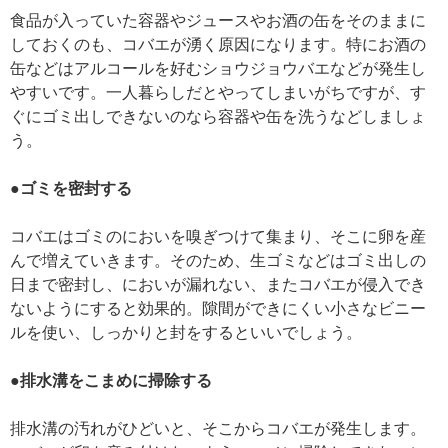
食品が入っていた容器やジュースやお酒の缶をそのままに
しておくのも、コバエが湧く原因になります。特にお酒の
缶などはアルコールを好むショウジョウバエなどが発生し
やすいです。一人暮らしだとやってしまいがちですが、す
ぐにゴミ出しできないのなら容器や缶を洗うなどしましょ
う。
●ゴミを密封する
コバエはゴミのにおいを嗅ぎつけて集まり、そこに卵を産
んで増えていきます。そのため、生ゴミなどはゴミ出しの
日まで密封し、においが漏れない、またコバエが侵入でき
ないようにすると効果的。隙間ができにくい小さなビニー
ルを使い、しっかりと封をするといいでしょう。
●排水溝をこまめに掃除する
排水溝の汚れがひどいと、そこからコバエが発生します。