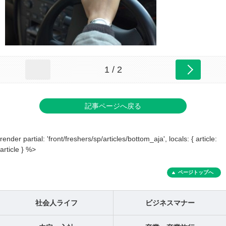
1 / 2
記事ページへ戻る
render partial: 'front/freshers/sp/articles/bottom_aja', locals: { article:
article } %>
ページトップへ
社会人ライフ
ビジネスマナー