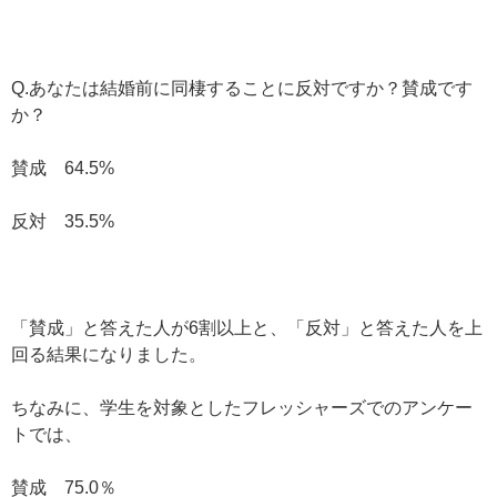
Q.あなたは結婚前に同棲することに反対ですか？賛成です
か？
賛成 64.5%
反対 35.5%
「賛成」と答えた人が6割以上と、「反対」と答えた人を上
回る結果になりました。
ちなみに、学生を対象としたフレッシャーズでのアンケー
トでは、
賛成 75.0％