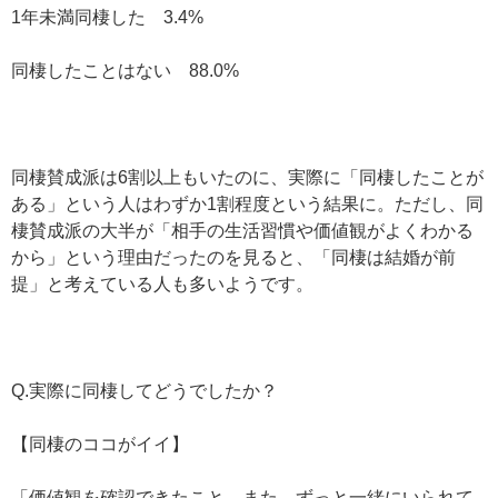
1年未満同棲した 3.4%
同棲したことはない 88.0%
同棲賛成派は6割以上もいたのに、実際に「同棲したことが
ある」という人はわずか1割程度という結果に。ただし、同
棲賛成派の大半が「相手の生活習慣や価値観がよくわかる
から」という理由だったのを見ると、「同棲は結婚が前
提」と考えている人も多いようです。
Q.実際に同棲してどうでしたか？
【同棲のココがイイ】
「価値観を確認できたこと。また、ずっと一緒にいられて