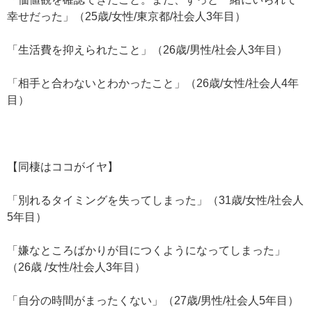
幸せだった」（25歳/女性/東京都/社会人3年目）
「生活費を抑えられたこと」（26歳/男性/社会人3年目）
「相手と合わないとわかったこと」（26歳/女性/社会人4年
目）
【同棲はココがイヤ】
「別れるタイミングを失ってしまった」（31歳/女性/社会人
5年目）
「嫌なところばかりが目につくようになってしまった」
（26歳 /女性/社会人3年目）
「自分の時間がまったくない」（27歳/男性/社会人5年目）