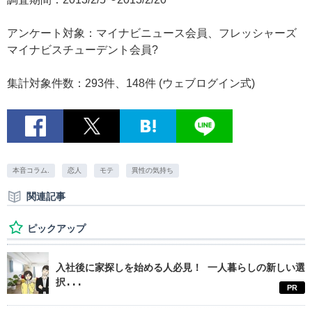
アンケート対象：マイナビニュース会員、フレッシャーズ
マイナビスチューデント会員?
集計対象件数：293件、148件 (ウェブログイン式)
本音コラム.
恋人
モテ
異性の気持ち
関連記事
ピックアップ
入社後に家探しを始める人必見！ 一人暮らしの新しい選
択...
PR