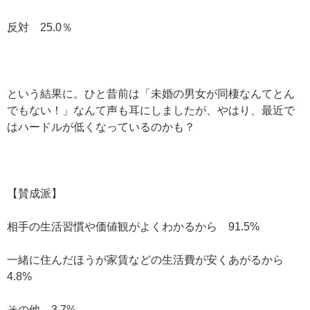
反対 25.0％
という結果に。ひと昔前は「未婚の男女が同棲なんてとん
でもない！」なんて声も耳にしましたが、やはり、最近で
はハードルが低くなっているのかも？
【賛成派】
相手の生活習慣や価値観がよくわかるから 91.5%
一緒に住んだほうが家賃などの生活費が安くあがるから
4.8%
その他 3.7%