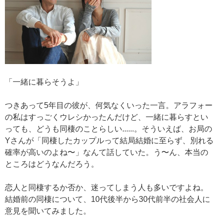
「一緒に暮らそうよ」
つきあって5年目の彼が、何気なくいった一言。アラフォー
の私はすっごくウレシかったんだけど、一緒に暮らすとい
っても、どうも同棲のことらしい......。そういえば、お局の
Yさんが「同棲したカップルって結局結婚に至らず、別れる
確率が高いのよね〜」なんて話していた。う〜ん、本当の
ところはどうなんだろう。
恋人と同棲するか否か、迷ってしまう人も多いですよね。
結婚前の同棲について、10代後半から30代前半の社会人に
意見を聞いてみました。