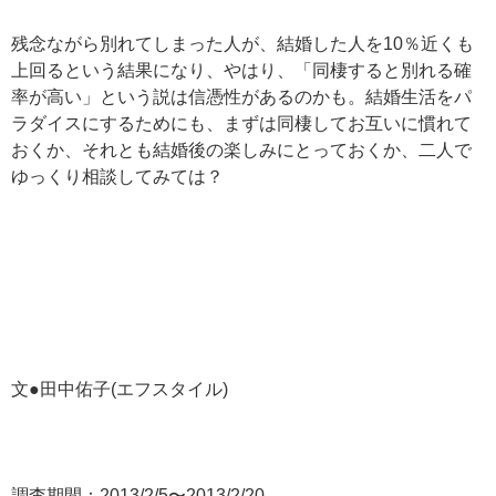
残念ながら別れてしまった人が、結婚した人を10％近くも
上回るという結果になり、やはり、「同棲すると別れる確
率が高い」という説は信憑性があるのかも。結婚生活をパ
ラダイスにするためにも、まずは同棲してお互いに慣れて
おくか、それとも結婚後の楽しみにとっておくか、二人で
ゆっくり相談してみては？
文●田中佑子(エフスタイル)
調査期間：2013/2/5〜2013/2/20