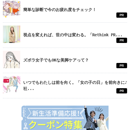
簡単な診断で今のお疲れ度をチェック！
PR
視点を変えれば、世の中は変わる。「Rethink PR...
PR
ズボラ女子でもOKな美脚ケアって？
PR
いつでもわたしは前を向く。「女の子の日」を前向きに♪
社...
PR