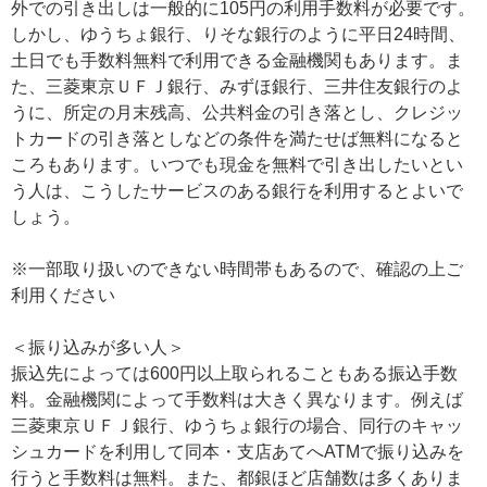
外での引き出しは一般的に105円の利用手数料が必要です。
しかし、ゆうちょ銀行、りそな銀行のように平日24時間、
土日でも手数料無料で利用できる金融機関もあります。ま
た、三菱東京ＵＦＪ銀行、みずほ銀行、三井住友銀行のよ
うに、所定の月末残高、公共料金の引き落とし、クレジッ
トカードの引き落としなどの条件を満たせば無料になると
ころもあります。いつでも現金を無料で引き出したいとい
う人は、こうしたサービスのある銀行を利用するとよいで
しょう。
※一部取り扱いのできない時間帯もあるので、確認の上ご
利用ください
＜振り込みが多い人＞
振込先によっては600円以上取られることもある振込手数
料。金融機関によって手数料は大きく異なります。例えば
三菱東京ＵＦＪ銀行、ゆうちょ銀行の場合、同行のキャッ
シュカードを利用して同本・支店あてへATMで振り込みを
行うと手数料は無料。また、都銀ほど店舗数は多くありま