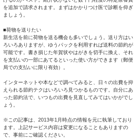
を追加で請求されます。まずはかかりつけ医で診断を仰ぎ
ましょう。
■荷物を送りたい
新生活を前に荷物を送る機会も多いでしょう。送り方はい
ろいろありますが、ゆうパックを利用すれば送料の節約が
可能です。書き損じた年賀状やはがきを切手に換え、それ
を支払いの一部にあてるといった使い方ができます（郵便
局での支払いに限り有効）。
インターネットや本などで調べてみると、日々の出費を抑
えられる節約テクはいろいろ見つかるものです。自分にあ
った節約法で、いつもの出費を見直してみてはいかがでし
ょう。
※この記事は、2013年1月時点の情報を元に執筆しており
ます。上記サービス内容は変更になることもありますの
で、事前にご確認ください。