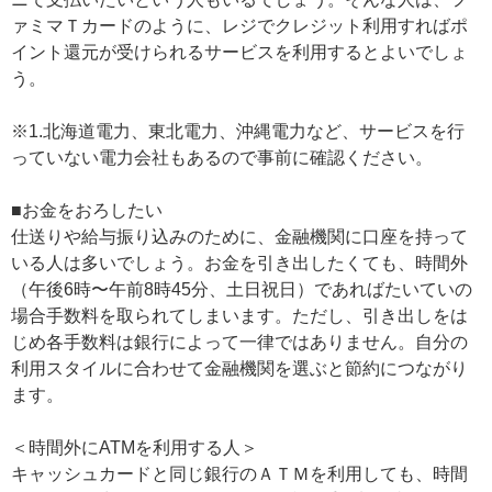
ァミマＴカードのように、レジでクレジット利用すればポ
イント還元が受けられるサービスを利用するとよいでしょ
う。
※1.北海道電力、東北電力、沖縄電力など、サービスを行
っていない電力会社もあるので事前に確認ください。
■お金をおろしたい
仕送りや給与振り込みのために、金融機関に口座を持って
いる人は多いでしょう。お金を引き出したくても、時間外
（午後6時〜午前8時45分、土日祝日）であればたいていの
場合手数料を取られてしまいます。ただし、引き出しをは
じめ各手数料は銀行によって一律ではありません。自分の
利用スタイルに合わせて金融機関を選ぶと節約につながり
ます。
＜時間外にATMを利用する人＞
キャッシュカードと同じ銀行のＡＴＭを利用しても、時間