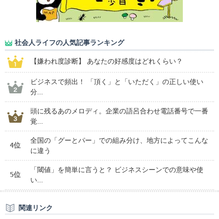
社会人ライフの人気記事ランキング
【嫌われ度診断】 あなたの好感度はどれくらい？
ビジネスで頻出！ 「頂く」と「いただく」の正しい使い
分...
頭に残るあのメロディ。企業の語呂合わせ電話番号で一番
覚...
全国の「グーとパー」での組み分け、地方によってこんな
4位
に違う
「閾値」を簡単に言うと？ ビジネスシーンでの意味や使
5位
い...
関連リンク