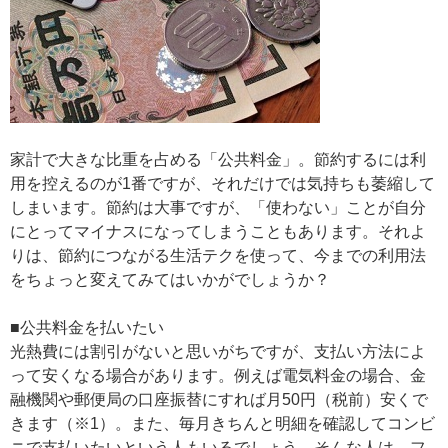
家計で大きな比重を占める「公共料金」。節約するには利
用を控えるのが1番ですが、それだけでは気持ちも萎縮して
しまいます。節約は大事ですが、「使わない」ことが自分
にとってマイナスになってしまうこともあります。それよ
りは、節約につながる生活テクを使って、今までの利用法
をちょっと変えてみてはいかがでしょうか？
■公共料金を払いたい
光熱費には割引がないと思いがちですが、支払い方法によ
って安くなる場合があります。例えば電気料金の場合、金
融機関や郵便局の口座振替にすれば月50円（税前）安くで
きます（※1）。また、毎月きちんと明細を確認してコンビ
ニで支払いたいという人もいるでしょう。そんな人は、フ