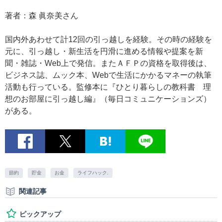
著者：森 眞奈美さん
国内外あわせて計12回の引っ越しを経験。その時の経験を
元に、引っ越し・新生活を円滑に進める情報や提案を新
聞・雑誌・Web上で発信。またＡＦＰの資格を取得後は、
ビジネス誌、ムック本、Webで生活にかかるマネーの執筆
活動も行っている。監修本に『ひとり暮らしの教科書 理
想のお部屋に引っ越し編』（毎日コミュニケーションズ）
がある。
節約
貯金
お金
ライフハック.
関連記事
ピックアップ