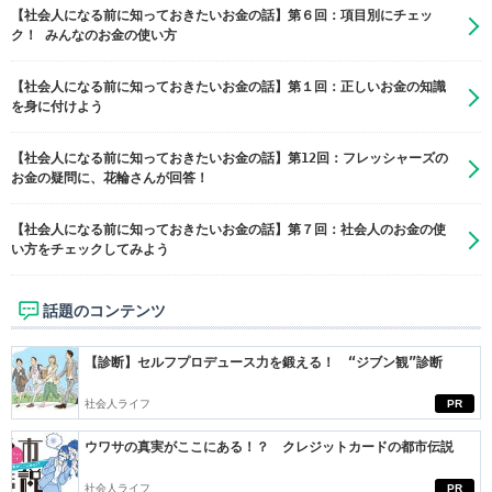
【社会人になる前に知っておきたいお金の話】第６回：項目別にチェッ
ク！ みんなのお金の使い方
【社会人になる前に知っておきたいお金の話】第１回：正しいお金の知識
を身に付けよう
【社会人になる前に知っておきたいお金の話】第12回：フレッシャーズの
お金の疑問に、花輪さんが回答！
【社会人になる前に知っておきたいお金の話】第７回：社会人のお金の使
い方をチェックしてみよう
話題のコンテンツ
【診断】セルフプロデュース力を鍛える！ “ジブン観”診断
社会人ライフ
PR
ウワサの真実がここにある！？ クレジットカードの都市伝説
社会人ライフ
PR