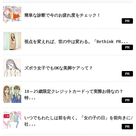
簡単な診断で今のお疲れ度をチェック！
PR
視点を変えれば、世の中は変わる。「Rethink PR...
PR
ズボラ女子でもOKな美脚ケアって？
PR
18～25歳限定クレジットカードって実際お得なの？
特...
PR
いつでもわたしは前を向く。「女の子の日」を前向きに♪
社...
PR