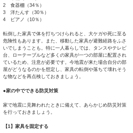
2 食器棚（34％）
3 洋たんす（30％）
4 ピアノ（10％）
転倒した家具で体を打ちつけられると、大ケガや死に至る
危険性もあります。また、移動した家具が避難経路をふさ
いでしまうことも。特に一人暮らしでは、タンスやテレビ
台、ローテーブルなど多くの家具が一つの部屋に配置され
ているため、注意が必要です。今地震が来た場合自分の部
屋がどうなるのかを想定し、家具の転倒や落ちて壊れそう
な物などを再点検しておきましょう。
●家の中でできる防災対策
家で地震に見舞われたときに備えて、あらかじめ防災対策
を行っておきましょう。
【1】家具を固定する