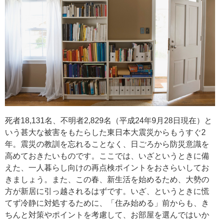
死者18,131名、不明者2,829名（平成24年9月28日現在）と
いう甚大な被害をもたらした東日本大震災からもうすぐ2
年。震災の教訓を忘れることなく、日ごろから防災意識を
高めておきたいものです。ここでは、いざというときに備
えた、一人暮らし向けの再点検ポイントをおさらいしてお
きましょう。また、この春、新生活を始めるため、大勢の
方が新居に引っ越されるはずです。いざ、というときに慌
てず冷静に対処するために、「住み始める」前からも、き
ちんと対策やポイントを考慮して、お部屋を選んではいか