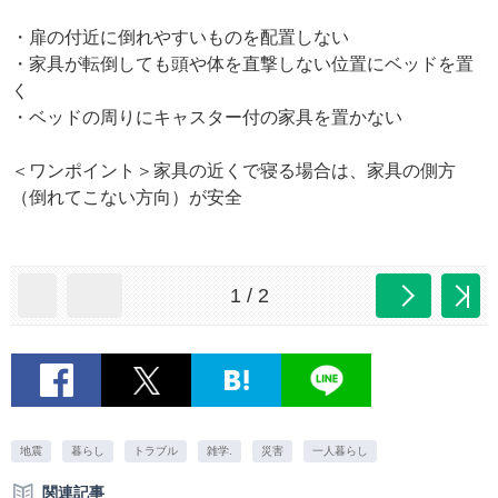
・扉の付近に倒れやすいものを配置しない
・家具が転倒しても頭や体を直撃しない位置にベッドを置
く
・ベッドの周りにキャスター付の家具を置かない
＜ワンポイント＞家具の近くで寝る場合は、家具の側方
（倒れてこない方向）が安全
1 / 2
地震
暮らし
トラブル
雑学.
災害
一人暮らし
関連記事