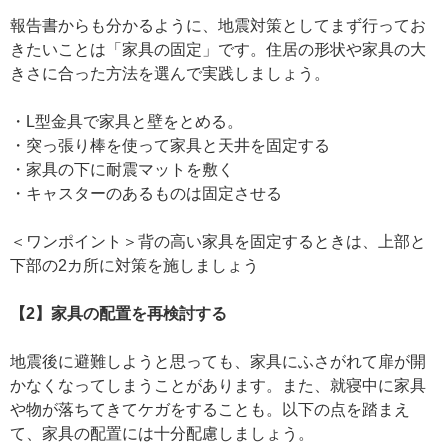
報告書からも分かるように、地震対策としてまず行ってお
きたいことは「家具の固定」です。住居の形状や家具の大
きさに合った方法を選んで実践しましょう。
・L型金具で家具と壁をとめる。
・突っ張り棒を使って家具と天井を固定する
・家具の下に耐震マットを敷く
・キャスターのあるものは固定させる
＜ワンポイント＞背の高い家具を固定するときは、上部と
下部の2カ所に対策を施しましょう
【2】家具の配置を再検討する
地震後に避難しようと思っても、家具にふさがれて扉が開
かなくなってしまうことがあります。また、就寝中に家具
や物が落ちてきてケガをすることも。以下の点を踏まえ
て、家具の配置には十分配慮しましょう。