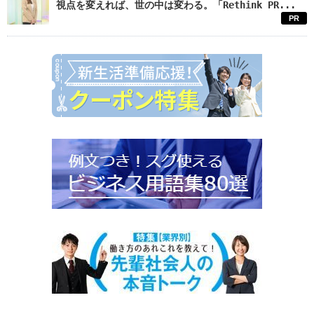
視点を変えれば、世の中は変わる。「Rethink PR...
PR