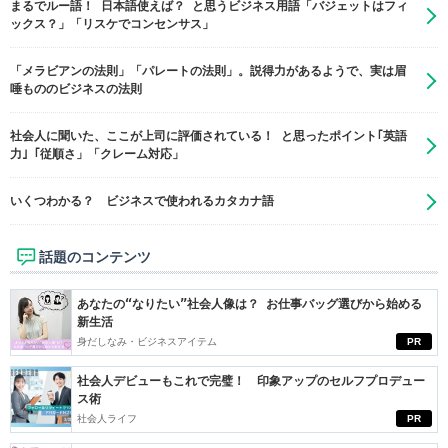
まるでルー語！ 日本語使えば？ と思うビジネス用語「バジェットはフィ
ックス？」「リスケでコンセンサス」
「メラビアンの法則」「パレートの法則」。説得力があるようで、実は眉
唾もののビジネスの法則
社会人に聞いた、ここが上司に評価されている！ と思ったポイント｢英語
力｣「従順さ」「クレーム対応」
いくつわかる？ ビジネスで使われるカタカナ語
話題のコンテンツ
あなたの“なりたい”社会人像は？ お仕事バッグ選びから始める
新生活
身だしなみ・ビジネスアイテム
PR
社会人デビューもこれで完璧！ 印象アップのセルフプロデュー
ス術
社会人ライフ
PR