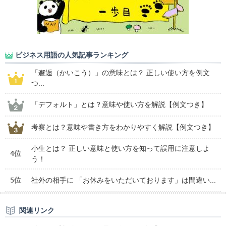
ビジネス用語の人気記事ランキング
「邂逅（かいこう）」の意味とは？ 正しい使い方を例文
つ...
「デフォルト」とは？意味や使い方を解説【例文つき】
考察とは？意味や書き方をわかりやすく解説【例文つき】
小生とは？ 正しい意味と使い方を知って誤用に注意しよ
4位
う！
5位
社外の相手に 「お休みをいただいております」は間違い...
関連リンク