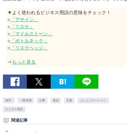
▼よく使われるビジネス用語の意味をチェック！
○
「アサイン」
○
「リスケ」
○
「マイルストーン」
○
「ボトルネック」
○
「リスクヘッジ」
⇒
もっと見る
雑学.
一般常識
仕事
英語
言葉
コミュニケーション
ビジネス用語
関連記事