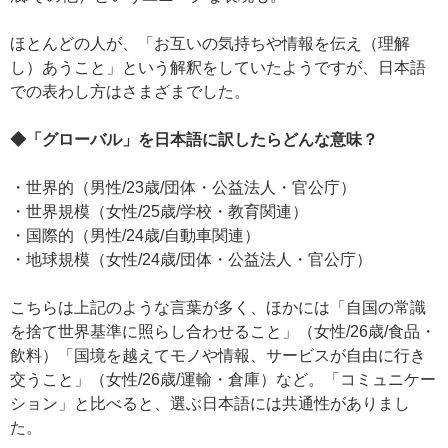
ほとんどの人が、「お互いの気持ちや情報を伝え（理解
し）あうこと」という解釈をしていたようですが、日本語
での表わし方はさまざまでした。
◆「グローバル」を日本語に訳したらどんな意味？
・世界的（男性/23歳/団体・公益法人・官公庁）
・世界規模（女性/25歳/学校・教育関連）
・国際的（男性/24歳/自動車関連）
・地球規模（女性/24歳/団体・公益法人・官公庁）
こちらは上記のような言葉が多く、ほかには「自国の常識
を捨て世界基準に照らし合わせること」（女性/26歳/食品・
飲料）「国境を越えてモノや情報、サービスが自由に行き
交うこと」（女性/26歳/運輸・倉庫）など。「コミュニケー
ション」と比べると、選ぶ日本語には共通性がありまし
た。