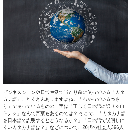
ビジネスシーンや日常生活で当たり前に使っている「カタ
カナ語」、たくさんありますよね。「わかっているつも
り」で使っているものの、実は「正しく日本語に訳せる自
信ナシ」なんて言葉もあるのでは？ そこで、「カタカナ語
を日本語で説明するとどうなるか？」「日本語で説明しに
くいカタカナ語は？」などについて、20代の社会人396人