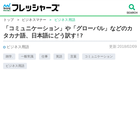
トップ
>
ビジネスマナー
>
ビジネス用語
「コミュニケーション」や「グローバル」などのカ
タカナ語、日本語にどう訳す!?
更新:2018/02/09
ビジネス用語
雑学.
一般常識
仕事
英語
言葉
コミュニケーション
ビジネス用語