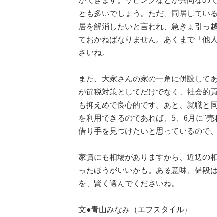
ができます。リビングなどが共同なの
とも多いでしょう。ただ、同居してい
居を解消したいと言われ、急きょ引っ
ておかねばなりません。あくまで「他
さいね。
また、大家さんの家の一角に併設して
が節税対策としてだけでなく、社会的
も抑えめで良心的です。あと、就職と
を利用できるのであれば、5、6月に"
借り手を見つけたいと思っているので
家賃にも相場がありますから、近辺の
ったほうがいいかも。ある意味、値段
を、賢く選んでくださいね。
文●青山みなみ（エフスタイル）