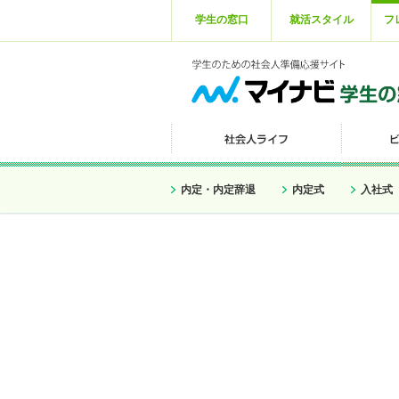
学生の窓口
就活スタイル
フ
内定・内定辞退
内定式
入社式