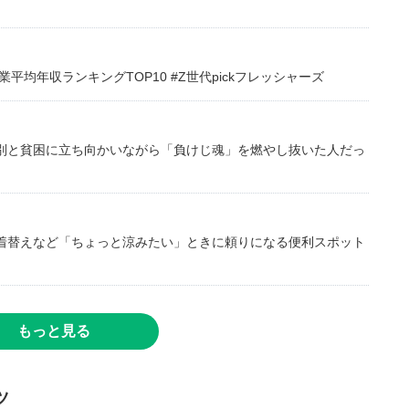
均年収ランキングTOP10 #Z世代pickフレッシャーズ
別と貧困に立ち向かいながら「負けじ魂」を燃やし抜いた人だっ
着替えなど「ちょっと涼みたい」ときに頼りになる便利スポット
もっと見る
ツ