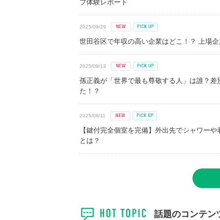
プ体験レポート
2025/09/29
世田谷区で年収の高い企業はどこ！？ 上場企業平
2025/09/13
孫正義が「世界で最も尊敬する人」は誰？差
た！？
2025/08/11
【鍵付完全個室を完備】外出先でシャワーや
とは？
話題のコンテン