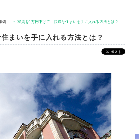
準備
>
家賃を1万円下げて、快適な住まいを手に入れる方法とは？
な住まいを手に入れる方法とは？