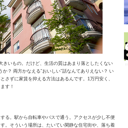
大きいもの。だけど、生活の質はあまり落としたくない
しょうか？ 両方かなえる"おいしい"話なんてありえない？ い
とさずに家賃を抑える方法はあるんです。1万円安く、
します！
にする。駅から自転車やバスで通う。アクセスが少し不便
ます。そういう場所は、たいてい閑静な住宅街や、落ち着