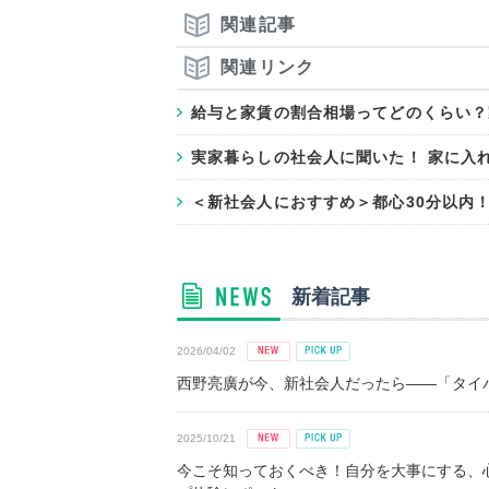
関連記事
関連リンク
給与と家賃の割合相場ってどのくらい？
実家暮らしの社会人に聞いた！ 家に入れ
＜新社会人におすすめ＞都心30分以内
新着記事
2026/04/02
西野亮廣が今、新社会人だったら――「タイパ
2025/10/21
今こそ知っておくべき！自分を大事にする、