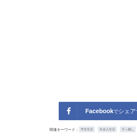
Facebook
シェア
で
関連キーワード：
学生生活
社会人生活
引っ越し