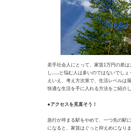
若手社会人にとって、家賃1万円の差は
し......と悩む人は多いのではないで
えいえ、考え方次第で、生活レベルは落
快適な生活を手に入れる方法をご紹介
●アクセスを見直そう！
急行が停まる駅をやめて、一つ先の駅
になると、家賃はぐっと抑えめになり