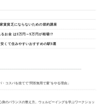
家賃貧乏にならないための節約講座
るお金 は3万円～5万円が相場!?
！安くて住みやすいおすすめの駅5選
・コスパを捨てて“問答無用で量”をやる理由」
心身のバランスの整え方。ウェルビーイングを学ぶワークショッ