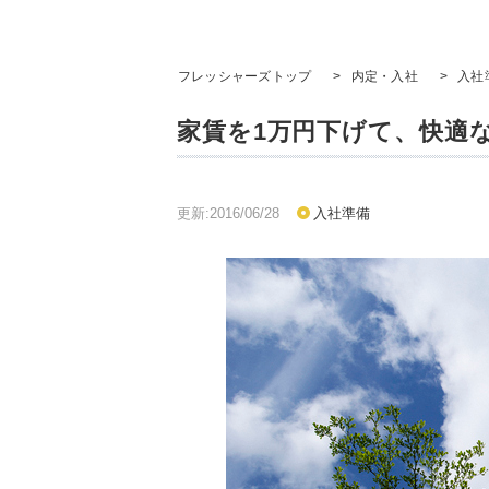
フレッシャーズトップ
>
内定・入社
>
入社
家賃を1万円下げて、快適
更新:2016/06/28
入社準備