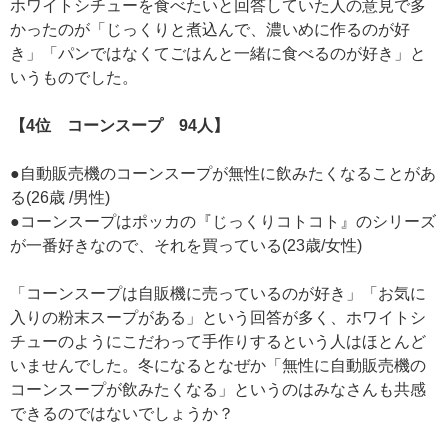
ホワイトシチューを食べたいと回答していた人の意見で多
かったのが「じっくりと煮込んで、濃いめに作るのが好
き」「パンではなくてごはんと一緒に食べるのが好き」と
いうものでした。
【4位 コーンスープ 94人】
●自動販売機のコーンスープが無性に飲みたくなることがあ
る(26歳 /男性)
●コーンスープはポッカの『じっくりコトコト』のシリーズ
が一番好きなので、それを買っている(23歳/女性)
「コーンスープは自販機に売っているのが好き」「お気に
入りの粉末スープがある」という回答が多く、ホワイトシ
チューのようにこだわって手作りするという人はほとんど
いませんでした。冬になるとなぜか「無性に自動販売機の
コーンスープが飲みたくなる」というのはみなさんも共感
できるのではないでしょうか？