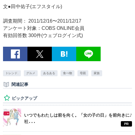
文●田中佑子(エフスタイル)
調査期間： 2011/12/16〜2011/12/17
アンケート対象：COBS ONLINE会員
有効回答数 300件(ウェブログイン式)
トレンド.
グルメ
あるある
食べ物
母親
家族
関連記事
ピックアップ
いつでもわたしは前を向く。「女の子の日」を前向きに♪
社...
PR