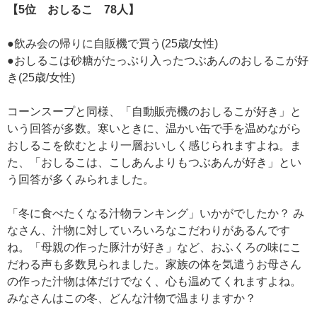
【5位 おしるこ 78人】
●飲み会の帰りに自販機で買う(25歳/女性)
●おしるこは砂糖がたっぷり入ったつぶあんのおしるこが好
き(25歳/女性)
コーンスープと同様、「自動販売機のおしるこが好き」と
いう回答が多数。寒いときに、温かい缶で手を温めながら
おしるこを飲むとより一層おいしく感じられますよね。ま
た、「おしるこは、こしあんよりもつぶあんが好き」とい
う回答が多くみられました。
「冬に食べたくなる汁物ランキング」いかがでしたか？ み
なさん、汁物に対していろいろなこだわりがあるんです
ね。「母親の作った豚汁が好き」など、おふくろの味にこ
だわる声も多数見られました。家族の体を気遣うお母さん
の作った汁物は体だけでなく、心も温めてくれますよね。
みなさんはこの冬、どんな汁物で温まりますか？