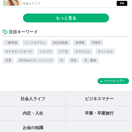
社会人ライフ
PR
もっと見る
注目キーワード
一般常識
インスタグラム
新生活特集
管理職
卒業式
モヤモヤバスターズ
イライラ
リア充
サザエさん
キャンセル
災害
Z世代pickフレッシャーズ
AI
男女
本・書籍
ページトップへ
社会人ライフ
ビジネスマナー
内定・入社
卒業・卒業旅行
お金の知識