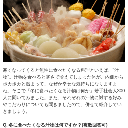
寒くなってくると無性に食べたくなる料理といえば、"汁
物"。汁物を食べると寒さで冷えてしまった体が、内側から
ポカポカと温まって、なぜか幸せな気持ちになりますよ
ね。そこで「冬に食べたくなる汁物は何か」若手社会人300
人に聞いてみました。また、それぞれの汁物に対する好み
やこだわりについても聞きましたので、併せて紹介してい
きましょう。
Q. 冬に食べたくなる汁物は何ですか？(複数回答可)