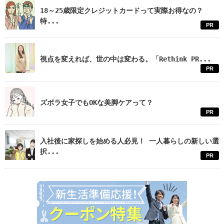
18～25歳限定クレジットカードって実際お得なの？
特...
PR
視点を変えれば、世の中は変わる。「Rethink PR...
PR
ズボラ女子でもOKな美脚ケアって？
PR
入社後に家探しを始める人必見！ 一人暮らしの新しい選
択...
PR