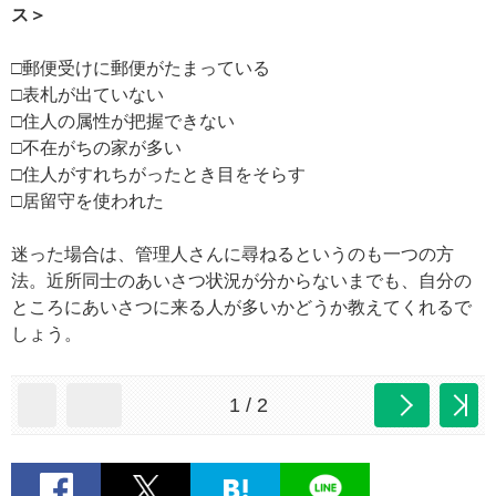
ス＞
□郵便受けに郵便がたまっている
□表札が出ていない
□住人の属性が把握できない
□不在がちの家が多い
□住人がすれちがったとき目をそらす
□居留守を使われた
迷った場合は、管理人さんに尋ねるというのも一つの方
法。近所同士のあいさつ状況が分からないまでも、自分の
ところにあいさつに来る人が多いかどうか教えてくれるで
しょう。
1 / 2