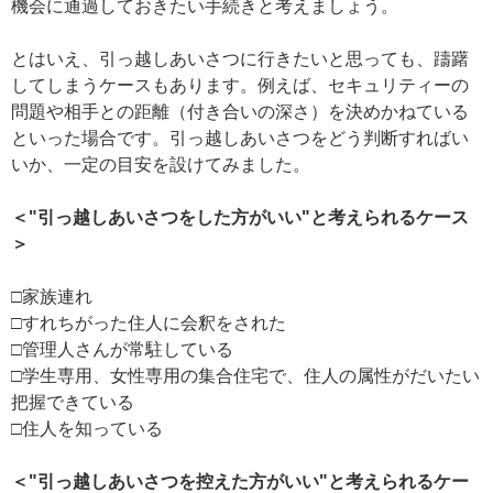
機会に通過しておきたい手続きと考えましょう。
とはいえ、引っ越しあいさつに行きたいと思っても、躊躇
してしまうケースもあります。例えば、セキュリティーの
問題や相手との距離（付き合いの深さ）を決めかねている
といった場合です。引っ越しあいさつをどう判断すればい
いか、一定の目安を設けてみました。
＜"引っ越しあいさつをした方がいい"と考えられるケース
＞
□家族連れ
□すれちがった住人に会釈をされた
□管理人さんが常駐している
□学生専用、女性専用の集合住宅で、住人の属性がだいたい
把握できている
□住人を知っている
＜"引っ越しあいさつを控えた方がいい"と考えられるケー