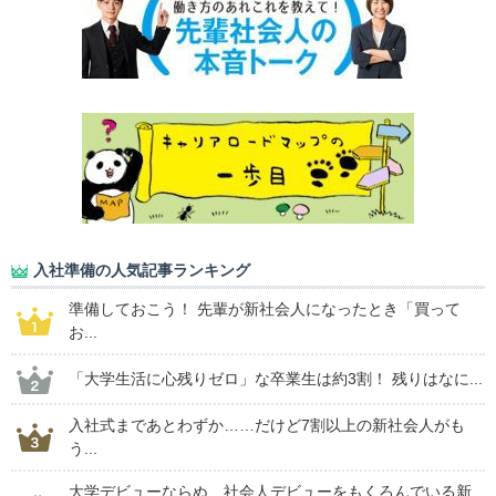
入社準備の人気記事ランキング
準備しておこう！ 先輩が新社会人になったとき「買って
お...
「大学生活に心残りゼロ」な卒業生は約3割！ 残りはなに...
入社式まであとわずか……だけど7割以上の新社会人がも
う...
大学デビューならぬ、社会人デビューをもくろんでいる新