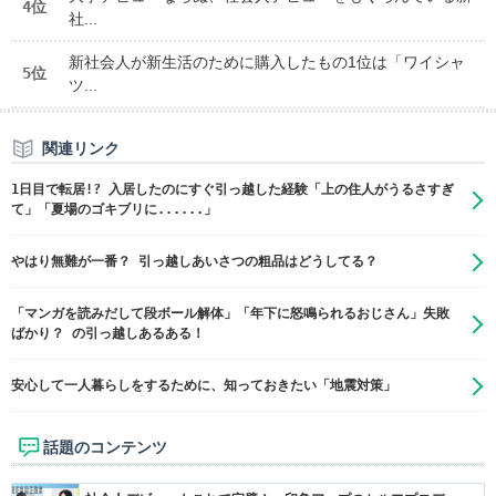
4位
社...
新社会人が新生活のために購入したもの1位は「ワイシャ
5位
ツ...
関連リンク
1日目で転居!? 入居したのにすぐ引っ越した経験「上の住人がうるさすぎ
て」「夏場のゴキブリに......」
やはり無難が一番？ 引っ越しあいさつの粗品はどうしてる？
「マンガを読みだして段ボール解体」「年下に怒鳴られるおじさん」失敗
ばかり？ の引っ越しあるある！
安心して一人暮らしをするために、知っておきたい「地震対策」
話題のコンテンツ