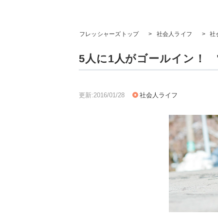
フレッシャーズトップ
>
社会人ライフ
>
社
5人に1人がゴールイン！ 
更新:2016/01/28
社会人ライフ