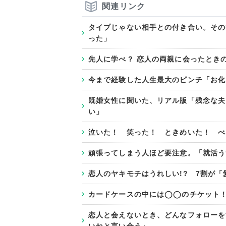
関連リンク
タイプじゃない相手との付き合い。その
った」
先人に学べ？ 恋人の両親に会ったとき
今まで経験した人生最大のピンチ「お化
既婚女性に聞いた、リアル版「残念な夫
い」
泣いた！ 笑った！ ときめいた！ べ
頑張ってしまう人ほど要注意。「就活う
恋人のヤキモチはうれしい!? 7割が「
カードケースの中には◯◯のチケット！
恋人と会えないとき、どんなフォローを