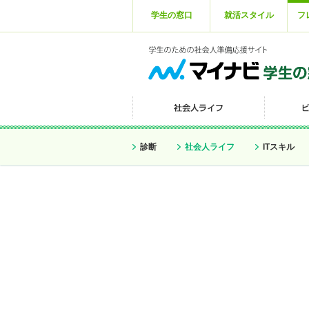
学生の窓口
就活スタイル
フ
診断
社会人ライフ
ITスキル