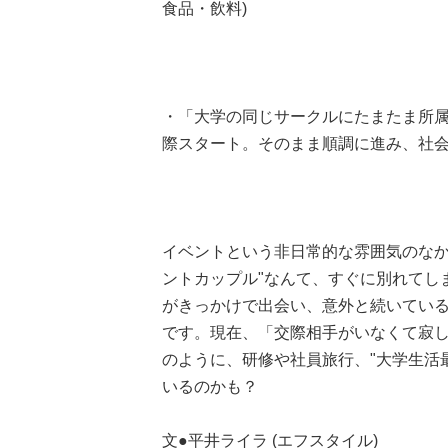
食品・飲料)
・「大学の同じサークルにたまたま所属
際スタート。そのまま順調に進み、社会人5
イベントという非日常的な雰囲気のなか
ントカップル"なんて、すぐに別れてし
がきっかけで出会い、意外と続いてい
です。現在、「交際相手がいなくて寂
のように、研修や社員旅行、"大学生活
いるのかも？
文●平井ライラ (エフスタイル)