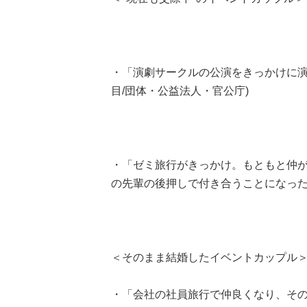
・「演劇サークルの公演をきっかけに演出
目/団体・公益法人・官公庁)
・「ゼミ旅行がきっかけ。もともと仲
の先輩の後押しで付き合うことになった」(
＜そのまま結婚したイベントカップル
・「会社の社員旅行で仲良くなり、その後