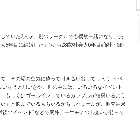
していた2人が、別のサークルでも偶然一緒になり、交
年目に結婚した」(女性/28歳/社会人6年目/商社・卸)
で、その場の空気に酔って付き合い出してしまう"イベ
まいそうと思いきや、世の中には、いろいろなイベント
る、もしくはゴールインしているカップルが結構いるよう
しい」と悩んでいる人もいるかもしれませんが、調査結果
最後のイベント"などで案外、一生モノの出会いが待って