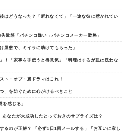
後はどうなった？「断れなくて」「一途な彼に惹かれてい
の失敗談「パチンコ嫌い→パチンコメーカー勤務」
け屋敷で、ミイラに助けてもらった」
」！「家事を手伝うと得意気」「料理はするが皿は洗わな
スト・オブ・嵐ドラマはこれ！
つ」を防ぐために心がけるべきこと
愛を感じる」
 あなたが大成功したとっておきのサプライズは？
するのが正解？ 「必ず1日1回メールする」「お互いに寂し