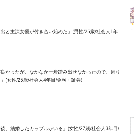
と主演女優が付き合い始めた」(男性/25歳/社会人1年
が良かったが、なかなか一歩踏み出せなかったので、周り
女性/25歳/社会人4年目/金融・証券)
＞
、結婚したカップルがいる」(女性/27歳/社会人3年目/