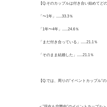
【Q.そのカップルは付き合い始めてど
「〜1年」......33.3％
「1年〜4年」......24.6％
「まだ付き合っている」......21.1％
「そのまま結婚した」......21.1％
【Q.では、周りの"イベントカップル"
＜"現在も交際中"のイベントカップル＞