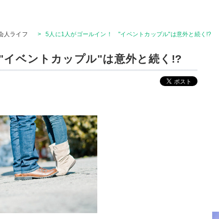
会人ライフ
>
5人に1人がゴールイン！ "イベントカップル"は意外と続く!?
"イベントカップル"は意外と続く!?