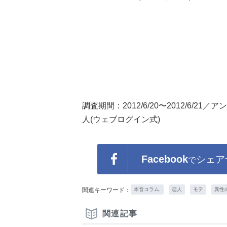
調査期間：2012/6/20〜2012/6/
人(ウェブログイン式)
Facebook
シェア
で
関連キーワード：
本音コラム.
恋人
モテ
異性
関連記事