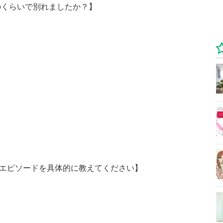
のくらいで別れましたか？】
のエピソードを具体的に教えてください】