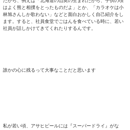
だから、例えば「北海道の山奥の生まれだから、子供の頃
はよく熊と相撲をとったものだよ」とか、「カラオケは小
林旭さんしか歌わない」などと面白おかしく自己紹介をし
ます。すると、社員食堂でごはんを食べている時に、若い
社員が話しかけてきてくれたりするんです。
誰かの心に残るって大事なことだと思います
私が若い頃、アサヒビールには『スーパードライ』がな