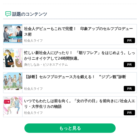
話題のコンテンツ
社会人デビューもこれで完璧！ 印象アップのセルフプロデュー
ス術
社会人ライフ
PR
忙しい新社会人にぴったり！ 「朝リフレア」をはじめよう。しっ
かりニオイケアして24時間快適。
身だしなみ・ビジネスアイテム
PR
【診断】セルフプロデュース力を鍛える！ “ジブン観”診断
社会人ライフ
PR
いつでもわたしは前を向く。「女の子の日」を前向きに♪社会人エ
リ・大学生リカの物語
社会人ライフ
PR
もっと見る