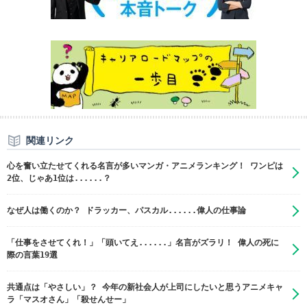
関連リンク
心を奮い立たせてくれる名言が多いマンガ・アニメランキング！ ワンピは
2位、じゃあ1位は......？
なぜ人は働くのか？ ドラッカー、パスカル......偉人の仕事論
「仕事をさせてくれ！」「頭いてえ......」名言がズラリ！ 偉人の死に
際の言葉19選
共通点は「やさしい」？ 今年の新社会人が上司にしたいと思うアニメキャ
ラ「マスオさん」「殺せんせー」