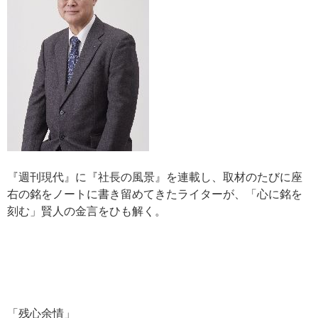
『週刊現代』に『社長の風景』を連載し、取材のたびに座
右の銘をノートに書き留めてきたライターが、「心に銘を
刻む」賢人の金言をひも解く。
「残心余情」