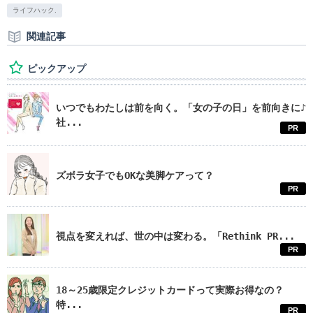
ライフハック.
関連記事
ピックアップ
いつでもわたしは前を向く。「女の子の日」を前向きに♪
社...
PR
ズボラ女子でもOKな美脚ケアって？
PR
視点を変えれば、世の中は変わる。「Rethink PR...
PR
18～25歳限定クレジットカードって実際お得なの？
特...
PR