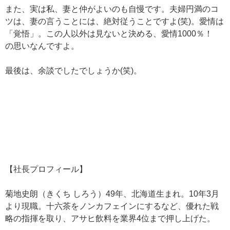
また、実は私、妻と仲がよいのも自慢です。夫婦円満のコ
ツは、妻の言うことには、絶対従うことですよ(笑)。愛情は
「覚悟」。この人以外は見ないと決める、愛情1000％！
の思いなんですよ。
最後は、余談でしたでしょうか(笑)。
【社長プロフィール】
菊地史朗（きくち しろう）49年、北海道生まれ。10年3月
より現職。十六茶をノンカフェインにするなど、優れた戦
略の指揮を取り、アサヒ飲料を業界4位まで押し上げた。