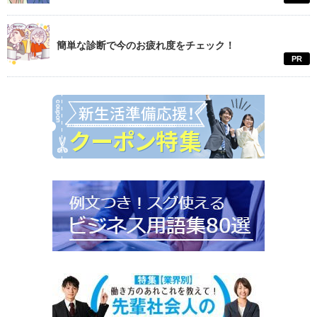
簡単な診断で今のお疲れ度をチェック！
PR