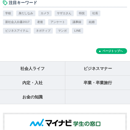
注目キーワード
学校
身だしなみ
カメラ
サザエさん
特技
社長
新社会人白書2017
老後
アンケート
議事録
結婚
ビジネスアイテム
ネガティブ
マンガ
LINE
ページトップへ
社会人ライフ
ビジネスマナー
内定・入社
卒業・卒業旅行
お金の知識