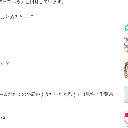
に残っている」と回答しています。
まとめると──？
たか？
生まれたての小鹿のようだったと思う」（男性／千葉県
うね。