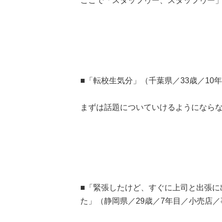
ここで「スタッフゥー、スタッフゥー
■「転校生気分」（千葉県／33歳／10
まずは話題についていけるようになら
■「緊張したけど、すぐに上司と出張に
た」（静岡県／29歳／7年目／小売店