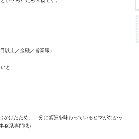
」とボケられたら大物です。
年目以上／金融／営業職）
ないと！
出かけたため、十分に緊張を味わっているヒマがなかっ
／事務系専門職）