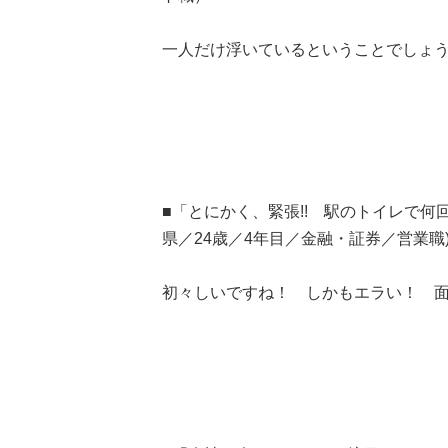
一人だけ浮いているということでしょ
■「とにかく、緊張!! 駅のトイレで何
県／24歳／4年目／金融・証券／営業職
初々しいですね！ しかもエラい！ 