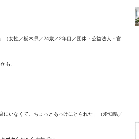
」（女性／栃木県／24歳／2年目／団体・公益法人・官
のかも。
席にいなくて、ちょっとあっけにとられた」（愛知県／