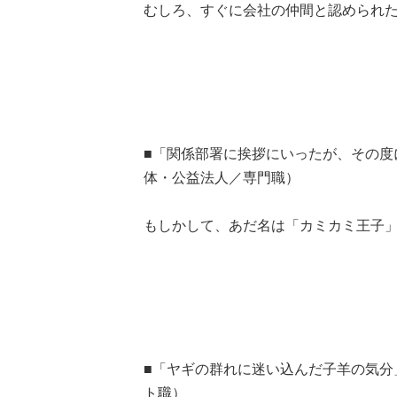
むしろ、すぐに会社の仲間と認められ
■「関係部署に挨拶にいったが、その度
体・公益法人／専門職）
もしかして、あだ名は「カミカミ王子」!
■「ヤギの群れに迷い込んだ子羊の気分
ト職）