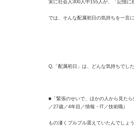
実に社会人300人中155人が、「記憶
では、そんな配属初日の気持ちを一言に
Q.「配属初日」は、どんな気持ちでし
■「緊張のせいで、ほかの人から見たら
／27歳／4年目／情報・IT／技術職）
もの凄くプルプル震えていたんでしょ