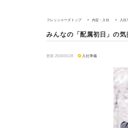
フレッシャーズトップ
>
内定・入社
>
入社
みんなの「配属初日」の気
更新:2016/01/28
入社準備