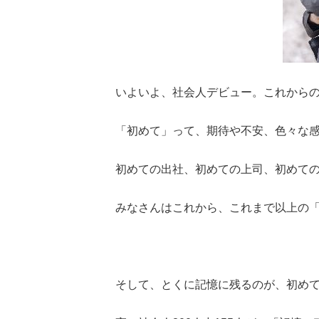
いよいよ、社会人デビュー。これから
「初めて」って、期待や不安、色々な
初めての出社、初めての上司、初めての会議.
みなさんはこれから、これまで以上の
そして、とくに記憶に残るのが、初め