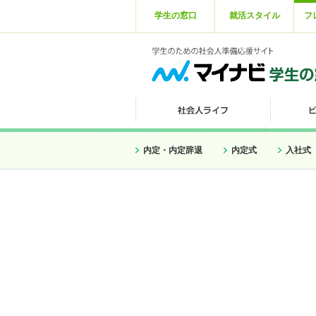
学生の窓口
就活スタイル
フ
内定・内定辞退
内定式
入社式