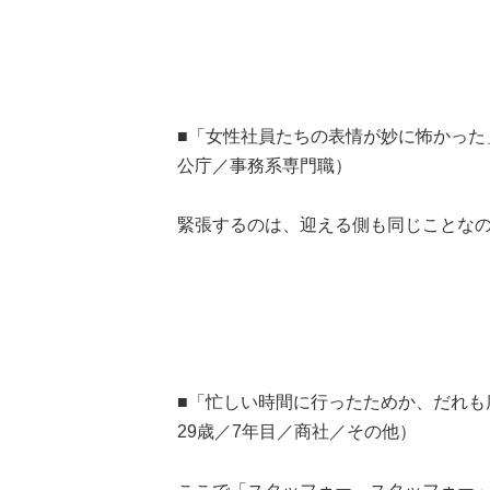
■「女性社員たちの表情が妙に怖かった
公庁／事務系専門職）
緊張するのは、迎える側も同じことな
■「忙しい時間に行ったためか、だれも
29歳／7年目／商社／その他）