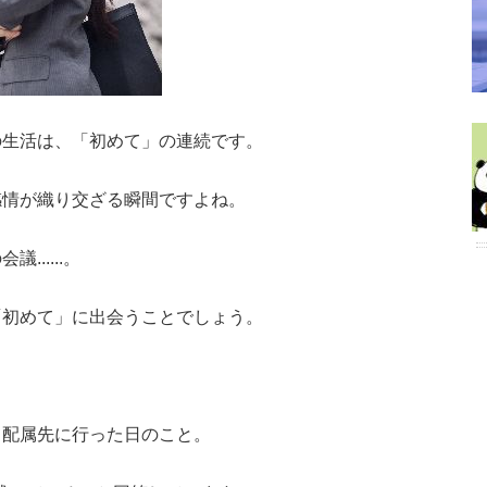
の生活は、「初めて」の連続です。
感情が織り交ざる瞬間ですよね。
.....。
「初めて」に出会うことでしょう。
て配属先に行った日のこと。