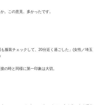
うか。この意見、多かったです。
回も服装チェックして、20分近く過ごした」(女性／埼玉
)
面接の時と同様に第一印象は大切。