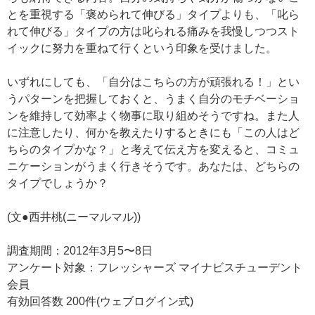
とを重視する「褒められて伸びる」タイプよりも、「叱ら
れて伸びる」タイプの方は叱られる痛みを我慢しつつスト
イックに努力を重ねて行くという印象を受けました。
いずれにしても、「自分はこちらの方が頑張れる！」とい
うパターンを把握しておくと、うまく自分のモチベーショ
ンを維持して効率よく物事に取り組めそうですね。また人
に注意したり、何かを教えたりするときにも「この人はど
ちらのタイプかな？」と考えて伝え方を変えると、コミュ
ニケーションがうまく行きそうです。あなたは、どちらの
タイプでしょうか？
(文●西井桃(ニーマルマル))
調査期間：2012年3月5〜8日
アンケート対象：フレッシャーズ マイナビスチューデント
会員
有効回答数 200件(ウェブログイン式)