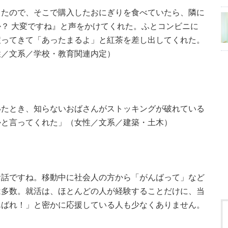
ったので、そこで購入したおにぎりを食べていたら、隣に
？ 大変ですね』と声をかけてくれた。ふとコンビニに
戻ってきて「あったまるよ」と紅茶を差し出してくれた。
性／文系／学校・教育関連内定）
いたとき、知らないおばさんがストッキングが破れている
かと言ってくれた」（女性／文系／建築・土木）
話ですね。移動中に社会人の方から「がんばって」など
は多数。就活は、ほとんどの人が経験することだけに、当
んばれ！」と密かに応援している人も少なくありません。