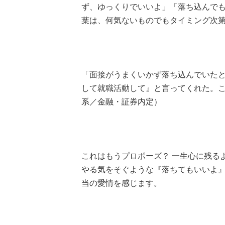
ず、ゆっくりでいいよ」「落ち込んで
葉は、何気ないものでもタイミング次
「面接がうまくいかず落ち込んでいた
して就職活動して』と言ってくれた。
系／金融・証券内定）
これはもうプロポーズ？ 一生心に残る
やる気をそぐような『落ちてもいいよ
当の愛情を感じます。