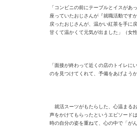
「コンビニの前にテーブルとイスがあ
座っていたおじさんが『就職活動ですか
戻ったおじさんが、温かい紅茶を手に
甘くて温かくて元気が出ました」（女
「面接が終わって近くの店のトイレに
のを見つけてくれて、予備をあげよう
就活スーツがもたらした、心温まるお
声をかけてもらったというエピソード
時の自分の姿を重ねて、心の中で「が