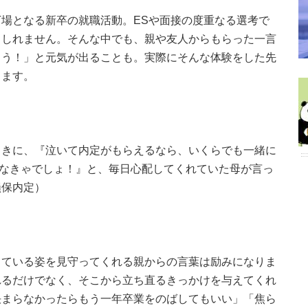
場となる新卒の就職活動。ESや面接の度重なる選考で
もしれません。そんな中でも、親や友人からもらった一言
ろう！」と元気が出ることも。実際にそんな体験をした先
します。
ときに、『泣いて内定がもらえるなら、いくらでも一緒に
かわなきゃでしょ！』と、毎日心配してくれていた母が言っ
損保内定）
っている姿を見守ってくれる親からの言葉は励みになりま
れるだけでなく、そこから立ち直るきっかけを与えてくれ
決まらなかったらもう一年卒業をのばしてもいい」「焦ら