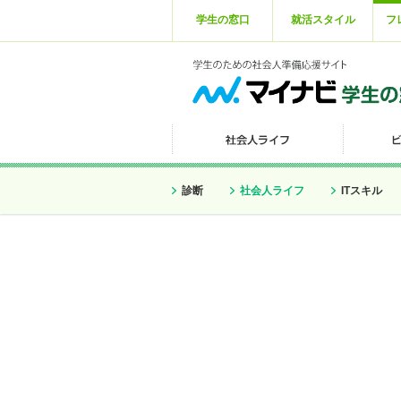
学生の窓口
就活スタイル
フ
診断
社会人ライフ
ITスキル