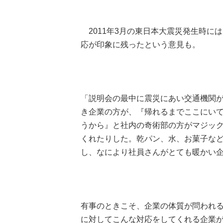
2011年3月の東日本大震災発生時に
応が印象に残ったという意見も。
「説明会の最中に震災にあい交通機関
き企業の方が、『帰れるまでここにい
うから』と社内の奇術部の方がマジッ
くれたりした。乾パン、水、お菓子な
し、なにより社員さんがとても暖かい企
有事のときこそ、企業の体質が問われ
に対してこんな対応をしてくれる企業