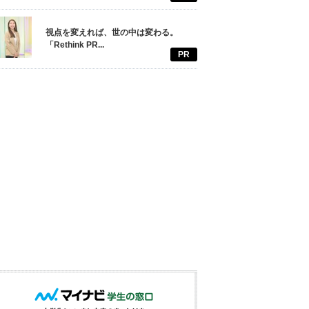
視点を変えれば、世の中は変わる。
「Rethink PR...
PR