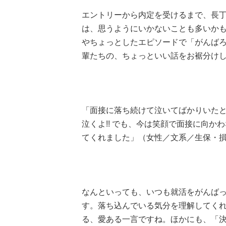
エントリーから内定を受けるまで、長丁
は、思うようにいかないことも多いか
やちょっとしたエピソードで「がんば
輩たちの、ちょっといい話をお裾分け
「面接に落ち続けて泣いてばかりいた
泣くよ!! でも、今は笑顔で面接に向
てくれました」（女性／文系／生保・
なんといっても、いつも就活をがんば
す。落ち込んでいる気分を理解してく
る、愛ある一言ですね。ほかにも、「