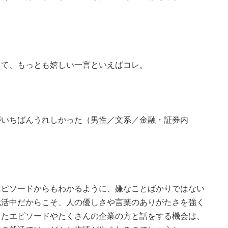
て、もっとも嬉しい一言といえばコレ。
がいちばんうれしかった（男性／文系／金融・証券内
ピソードからもわかるように、嫌なことばかりではない
就活中だからこそ、人の優しさや言葉のありがたさを強く
ったエピソードやたくさんの企業の方と話をする機会は、