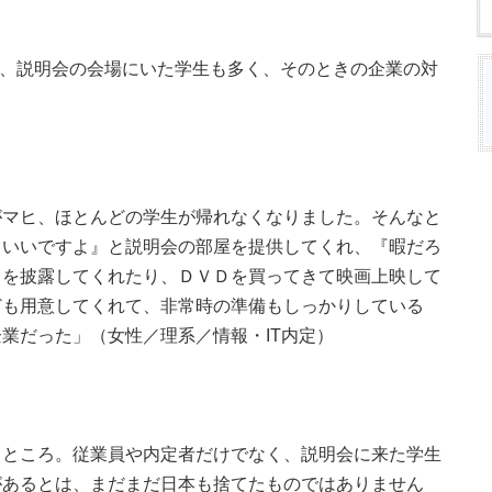
は、説明会の会場にいた学生も多く、そのときの企業の対
がマヒ、ほとんどの学生が帰れなくなりました。そんなと
ていいですよ』と説明会の部屋を提供してくれ、『暇だろ
クを披露してくれたり、ＤＶＤを買ってきて映画上映して
ども用意してくれて、非常時の準備もしっかりしている
業だった」（女性／理系／情報・IT内定）
るところ。従業員や内定者だけでなく、説明会に来た学生
があるとは、まだまだ日本も捨てたものではありません