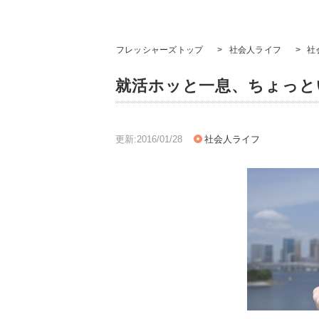
フレッシャーズトップ
>
社会人ライフ
>
社
就活ホッと一息、ちょっと
更新:2016/01/28
社会人ライフ