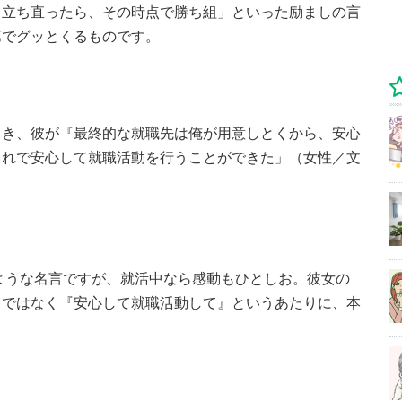
も立ち直ったら、その時点で勝ち組」といった励ましの言
第でグッとくるものです。
とき、彼が『最終的な就職先は俺が用意しとくから、安心
これで安心して就職活動を行うことができた」（女性／文
ような名言ですが、就活中なら感動もひとしお。彼女の
』ではなく『安心して就職活動して』というあたりに、本