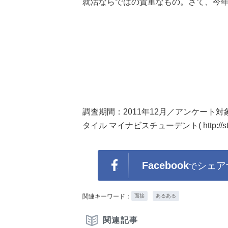
就活ならではの貴重なもの。さて、今
調査期間：2011年12月／アンケート
タイル マイナビスチューデント( http://student
Facebook
シェア
で
関連キーワード：
面接
あるある
関連記事