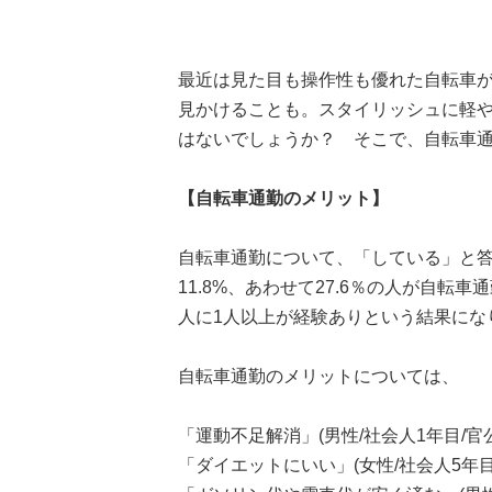
最近は見た目も操作性も優れた自転車
見かけることも。スタイリッシュに軽
はないでしょうか？ そこで、自転車
【自転車通勤のメリット】
自転車通勤について、「している」と答
11.8%、あわせて27.6％の人が自
人に1人以上が経験ありという結果にな
自転車通勤のメリットについては、
「運動不足解消」(男性/社会人1年目/官
「ダイエットにいい」(女性/社会人5年目