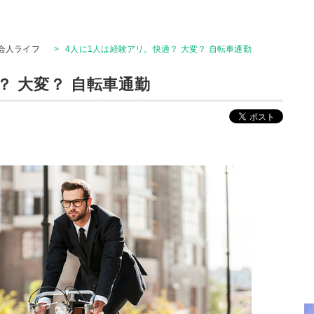
会人ライフ
>
4人に1人は経験アリ。快適？ 大変？ 自転車通勤
？ 大変？ 自転車通勤