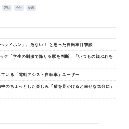
運動
会社
健康
ヘッドホン」。危ない！ と思った自転車目撃談
ック「学生の制服で降りる駅を判断」「いつもの顔ぶれを
っている「電動アシスト自転車」ユーザー
勤中のちょっとした楽しみ「猫を見かけると幸せな気分に」