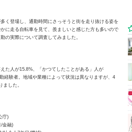
が多く登場し、通勤時間にさっそうと街を走り抜ける姿を
やかに走る自転車を見て、羨ましいと感じた方も多いので
通勤の実際について調査してみました。
えた人が15.8%、「かつてしたことがある」人が
転車通勤経験者。地域や業種によって状況は異なりますが、4
りました。
公庁)
/金融)