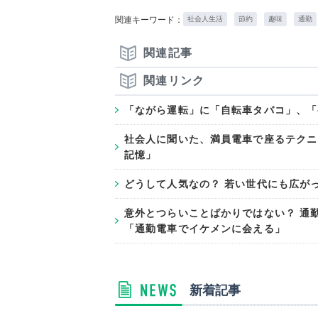
関連キーワード：
社会人生活
節約
趣味
通勤
関連記事
関連リンク
「ながら運転」に「自転車タバコ」、「
社会人に聞いた、満員電車で座るテクニ
記憶」
どうして人気なの？ 若い世代にも広が
意外とつらいことばかりではない？ 通
「通勤電車でイケメンに会える」
新着記事