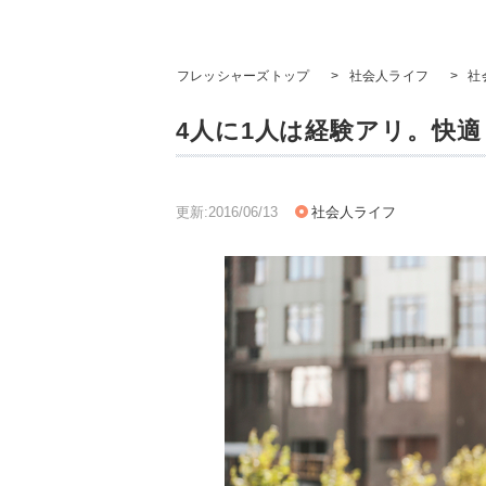
フレッシャーズトップ
>
社会人ライフ
>
社
4人に1人は経験アリ。快適
更新:2016/06/13
社会人ライフ