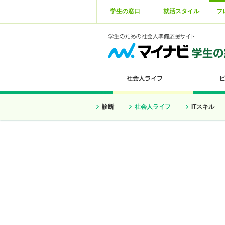
学生の窓口
就活スタイル
フ
診断
社会人ライフ
ITスキル