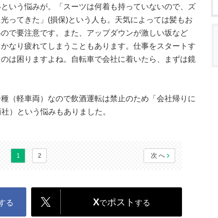
いという悩みが。「スーツは何着も持っていないので、ズ
光ってきた」(損保)という人も。天気によっては髪もお
いので要注意です。また、アップダウンが激しい坂など
、かなり疲れてしまうこともあります。仕事をスタートす
るのは困りますよね。自転車で会社に着いたら、まずは鏡
一種（軽車両）なので飲酒運転は禁止のため「会社帰りに
/商社）という悩みもありました。
次へ
1
2
X
ポスト
する
で
する