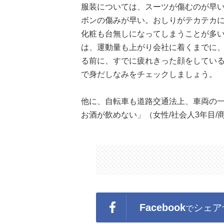
服装については、スーツが傷むのが早
ボンの傷みが早い。おしりがテカテカに
化粧も台無しになってしまうことが多
は、運動量も上がり会社に着くまでに
る前に、すでに疲れきった顔をしてい
で身だしなみをチェックしましょう。
他に、自転車も道路交通法上、車両の
お酒が飲めない」（女性/社会人3年目
Facebook
シェア
で