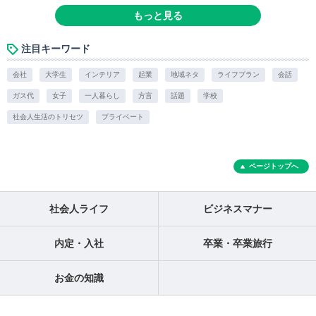
もっと見る
注目キーワード
会社
大学生
インテリア
起業
地域ネタ
ライフプラン
会話
ガス代
女子
一人暮らし
方言
話題
学校
社会人生活のトリセツ
プライベート
ページトップへ
社会人ライフ
ビジネスマナー
内定・入社
卒業・卒業旅行
お金の知識