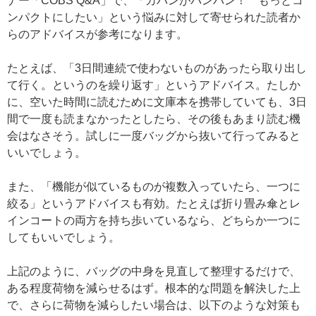
ナー「COBS Q&A」で、「カバンがパンパン！ もっとコ
ンパクトにしたい」という悩みに対して寄せられた読者か
らのアドバイスが参考になります。
たとえば、「3日間連続で使わないものがあったら取り出し
て行く。というのを繰り返す」というアドバイス。たしか
に、空いた時間に読むために文庫本を携帯していても、3日
間で一度も読まなかったとしたら、その後もあまり読む機
会はなさそう。試しに一度バッグから抜いて行ってみると
いいでしょう。
また、「機能が似ているものが複数入っていたら、一つに
絞る」というアドバイスも有効。たとえば折り畳み傘とレ
インコートの両方を持ち歩いているなら、どちらか一つに
してもいいでしょう。
上記のように、バッグの中身を見直して整理するだけで、
ある程度荷物を減らせるはず。根本的な問題を解決した上
で、さらに荷物を減らしたい場合は、以下のような対策も