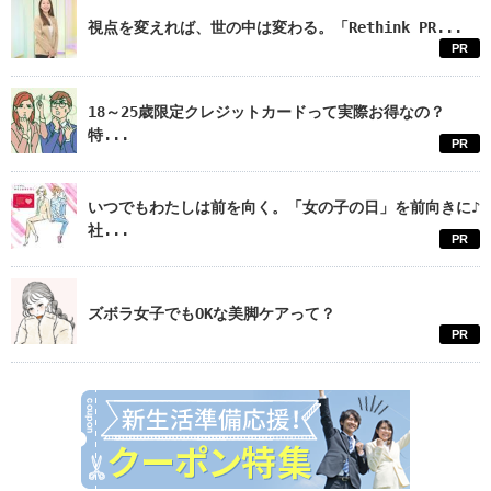
視点を変えれば、世の中は変わる。「Rethink PR...
PR
18～25歳限定クレジットカードって実際お得なの？
特...
PR
いつでもわたしは前を向く。「女の子の日」を前向きに♪
社...
PR
ズボラ女子でもOKな美脚ケアって？
PR