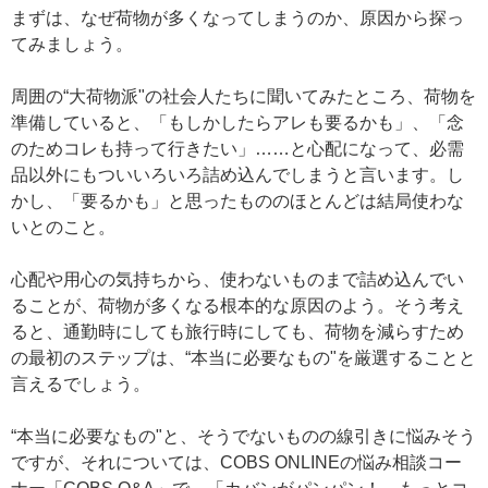
まずは、なぜ荷物が多くなってしまうのか、原因から探っ
てみましょう。
周囲の“大荷物派"の社会人たちに聞いてみたところ、荷物を
準備していると、「もしかしたらアレも要るかも」、「念
のためコレも持って行きたい」……と心配になって、必需
品以外にもついいろいろ詰め込んでしまうと言います。し
かし、「要るかも」と思ったもののほとんどは結局使わな
いとのこと。
心配や用心の気持ちから、使わないものまで詰め込んでい
ることが、荷物が多くなる根本的な原因のよう。そう考え
ると、通勤時にしても旅行時にしても、荷物を減らすため
の最初のステップは、“本当に必要なもの"を厳選することと
言えるでしょう。
“本当に必要なもの"と、そうでないものの線引きに悩みそう
ですが、それについては、COBS ONLINEの悩み相談コー