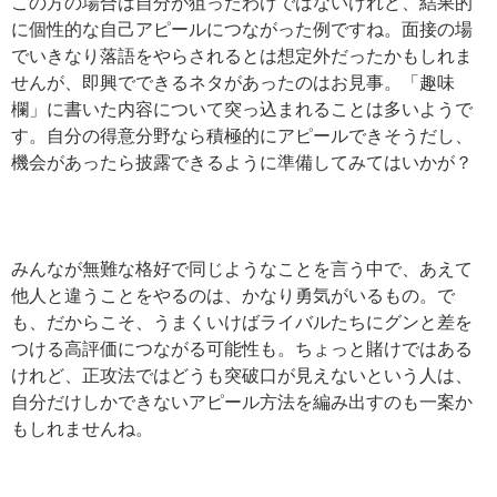
この方の場合は自分が狙ったわけではないけれど、結果的
に個性的な自己アピールにつながった例ですね。面接の場
でいきなり落語をやらされるとは想定外だったかもしれま
せんが、即興でできるネタがあったのはお見事。「趣味
欄」に書いた内容について突っ込まれることは多いようで
す。自分の得意分野なら積極的にアピールできそうだし、
機会があったら披露できるように準備してみてはいかが？
みんなが無難な格好で同じようなことを言う中で、あえて
他人と違うことをやるのは、かなり勇気がいるもの。で
も、だからこそ、うまくいけばライバルたちにグンと差を
つける高評価につながる可能性も。ちょっと賭けではある
けれど、正攻法ではどうも突破口が見えないという人は、
自分だけしかできないアピール方法を編み出すのも一案か
もしれませんね。