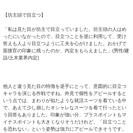
【坊主頭で目立つ】
「私は見た目が坊主で目立っていました。坊主頭の人はめ
ったにいなかったので、目立つことを逆に利用して、受け
答えも人より目立つように工夫を心がけました。おかげで
面接官の印象に残ったのか、内定をもらえました」(男性/建
設/土木業界内定)
他人と違う見た目の特徴を逆手にとって、意図的に目立つ
キャラを演じる作戦ですね。外見で個性をアピールすると
いう点では、まわりが似たような就活スーツを着ている中
で、あえて少し崩したオシャレなスーツを着て行ったとい
う回答もありました。印象が強い分、プラスポイントもマ
イナスポイントも大きくなりそうだけれど、「目立つこと
を恐れない」という姿勢は強力にアピールできそうです。