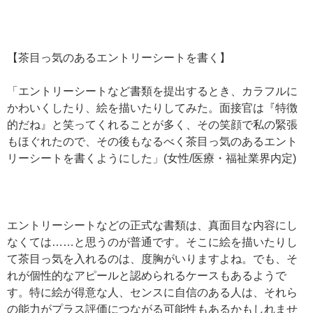
【茶目っ気のあるエントリーシートを書く】
「エントリーシートなど書類を提出するとき、カラフルに
かわいくしたり、絵を描いたりしてみた。面接官は『特徴
的だね』と笑ってくれることが多く、その笑顔で私の緊張
もほぐれたので、その後もなるべく茶目っ気のあるエント
リーシートを書くようにした」(女性/医療・福祉業界内定)
エントリーシートなどの正式な書類は、真面目な内容にし
なくては……と思うのが普通です。そこに絵を描いたりし
て茶目っ気を入れるのは、度胸がいりますよね。でも、そ
れが個性的なアピールと認められるケースもあるようで
す。特に絵が得意な人、センスに自信のある人は、それら
の能力がプラス評価につながる可能性もあるかもしれませ