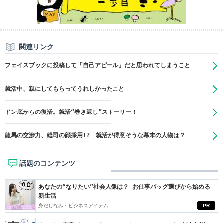
関連リンク
フェイスブックに投稿して「自己アピール」だと思われてしまうこと
就活中、親にしてもらってうれしかったこと
ドン底からの復活。就活“巻き返し”ストーリー！
龍馬の交渉力、総司の顔採用!? 就活が得意そうな幕末の人物は？
話題のコンテンツ
あなたの“なりたい”社会人像は？ お仕事バッグ選びから始める
新生活
身だしなみ・ビジネスアイテム
PR