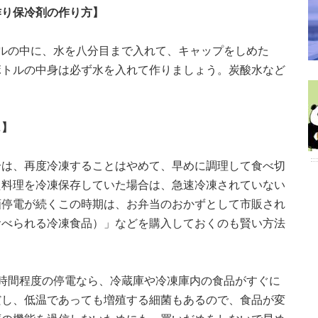
作り保冷剤の作り方】
ルの中に、水を八分目まで入れて、キャップをしめた
ボトルの中身は必ず水を入れて作りましょう。炭酸水など
…】
合は、再度冷凍することはやめて、早めに調理して食べ切
た料理を冷凍保存していた場合は、急速冷凍されていない
画停電が続くこの時期は、お弁当のおかずとして市販され
食べられる冷凍食品）」などを購入しておくのも賢い方法
時間程度の停電なら、冷蔵庫や冷凍庫内の食品がすぐに
だし、低温であっても増殖する細菌もあるので、食品が変