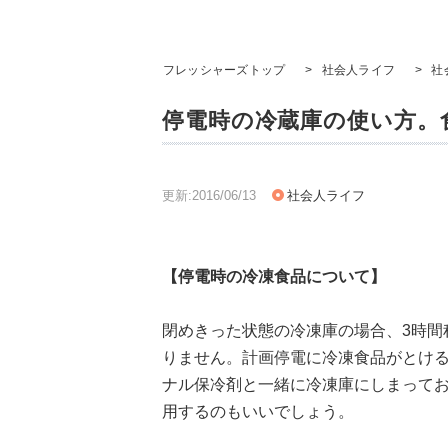
フレッシャーズトップ
>
社会人ライフ
>
社
停電時の冷蔵庫の使い方。
更新:2016/06/13
社会人ライフ
【
停電時の冷凍食品について】
閉めきった状態の冷凍庫の場合、3時間
りません。計画停電に冷凍食品がとけ
ナル保冷剤と一緒に冷凍庫にしまって
用するのもいいでしょう。