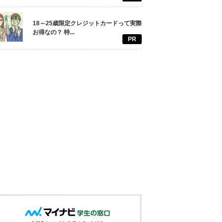
18～25歳限定クレジットカードって実際
お得なの？ 特...
PR