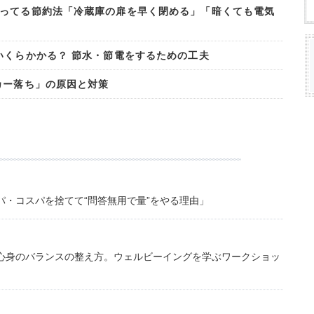
ってる節約法「冷蔵庫の扉を早く閉める」「暗くても電気
いくらかかる？ 節水・節電をするための工夫
カー落ち」の原因と対策
・コスパを捨てて“問答無用で量”をやる理由」
心身のバランスの整え方。ウェルビーイングを学ぶワークショッ