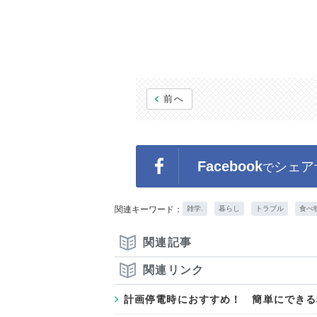
前へ
Facebook
シェア
で
関連キーワード：
雑学.
暮らし
トラブル
食べ
関連記事
関連リンク
計画停電時におすすめ！ 簡単にできる