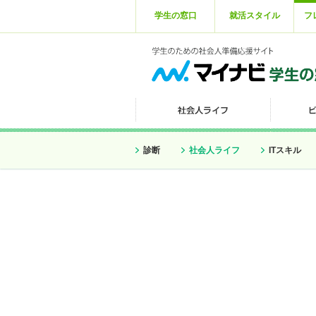
学生の窓口
就活スタイル
フ
診断
社会人ライフ
ITスキル