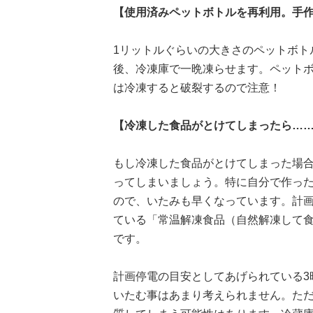
【使用済みペットボトルを再利用。手
1リットルぐらいの大きさのペットボト
後、冷凍庫で一晩凍らせます。ペット
は冷凍すると破裂するので注意！
【冷凍した食品がとけてしまったら…
もし冷凍した食品がとけてしまった場
ってしまいましょう。特に自分で作っ
ので、いたみも早くなっています。計
ている「常温解凍食品（自然解凍して
です。
計画停電の目安としてあげられている3
いたむ事はあまり考えられません。た