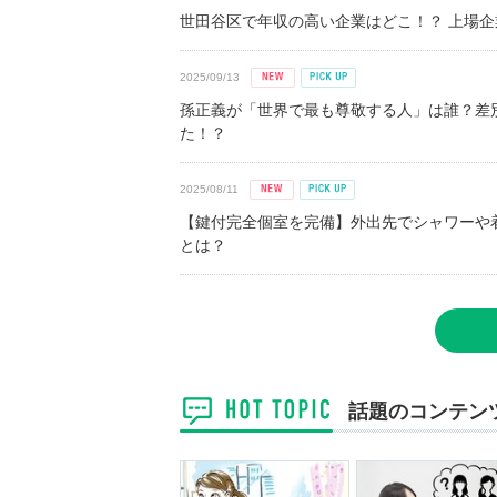
世田谷区で年収の高い企業はどこ！？ 上場企業平
2025/09/13
孫正義が「世界で最も尊敬する人」は誰？差
た！？
2025/08/11
【鍵付完全個室を完備】外出先でシャワーや
とは？
話題のコンテン