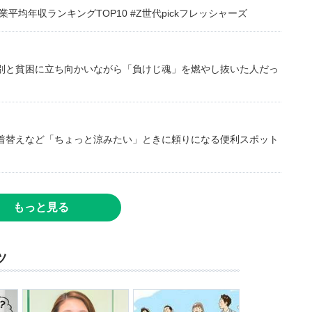
均年収ランキングTOP10 #Z世代pickフレッシャーズ
別と貧困に立ち向かいながら「負けじ魂」を燃やし抜いた人だっ
着替えなど「ちょっと涼みたい」ときに頼りになる便利スポット
もっと見る
ツ