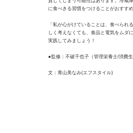
質してしまう可能性はあります。冷蔵
に食べきる習慣をつけることがおすす
「私が心がけていることは、食べられ
しく考えなくても、食品と電気をムダ
実践してみましょう！
●監修：不破千也子（管理栄養士/消費
文：青山美なみ(エフスタイル)