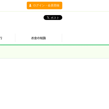
ログイン・会員登録