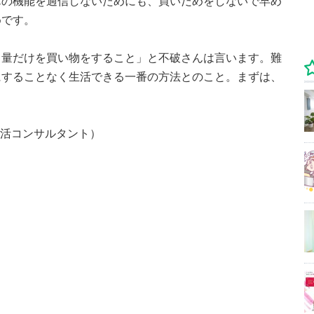
庫の機能を過信しないためにも、買いだめをしないで早め
めです。
る量だけを買い物をすること」と不破さんは言います。難
にすることなく生活できる一番の方法とのこと。まずは、
生活コンサルタント）