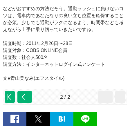
などがおすすめの方法だそう。通勤ラッシュに負けないコ
ツは、電車内であなたなりの良い立ち位置を確保すること
が必須。少しでも通勤がラクになるよう、時間帯なども考
えながら上手に乗り切っていきたいですね。
調査時期：2011年2月26日〜28日
調査対象：COBS ONLINE会員
調査数：社会人500名
調査方法：インターネットログイン式アンケート
文●青山美なみ(エフスタイル)
2 / 2