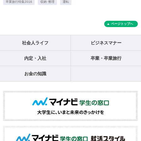
卒業旅行特集2016
収納･整理
運転
ページトップへ
社会人ライフ
ビジネスマナー
内定・入社
卒業・卒業旅行
お金の知識