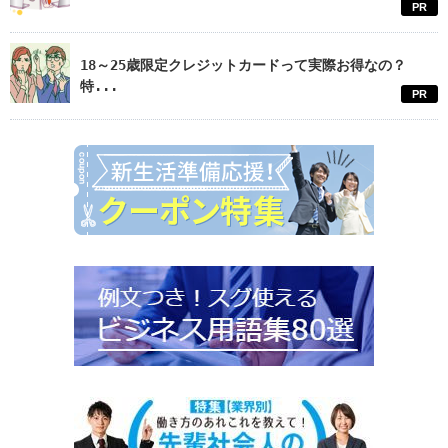
PR
18～25歳限定クレジットカードって実際お得なの？
特...
PR