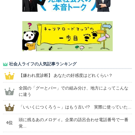
社会人ライフの人気記事ランキング
【嫌われ度診断】 あなたの好感度はどれくらい？
全国の「グーとパー」での組み分け、地方によってこんな
に違う
「いいくにつくろう～」はもう古い!? 実際に使っていた...
頭に残るあのメロディ。企業の語呂合わせ電話番号で一番
4位
覚...