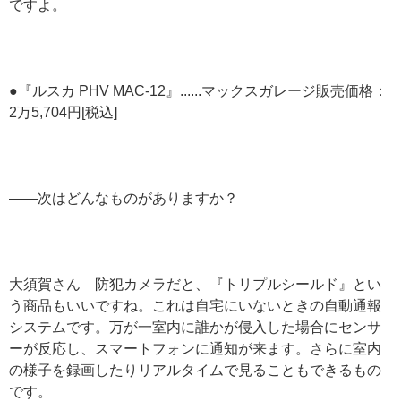
ですよ。
●『ルスカ PHV MAC-12』......マックスガレージ販売価格：
2万5,704円[税込]
——次はどんなものがありますか？
大須賀さん 防犯カメラだと、『トリプルシールド』とい
う商品もいいですね。これは自宅にいないときの自動通報
システムです。万が一室内に誰かが侵入した場合にセンサ
ーが反応し、スマートフォンに通知が来ます。さらに室内
の様子を録画したりリアルタイムで見ることもできるもの
です。