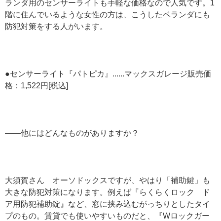
ランダ用のセンサーライトも手軽な価格なので人気です。1
階に住んでいるような女性の方は、こうしたベランダにも
防犯対策をする人がいます。
●センサーライト『パトピカ』......マックスガレージ販売価
格：1,522円[税込]
——他にはどんなものがありますか？
大須賀さん オーソドックスですが、やはり「補助鍵」も
大きな防犯対策になります。例えば『らくらくロック ド
ア用防犯補助錠』など、窓に挟み込むがっちりとしたタイ
プのもの。賃貸でも使いやすいものだと、『Wロックガー