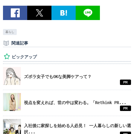
暮らし
関連記事
ピックアップ
ズボラ女子でもOKな美脚ケアって？
PR
視点を変えれば、世の中は変わる。「Rethink PR...
PR
入社後に家探しを始める人必見！ 一人暮らしの新しい選
択...