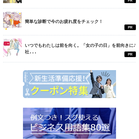
PR
簡単な診断で今のお疲れ度をチェック！
PR
いつでもわたしは前を向く。「女の子の日」を前向きに♪
社...
PR