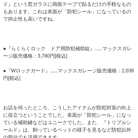
ド』という窓ガラスに両面テープで貼るだけの手軽なもの
もあります。これは表面が「防犯シール」になっているの
で抑止性も高いですね。
●『らくらくロック ドア用防犯補助錠』......マックスガレ
ージ販売価格：3,780円[税込]
●『Wロックガード』......マックスガレージ販売価格：2,036
円[税込]
お話を伺ったところ、こうしたアイテムが防犯対策の向上
に役立つということでした。表面が「防犯シール」になっ
ている補助鍵などはユニークでした。また、『トリプルシ
ールド』は、飼っているペットの様子を見るなど防犯以外
の部分でも活用できます。