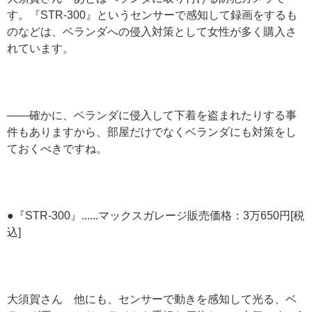
す。『STR-300』というセンサーで感知して録画をするも
のなどは、ベランダへの侵入対策として女性が多く購入さ
れています。
——確かに、ベランダに侵入して下着を盗まれたりする事
件もありますから、部屋だけでなくベランダにも対策をし
ておくべきですね。
●『STR-300』......マックスガレージ販売価格：3万650円[税
込]
大須賀さん 他にも、センサーで動きを感知して光る、ベ