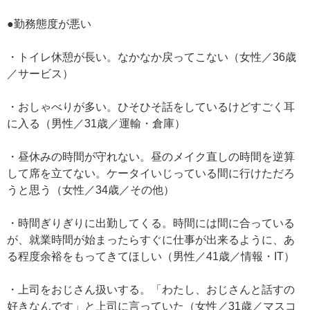
●勤務態度が悪い
・トイレ休憩が長い。なかなか戻ってこない（女性／36歳
／サービス）
・おしゃべりが多い。ひそひそ話をしているけどすごく耳
に入る（男性／31歳／運輸・倉庫）
・昼休みの時間が守れない。昼のメイク直しの時間を逆算
して席を立てない。ケータイいじっている間に行けただろ
うと思う（女性／34歳／その他）
・時間ぎりぎりに出勤してくる。時間には間に合っている
が、就業時間が始まったらすぐに仕事が出来るように、あ
る程度余裕をもってきてほしい（男性／41歳／情報・IT）
・上司をおじさん扱いする。「わたし、おじさんと話すの
好きなんです」と上司に言っていた（女性／31歳／マスコ