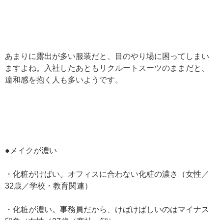
あまりに露出が多い服装だと、目のやり場に困ってしまい
ますよね。入社したあともリクルートスーツのままだと、
違和感を抱く人も多いようです。
●メイクが濃い
・化粧がけばい。オフィスに合わない化粧の濃さ（女性／
32歳／学校・教育関連）
・化粧が濃い。事務員だから、けばけばしいのはマイナス