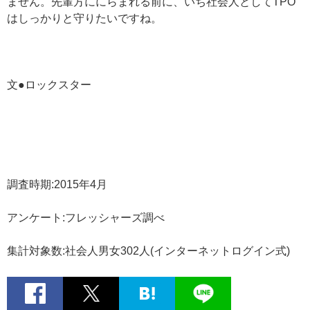
ません。先輩方ににらまれる前に、いち社会人としてTPO
はしっかりと守りたいですね。
文●ロックスター
調査時期:2015年4月
アンケート:フレッシャーズ調べ
集計対象数:社会人男女302人(インターネットログイン式)