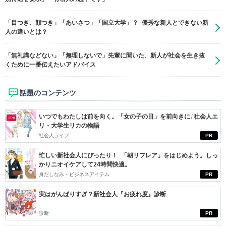
「目つき、顔つき」「あいさつ」「国立大学」？ 優秀な新人とできない新
人の違いとは？
「無礼講などない」「無理しないで」先輩に聞いた、新人が社会を生き抜
くために一番伝えたいアドバイス
話題のコンテンツ
いつでもわたしは前を向く。「女の子の日」を前向きに♪社会人エ
リ・大学生リカの物語
社会人ライフ
PR
忙しい新社会人にぴったり！ 「朝リフレア」をはじめよう。しっ
かりニオイケアして24時間快適。
身だしなみ・ビジネスアイテム
PR
実はがんばりすぎ？新社会人『お疲れ度』診断
診断
PR