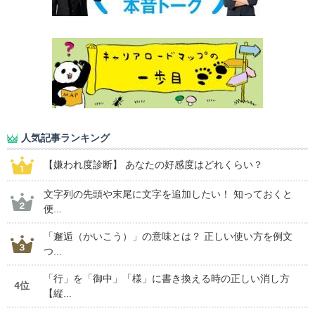
人気記事ランキング
【嫌われ度診断】 あなたの好感度はどれくらい？
文字列の先頭や末尾に文字を追加したい！ 知っておくと
便...
「邂逅（かいこう）」の意味とは？ 正しい使い方を例文
つ...
「行」を「御中」「様」に書き換える時の正しい消し方
4位
【縦...