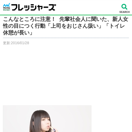
こんなところに注意！ 先輩社会人に聞いた、新人女
性の目につく行動「上司をおじさん扱い」「トイレ
休憩が長い」
更新:2016/01/28