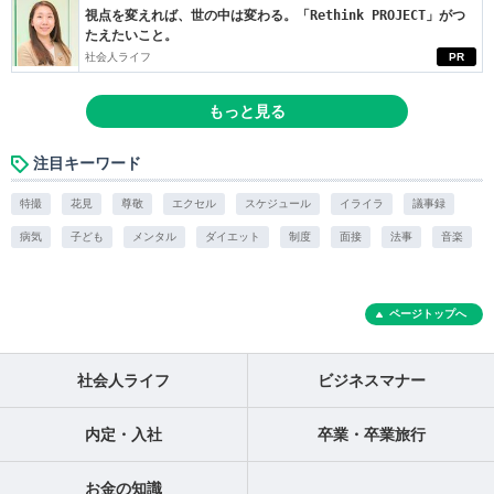
視点を変えれば、世の中は変わる。「Rethink PROJECT」がつ
たえたいこと。
社会人ライフ
PR
もっと見る
注目キーワード
特撮
花見
尊敬
エクセル
スケジュール
イライラ
議事録
病気
子ども
メンタル
ダイエット
制度
面接
法事
音楽
ページトップへ
社会人ライフ
ビジネスマナー
内定・入社
卒業・卒業旅行
お金の知識