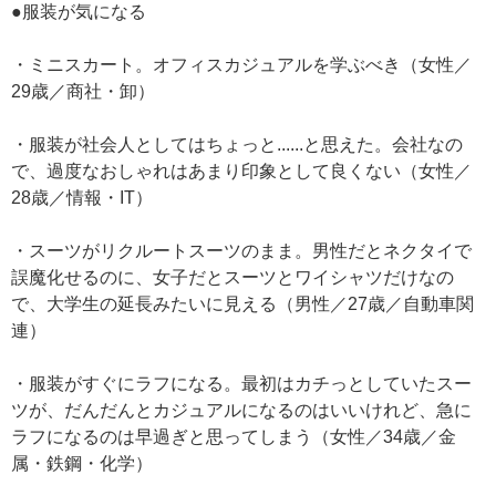
●服装が気になる
・ミニスカート。オフィスカジュアルを学ぶべき（女性／
29歳／商社・卸）
・服装が社会人としてはちょっと......と思えた。会社なの
で、過度なおしゃれはあまり印象として良くない（女性／
28歳／情報・IT）
・スーツがリクルートスーツのまま。男性だとネクタイで
誤魔化せるのに、女子だとスーツとワイシャツだけなの
で、大学生の延長みたいに見える（男性／27歳／自動車関
連）
・服装がすぐにラフになる。最初はカチっとしていたスー
ツが、だんだんとカジュアルになるのはいいけれど、急に
ラフになるのは早過ぎと思ってしまう（女性／34歳／金
属・鉄鋼・化学）