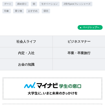
デート
締め切り
朝
モチベーション
Z世代pickフレッシャーズ
印象
乗り物
おすすめ
寝坊
ページトップへ
社会人ライフ
ビジネスマナー
内定・入社
卒業・卒業旅行
お金の知識