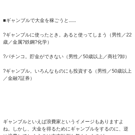
■ギャンブルで大金を稼ごうと......
?ギャンブルに使ったとき。あると使ってしまう（男性／22
歳／金属?鉄鋼?化学）
?パチンコ。貯金ができない（男性／50歳以上／商社?卸）
?ギャンブル。いろんなものにも投資する（男性／50歳以上
／金融?証券）
ギャンブルといえば浪費家というイメージもありますよ
ね。しかし、大金を得るためにギャンブルをするのに、逆