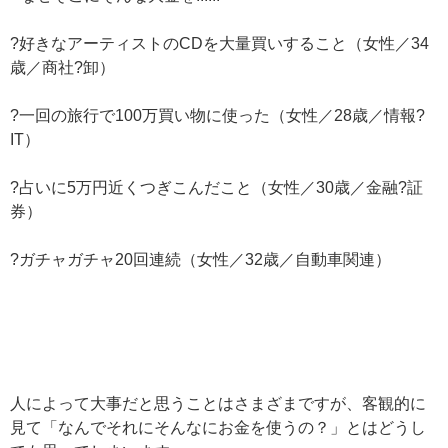
?好きなアーティストのCDを大量買いすること（女性／34
歳／商社?卸）
?一回の旅行で100万買い物に使った（女性／28歳／情報?
IT）
?占いに5万円近くつぎこんだこと（女性／30歳／金融?証
券）
?ガチャガチャ20回連続（女性／32歳／自動車関連）
人によって大事だと思うことはさまざまですが、客観的に
見て「なんでそれにそんなにお金を使うの？」とはどうし