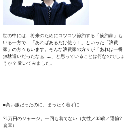
世の中には、将来のためにコツコツ節約する「倹約家」も
いる一方で、「あればあるだけ使う！」といった「浪費
家」の方々もいます。そんな浪費家の方々が「あれは一番
無駄遣いだったなぁ......」と思っていることは何なのでしょ
うか？ 聞いてみました。
■高い服だったのに、まったく着ずに......
?1万円のジャージ。一回も着てない（女性／33歳／運輸?
倉庫）