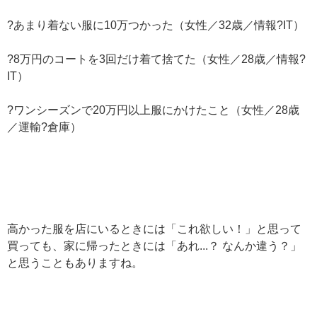
?あまり着ない服に10万つかった（女性／32歳／情報?IT）
?8万円のコートを3回だけ着て捨てた（女性／28歳／情報?
IT）
?ワンシーズンで20万円以上服にかけたこと（女性／28歳
／運輸?倉庫）
高かった服を店にいるときには「これ欲しい！」と思って
買っても、家に帰ったときには「あれ...？ なんか違う？」
と思うこともありますね。