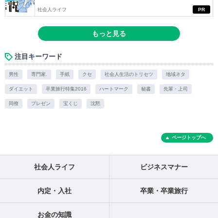
社会人ライフ
PR
もっと見る
注目キーワード
男性
専門家.
手紙
クセ
社会人生活のトリセツ
地域ネタ
ダイエット
卒業旅行特集2016
ハートマーク
秘書
先輩・上司
同僚
プレゼン
宝くじ
沈黙
ページトップへ
社会人ライフ
ビジネスマナー
内定・入社
卒業・卒業旅行
お金の知識