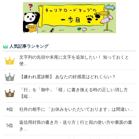
人気記事ランキング
文字列の先頭や末尾に文字を追加したい！ 知っておくと
便...
【嫌われ度診断】 あなたの好感度はどれくらい？
「行」を「御中」「様」に書き換える時の正しい消し方
【縦...
4位
社外の相手に 「お休みをいただいております」は間違い...
返信用封筒の書き方・送り方｜行と宛の使い方や裏面の書
5位
き...