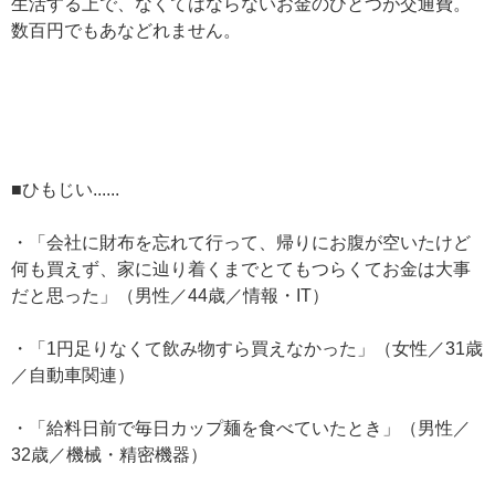
生活する上で、なくてはならないお金のひとつが交通費。
数百円でもあなどれません。
■ひもじい......
・「会社に財布を忘れて行って、帰りにお腹が空いたけど
何も買えず、家に辿り着くまでとてもつらくてお金は大事
だと思った」（男性／44歳／情報・IT）
・「1円足りなくて飲み物すら買えなかった」（女性／31歳
／自動車関連）
・「給料日前で毎日カップ麺を食べていたとき」（男性／
32歳／機械・精密機器）