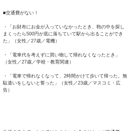
■交通費がない！
・「お財布にお金が入っていなかったとき、鞄の中を探し
まくったら500円が底に落ちていて駅から出ることができ
た」（女性／27歳／電機）
・「電車代を考えずに買い物して帰れなくなったとき」
（女性／27歳／学校・教育関連）
・「電車で帰れなくなって、2時間かけて歩いて帰った。無
駄遣いをしないと誓った」（女性／23歳／マスコミ・広
告）