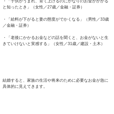
・「子供がうまれ、育て上げるのにかなりのお金がかかる
と知ったとき」（女性／27歳／金融・証券）
・「給料が下がると妻の態度がでかくなる」（男性／33歳
／金融・証券）
・「老後にかかるお金などの話を聞くと、お金がないと生
きていけないと実感する」（女性／31歳／建設・土木）
結婚すると、家族の生活や将来のために必要なお金が急に
具体的に見えてきます。