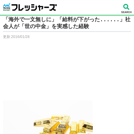
「海外で一文無しに」「給料が下がった......」社
会人が「世の中金」を実感した経験
更新:2016/01/28