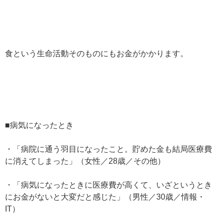
食という生命活動そのものにもお金がかかります。
■病気になったとき
・「病院に通う羽目になったこと。貯めた金も結局医療費
に消えてしまった」（女性／28歳／その他）
・「病気になったときに医療費が高くて、いざというとき
にお金がないと大変だと感じた」（男性／30歳／情報・
IT）