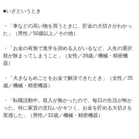
■いざというとき
・「車などの高い物を買うときに、貯金の大切さがわかっ
た」（男性／50歳以上／その他）
・「お金の有無で進学を諦める人がいるなど、人生の選択
肢が狭まってしまうこと」（女性／28歳／機械・精密機
器）
・「大きなもめごとをお金で解決できたとき」（女性／35
歳／機械・精密機器）
・「転職活動中。収入が無かったので、毎日の生活が怖か
った。特に家賃の支払いがキツく、お金を貯める大切さを
実感した」（男性／32歳／機械・精密機器）