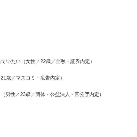
っていたい（女性／22歳／金融・証券内定）
21歳／マスコミ・広告内定）
（男性／23歳／団体・公益法人・官公庁内定）