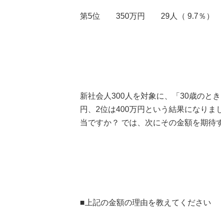
第5位 350万円 29人（ 9.7％）
新社会人300人を対象に、「30歳のと
円、2位は400万円という結果になり
当ですか？ では、次にその金額を期待
■上記の金額の理由を教えてください