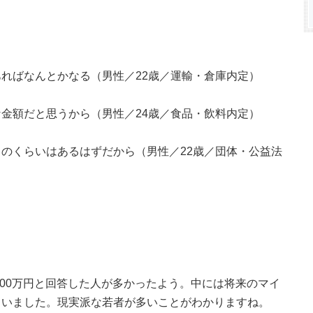
ればなんとかなる（男性／22歳／運輸・倉庫内定）
金額だと思うから（男性／24歳／食品・飲料内定）
のくらいはあるはずだから（男性／22歳／団体・公益法
400万円と回答した人が多かったよう。中には将来のマイ
もいました。現実派な若者が多いことがわかりますね。