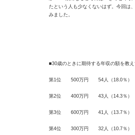
たという人も少なくないはず。今回は、
みました。
■30歳のときに期待する年収の額を教
第1位 500万円 54人（18.0％）
第2位 400万円 43人（14.3％）
第3位 600万円 41人（13.7％）
第4位 300万円 32人（10.7％）