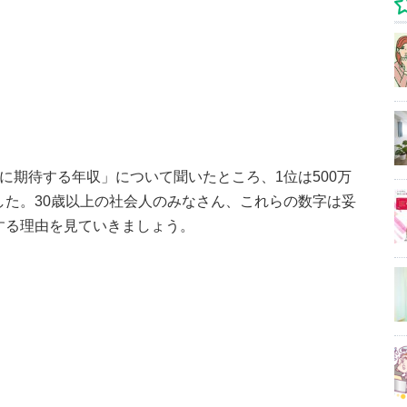
きに期待する年収」について聞いたところ、1位は500万
ました。30歳以上の社会人のみなさん、これらの数字は妥
する理由を見ていきましょう。