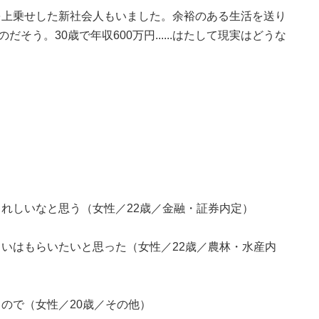
を上乗せした新社会人もいました。余裕のある生活を送り
そう。30歳で年収600万円......はたして現実はどうな
れしいなと思う（女性／22歳／金融・証券内定）
いはもらいたいと思った（女性／22歳／農林・水産内
ので（女性／20歳／その他）