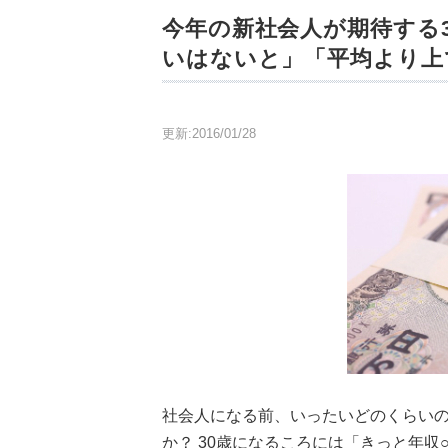
今年の新社会人が期待する3
いはないと」「平均より上
更新:2016/01/28
社会人になる前、いったいどのくらい
か？ 30歳になるころには「きっと年