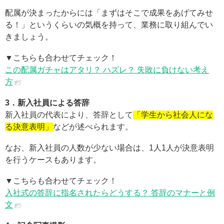
配属が決まったからには「まずはそこで成果をあげてみせ
る！」というくらいの気概を持って、業務に取り組んでい
きましょう。
▼こちらも合わせてチェック！
この配属ガチャはアタリ？ ハズレ？ 失敗に負けない考え
方
3．新入社員による答辞
新入社員の代表により、答辞として
「学生から社会人にな
る決意表明」
などが述べられます。
なお、新入社員の人数が少ない場合は、1人1人が決意表明
を行うケースもあります。
▼こちらも合わせてチェック！
入社式の答辞に指名されたらどうする？ 答辞のマナーと例
文