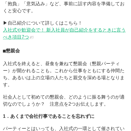
「抱負」「意気込み」など、事前に話す内容を準備してお
くと安心です。
▶︎自己紹介について詳しくはこちら！
入社式や歓迎会で！ 新入社員が自己紹介をするときに言う
べき項目7つ
懇親会
入社式を終えると、昼食を兼ねて懇親会（懇親パーティ
ー）が開かれることも。これから仕事をともにする仲間た
ち、あるいは上の立場の人たちと親交を深める場となりま
す。
社会人として初めての懇親会、どのように振る舞うのが適
切なのでしょうか？ 注意点を2つお伝えします。
1．あくまで会社行事であることを忘れずに
パーティーとはいっても、入社式の一環として催されてい