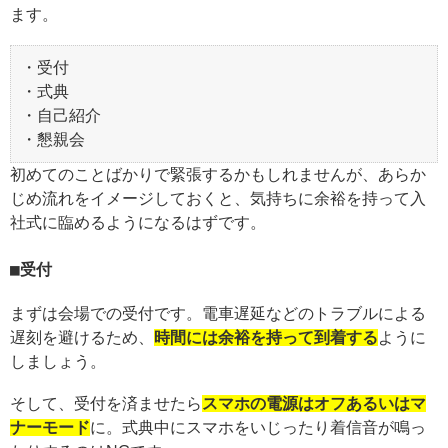
ます。
・受付
・式典
・自己紹介
・懇親会
初めてのことばかりで緊張するかもしれませんが、あらか
じめ流れをイメージしておくと、気持ちに余裕を持って入
社式に臨めるようになるはずです。
受付
まずは会場での受付です。電車遅延などのトラブルによる
遅刻を避けるため、
時間には余裕を持って到着する
ように
しましょう。
そして、受付を済ませたら
スマホの電源はオフあるいはマ
ナーモード
に。式典中にスマホをいじったり着信音が鳴っ