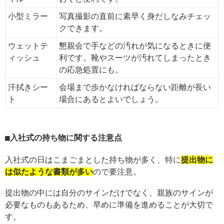
小型ミラー
写真撮影の直前に素早く身だしなみチェッ
クできます。
ウェットテ
懇親会で手などの汚れが気になるときに便
ィッシュ
利です。靴やスーツが汚れてしまったとき
の応急処置にも。
汗拭きシー
会場まで歩かなければならない距離が長い
ト
場合にあるとよいでしょう。
入社式の持ち物に関する注意点
入社式の日はこまごまとした持ち物が多く、特に
提出物に
は似たような書類が多い
ので要注意。
提出物の中には自分のサインだけでなく、親族のサインが
必要なものもあるため、早めに準備を進めることが大切で
す。