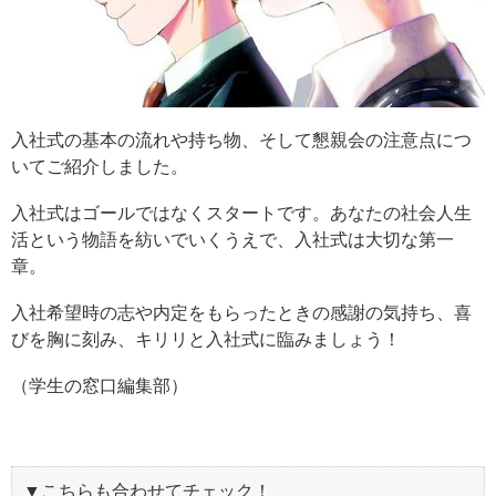
入社式の基本の流れや持ち物、そして懇親会の注意点につ
いてご紹介しました。
入社式はゴールではなくスタートです。あなたの社会人生
活という物語を紡いでいくうえで、入社式は大切な第一
章。
入社希望時の志や内定をもらったときの感謝の気持ち、喜
びを胸に刻み、キリリと入社式に臨みましょう！
（学生の窓口編集部）
▼こちらも合わせてチェック！