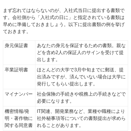
まず忘れてはならないのが、入社式当日に提出する書類で
す。会社側から「入社式の日に」と指定されている書類は
早めに準備しておきましょう。以下に提出書類の例を挙げ
ておきます。
身元保証書
あなたの身元を保証するための書類。親な
どを含め2人の保証人のサインを受けて提
出します。
卒業証明書
ほとんどの大学で3月中旬までに郵送、提
出済みですが、済んでいない場合は大学に
発行してもらい提出します。
マイナンバー
社会保険の手続きや税務上の手続きなどで
必要になります。
機密情報/発
IT関連、開発業務など、業種や職種により
明・著作物に
社外秘事項等についての書類提出が求めら
関する同意書
れることがあります。