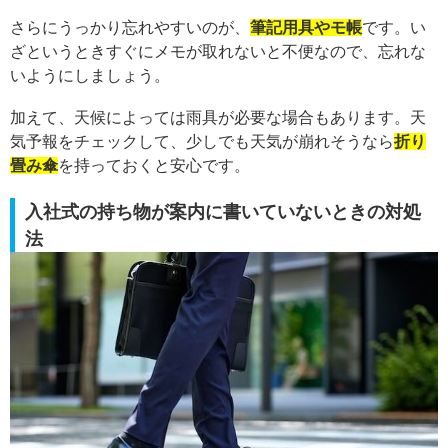
さらにうっかり忘れやすいのが、
筆記用具やモ帳
です。い
ざというときすぐにメモが取れないと不便なので、忘れな
いようにしましょう。
加えて、天候によっては雨具が必要な場合もあります。天
気予報をチェックして、少しでも天気が崩れそうなら
折り
畳み傘
を持っておくと安心です。
入社式の持ち物が案内に書いていないときの対処
法