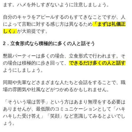
ます。ハメを外しすぎないように注意しましょう。
自分のキャラをアピールするのもすてきなことですが、人
によって言動に対する感じ方は異なるため
「まずは礼儀正
しく」
が大前提です。
2．立食形式なら積極的に多くの人と話そう
懇親パーティーは多くの場合、立食形式で行われます。そ
の場合は積極的に歩き回って、
できるだけ多くの人と話す
ようにしましょう。
同期や先輩などさまざまな人たちと会話をすることで、職
場の雰囲気や社風などがつかめるかもしれません。
「そういう場は苦手」という方はあまり無理をする必要は
ありませんが、最低限のコミュニケーションとして「ハキ
ハキした受け答え」「笑顔」など意識してみるとよいでし
ょう。