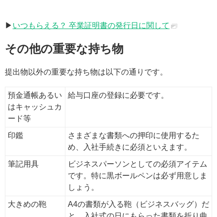
▶
いつもらえる？ 卒業証明書の発行日に関して
その他の重要な持ち物
提出物以外の重要な持ち物は以下の通りです。
預金通帳あるい
給与口座の登録に必要です。
はキャッシュカ
ード等
印鑑
さまざまな書類への押印に使用するた
め、入社手続きに必須といえます。
筆記用具
ビジネスパーソンとしての必須アイテム
です。特に黒ボールペンは必ず用意しま
しょう。
大きめの鞄
A4の書類が入る鞄（ビジネスバッグ）だ
と、入社式の日にもらった書類を折り曲