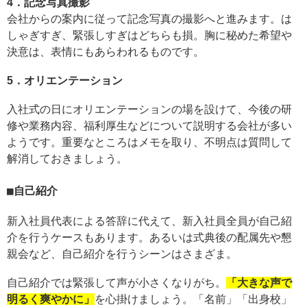
4．記念写真撮影
会社からの案内に従って記念写真の撮影へと進みます。は
しゃぎすぎ、緊張しすぎはどちらも損。胸に秘めた希望や
決意は、表情にもあらわれるものです。
5．オリエンテーション
入社式の日にオリエンテーションの場を設けて、今後の研
修や業務内容、福利厚生などについて説明する会社が多い
ようです。重要なところはメモを取り、不明点は質問して
解消しておきましょう。
自己紹介
新入社員代表による答辞に代えて、新入社員全員が自己紹
介を行うケースもあります。あるいは式典後の配属先や懇
親会など、自己紹介を行うシーンはさまざま。
自己紹介では緊張して声が小さくなりがち。
「大きな声で
明るく爽やかに」
を心掛けましょう。「名前」「出身校」