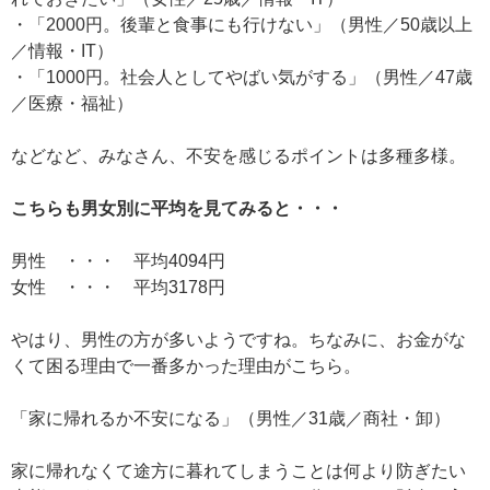
・「2000円。後輩と食事にも行けない」（男性／50歳以上
／情報・IT）
・「1000円。社会人としてやばい気がする」（男性／47歳
／医療・福祉）
などなど、みなさん、不安を感じるポイントは多種多様。
こちらも男女別に平均を見てみると・・・
男性 ・・・ 平均4094円
女性 ・・・ 平均3178円
やはり、男性の方が多いようですね。ちなみに、お金がな
くて困る理由で一番多かった理由がこちら。
「家に帰れるか不安になる」（男性／31歳／商社・卸）
家に帰れなくて途方に暮れてしまうことは何より防ぎたい