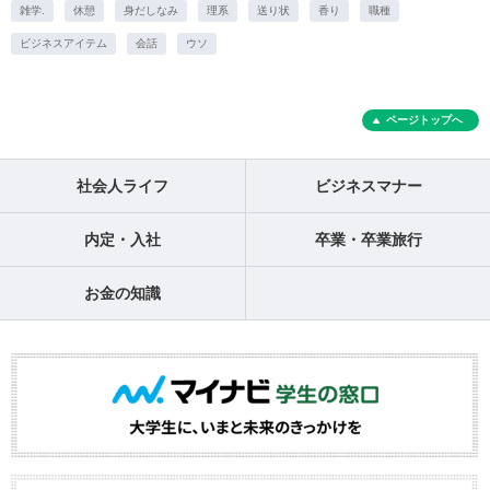
雑学.
休憩
身だしなみ
理系
送り状
香り
職種
ビジネスアイテム
会話
ウソ
ページトップへ
社会人ライフ
ビジネスマナー
内定・入社
卒業・卒業旅行
お金の知識