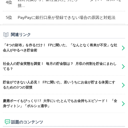
4位
捨...
5位
PayPayに銀行口座が登録できない場合の原因と対処法
関連リンク
「4つの財布」を作るだけ！ FPに聞いた、「なんとなく将来が不安」な社
会人がやるべき貯金術
社会人の貯金実態を調査！ 毎月の貯金額は？ 月収の何割を貯金にまわし
てる？
貯金ができない人必見！ FPに聞いた、若いうちにお金が貯まる体質にす
るための3つの習慣
慶應ボーイもびっくり!? 大学にいたとんでもお金持ちエピソード！ 「全
身ヴィトン」「ポルシェ通学」
話題のコンテンツ