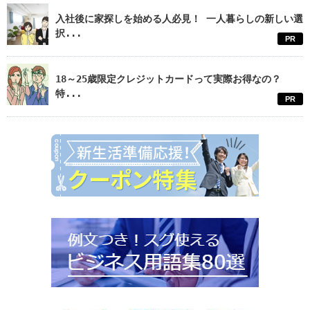
入社後に家探しを始める人必見！ 一人暮らしの新しい選
択...
PR
18～25歳限定クレジットカードって実際お得なの？
特...
PR