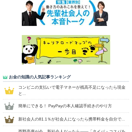
お金の知識の人気記事ランキング
コンビニの支払いで電子マネーが残高不足になったら現金
と...
簡単にできる！ PayPayの本人確認手続きのやり方
新社会人の81.1％が社会人になったら携帯料金を自分で...
西野亮廣が今、新社会人だったら――「タイパ・コスパを